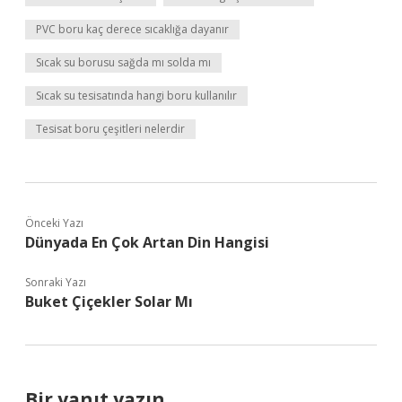
PVC boru kaç derece sıcaklığa dayanır
Sıcak su borusu sağda mı solda mı
Sıcak su tesisatında hangi boru kullanılır
Tesisat boru çeşitleri nelerdir
Önceki Yazı
Dünyada En Çok Artan Din Hangisi
Sonraki Yazı
Buket Çiçekler Solar Mı
Bir yanıt yazın