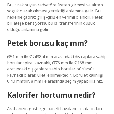
Bu, sıcak suyun radyatöre üstten girmesi ve alttan
soğuk olarak çıkması gerektiği anlamına gelir. Bu
nedenle çapraz giriş-çıkış en verimli olanıdır. Petek
bir ateşe benziyorsa, bu ısı transferinin düşük
olduğu anlamına gelir.
Petek borusu kaç mm?
Ø51 mm ile Ø2438,4 mm arasındaki dış çaplara sahip
borular spiral kaynaklı, Ø76 mm ile Ø168 mm
arasındaki dış çaplara sahip borular pürüzsüz
kaynaklı olarak üretilebilmektedir. Boru et kalınlığı
0,40 mm’dir. 8 mm ile arasında seçim yapabilirsiniz.
Kalorifer hortumu nedir?
Arabanızın gösterge paneli havalandırmalarından