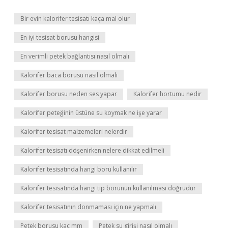
Bir evin kalorifer tesisatı kaça mal olur
En iyi tesisat borusu hangisi
En verimli petek bağlantısı nasıl olmalı
Kalorifer baca borusu nasıl olmalı
Kalorifer borusu neden ses yapar
Kalorifer hortumu nedir
Kalorifer peteğinin üstüne su koymak ne işe yarar
Kalorifer tesisat malzemeleri nelerdir
Kalorifer tesisatı döşenirken nelere dikkat edilmeli
Kalorifer tesisatında hangi boru kullanılır
Kalorifer tesisatında hangi tip borunun kullanılması doğrudur
Kalorifer tesisatının donmaması için ne yapmalı
Petek borusu kaç mm
Petek su girişi nasıl olmalı