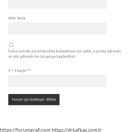
Web Sitesi
Daha sonraki yorumlarımda kullanılması için adım, e-posta adresim
ve site adresim bu tarayıcıya kaydedilsin.
5 + 3 kaçtır?
*
https://forumgrafi.com
https://drkafkas.com.tr