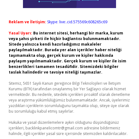
Reklam ve İletişim:
Skype: live:.cid.575569c608265c69
Yasal Uyarı:
Bu internet sitesi, herhangi bir marka, kurum
veya şahıs şirketi ile hiçbir bağlantısı bulunmamaktadır.
Sitede yalnızca kendi hazırladığımız makaleler
paylaşılmaktadır. Burada yer alan içerikler haber niteliği
taşımamakta olup, gerçek kurum ve kişiler hakkında
paylaşım yapılmamaktadır. Gerçek kurum ve kişiler ile isim
benzerlikleri tamamen tesadüfidir. Sitemizdeki bilgiler
taslak halindedir ve tavsiye niteliği taşımazlar.
Sitemiz, 5651 Sayılı Kanun gereğince Bilgi Teknolojileri ve İletişim
Kurumu (BTK) tarafından onaylanmış bir Yer Sağlayıcı olarak hizmet
vermektedir. Bu nedenle, sitedeki içerikleri proaktif olarak denetleme
veya araştırma yükümlülüğümüz bulunmamaktadır. Ancak, üyelerimiz
yazdıkları içeriklerin sorumluluğunu taşımakta olup, siteye üye olarak
bu sorumluluğu kabul etmiş sayılırlar.
Hukuka ve yasal düzenlemelere aykırı olduğunu düşündüğünüz
içerikleri,
backlinkpanelicomtr@gmail.com
adresine bildirmeniz
halinde, ilgili içerikler yasal süre içerisinde sitemizden kaldırılacaktır.