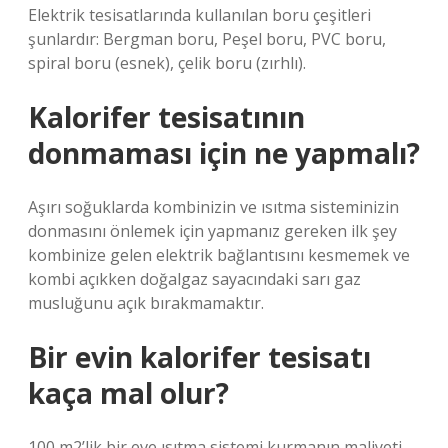
Elektrik tesisatlarında kullanılan boru çeşitleri
şunlardır: Bergman boru, Peşel boru, PVC boru,
spiral boru (esnek), çelik boru (zırhlı).
Kalorifer tesisatının
donmaması için ne yapmalı?
Aşırı soğuklarda kombinizin ve ısıtma sisteminizin
donmasını önlemek için yapmanız gereken ilk şey
kombinize gelen elektrik bağlantısını kesmemek ve
kombi açıkken doğalgaz sayacındaki sarı gaz
musluğunu açık bırakmamaktır.
Bir evin kalorifer tesisatı
kaça mal olur?
100 m2’lik bir eve ısıtma sistemi kurmanın maliyeti