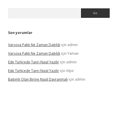
Arama
Son yorumlar
Varşova Paktı Ne Zaman Dağıldı
için
admin
Varşova Paktı Ne Zaman Dağıldı
için
Yaman
Eski Türkçede Tanrı Nasıl Yazılır
için
admin
Eski Türkçede Tanrı Nasıl Yazılır
için
Alpır
Bağımlı Olan Birine Nasıl Davranmalı
için
admin
asino