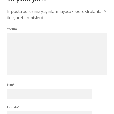
E-posta adresiniz yayınlanmayacak.
Gerekli alanlar
*
ile işaretlenmişlerdir
Yorum
İsim*
E-Posta*