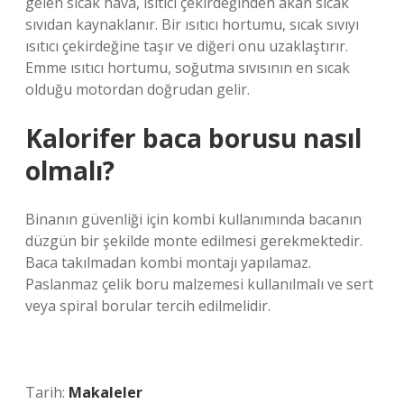
gelen sıcak hava, ısıtıcı çekirdeğinden akan sıcak
sıvıdan kaynaklanır. Bir ısıtıcı hortumu, sıcak sıvıyı
ısıtıcı çekirdeğine taşır ve diğeri onu uzaklaştırır.
Emme ısıtıcı hortumu, soğutma sıvısının en sıcak
olduğu motordan doğrudan gelir.
Kalorifer baca borusu nasıl
olmalı?
Binanın güvenliği için kombi kullanımında bacanın
düzgün bir şekilde monte edilmesi gerekmektedir.
Baca takılmadan kombi montajı yapılamaz.
Paslanmaz çelik boru malzemesi kullanılmalı ve sert
veya spiral borular tercih edilmelidir.
Tarih:
Makaleler