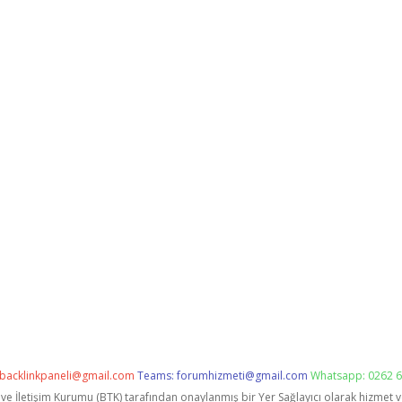
backlinkpaneli@gmail.com
Teams:
forumhizmeti@gmail.com
Whatsapp: 0262 6
i ve İletişim Kurumu (BTK) tarafından onaylanmış bir Yer Sağlayıcı olarak hizmet 