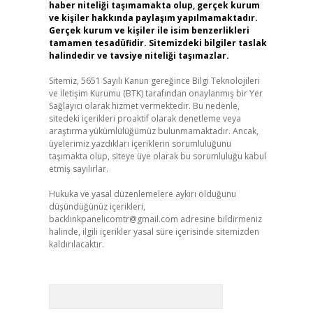
haber niteliği taşımamakta olup, gerçek kurum
ve kişiler hakkında paylaşım yapılmamaktadır.
Gerçek kurum ve kişiler ile isim benzerlikleri
tamamen tesadüfidir. Sitemizdeki bilgiler taslak
halindedir ve tavsiye niteliği taşımazlar.
Sitemiz, 5651 Sayılı Kanun gereğince Bilgi Teknolojileri
ve İletişim Kurumu (BTK) tarafından onaylanmış bir Yer
Sağlayıcı olarak hizmet vermektedir. Bu nedenle,
sitedeki içerikleri proaktif olarak denetleme veya
araştırma yükümlülüğümüz bulunmamaktadır. Ancak,
üyelerimiz yazdıkları içeriklerin sorumluluğunu
taşımakta olup, siteye üye olarak bu sorumluluğu kabul
etmiş sayılırlar.
Hukuka ve yasal düzenlemelere aykırı olduğunu
düşündüğünüz içerikleri,
backlinkpanelicomtr@gmail.com
adresine bildirmeniz
halinde, ilgili içerikler yasal süre içerisinde sitemizden
kaldırılacaktır.
Arama