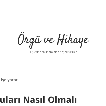
Örgü ve Hikaye
El işlerinden ilham alan neşeli fikirler!
 işe yarar
uları Nasıl Olmalı