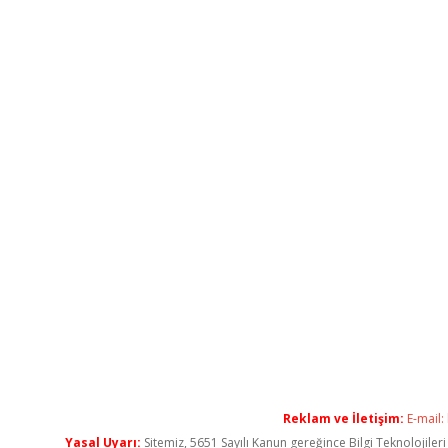
Reklam ve İletişim:
E-mail:
Yasal Uyarı:
Sitemiz, 5651 Sayılı Kanun gereğince Bilgi Teknolojiler