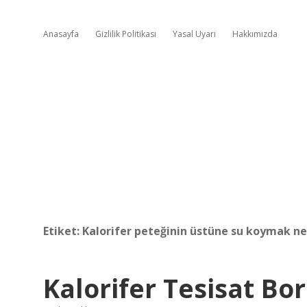
Anasayfa
Gizlilik Politikası
Yasal Uyarı
Hakkımızda
Etiket:
Kalorifer peteğinin üstüne su koymak ne
Kalorifer Tesisat Bor