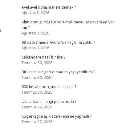
Avel avel dolaşmak ne demek ?
Ağustos 5, 2026
Altın dönüşümlü kur korumalı mevduat devam ediyor
mu ?
n
Ağustos 3, 2026
99 depreminde Avcılar’da kaç bina çöktü ?
Ağustos 3, 2026
Kalkandere nasıl bir ilçe ?
Temmuz 30, 2026
Bir insan akciğeri olmadan yaşayabilir mi ?
Temmuz 30, 2026
600 hesabı borç mu alacak mı ?
Temmuz 30, 2026
Ulusal kanal hangi platformda ?
Temmuz 29, 2026
Koç erkeğini aşık etmek için ne yapmalı ?
Temmuz 27, 2026