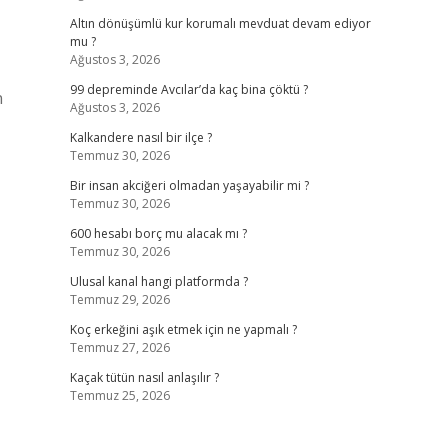
Altın dönüşümlü kur korumalı mevduat devam ediyor
mu ?
Ağustos 3, 2026
99 depreminde Avcılar’da kaç bina çöktü ?
n
Ağustos 3, 2026
Kalkandere nasıl bir ilçe ?
Temmuz 30, 2026
Bir insan akciğeri olmadan yaşayabilir mi ?
Temmuz 30, 2026
600 hesabı borç mu alacak mı ?
Temmuz 30, 2026
Ulusal kanal hangi platformda ?
Temmuz 29, 2026
Koç erkeğini aşık etmek için ne yapmalı ?
Temmuz 27, 2026
Kaçak tütün nasıl anlaşılır ?
Temmuz 25, 2026