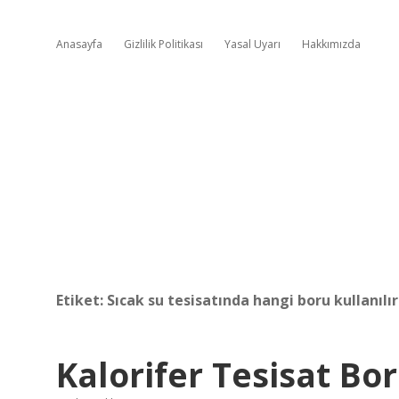
Anasayfa
Gizlilik Politikası
Yasal Uyarı
Hakkımızda
Etiket:
Sıcak su tesisatında hangi boru kullanılır
Kalorifer Tesisat Bor