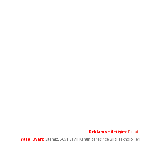
Reklam ve İletişim:
E-mail:
Yasal Uyarı:
Sitemiz, 5651 Sayılı Kanun gereğince Bilgi Teknolojiler