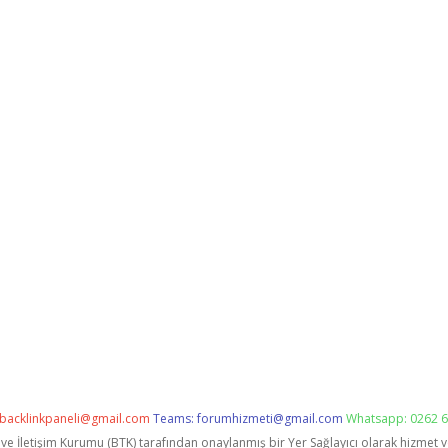
backlinkpaneli@gmail.com
Teams:
forumhizmeti@gmail.com
Whatsapp: 0262 6
i ve İletişim Kurumu (BTK) tarafından onaylanmış bir Yer Sağlayıcı olarak hizmet 