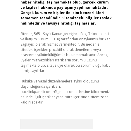
haber niteliği taşımamakta olup, gerçek kurum
ve kişiler hakkında paylaşım yapılmamaktadır.
Gerçek kurum ve kişiler ile isim benzerlikleri
tamamen tesadüfidir. Sitemizdeki bilgiler taslak
halindedir ve tavsiye niteliği taşımazlar.
Sitemiz, 5651 Sayılı Kanun gereğince Bilgi Teknolojileri
ve İletişim Kurumu (BTK) tarafından onaylanmış bir Yer
Sağlayıcı olarak hizmet vermektedir. Bu nedenle,
sitedeki içerikleri proaktif olarak denetleme veya
araştırma yükümlülüğümüz bulunmamaktadır. Ancak,
üyelerimiz yazdıkları içeriklerin sorumluluğunu
taşımakta olup, siteye üye olarak bu sorumluluğu kabul
etmiş sayılırlar.
Hukuka ve yasal düzenlemelere aykırı olduğunu
düşündüğünüz içerikleri,
backlinkpanelicomtr@gmail.com
adresine bildirmeniz
halinde, ilgili içerikler yasal süre içerisinde sitemizden
kaldırılacaktır.
Arama