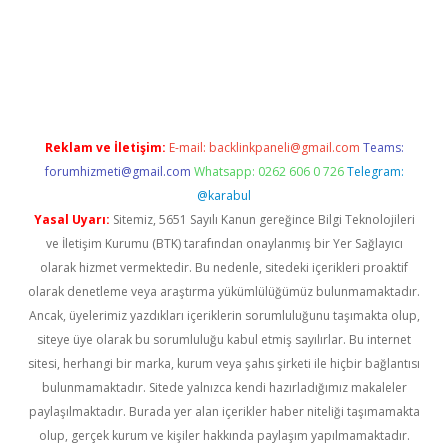
asino
Reklam ve İletişim:
E-mail:
backlinkpaneli@gmail.com
Teams:
forumhizmeti@gmail.com
Whatsapp: 0262 606 0 726
Telegram:
@karabul
Yasal Uyarı:
Sitemiz, 5651 Sayılı Kanun gereğince Bilgi Teknolojileri
ve İletişim Kurumu (BTK) tarafından onaylanmış bir Yer Sağlayıcı
olarak hizmet vermektedir. Bu nedenle, sitedeki içerikleri proaktif
olarak denetleme veya araştırma yükümlülüğümüz bulunmamaktadır.
Ancak, üyelerimiz yazdıkları içeriklerin sorumluluğunu taşımakta olup,
siteye üye olarak bu sorumluluğu kabul etmiş sayılırlar. Bu internet
sitesi, herhangi bir marka, kurum veya şahıs şirketi ile hiçbir bağlantısı
bulunmamaktadır. Sitede yalnızca kendi hazırladığımız makaleler
paylaşılmaktadır. Burada yer alan içerikler haber niteliği taşımamakta
olup, gerçek kurum ve kişiler hakkında paylaşım yapılmamaktadır.