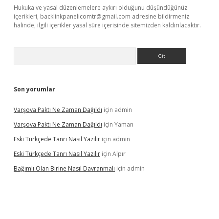
Hukuka ve yasal düzenlemelere aykırı olduğunu düşündüğünüz
içerikleri,
backlinkpanelicomtr@gmail.com
adresine bildirmeniz
halinde, ilgili içerikler yasal süre içerisinde sitemizden kaldırılacaktır.
Arama
Son yorumlar
Varşova Paktı Ne Zaman Dağıldı
için
admin
Varşova Paktı Ne Zaman Dağıldı
için
Yaman
Eski Türkçede Tanrı Nasıl Yazılır
için
admin
Eski Türkçede Tanrı Nasıl Yazılır
için
Alpır
Bağımlı Olan Birine Nasıl Davranmalı
için
admin