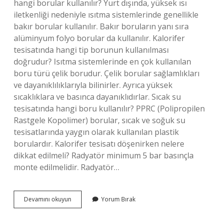
hangi borular kullanılır? Yurt dışında, yüksek ısı
iletkenliği nedeniyle ısıtma sistemlerinde genellikle
bakır borular kullanılır. Bakır boruların yanı sıra
alüminyum folyo borular da kullanılır. Kalorifer
tesisatında hangi tip borunun kullanılması
doğrudur? Isıtma sistemlerinde en çok kullanılan
boru türü çelik borudur. Çelik borular sağlamlıkları
ve dayanıklılıklarıyla bilinirler. Ayrıca yüksek
sıcaklıklara ve basınca dayanıklıdırlar. Sıcak su
tesisatında hangi boru kullanılır? PPRC (Polipropilen
Rastgele Kopolimer) borular, sıcak ve soğuk su
tesisatlarında yaygın olarak kullanılan plastik
borulardır. Kalorifer tesisatı döşenirken nelere
dikkat edilmeli? Radyatör minimum 5 bar basınçla
monte edilmelidir. Radyatör…
Kalorifer
Devamını okuyun
Yorum Bırak
Tesisat
Boruları