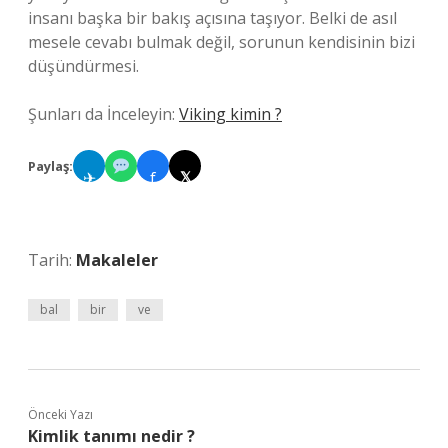
insanı başka bir bakış açısına taşıyor. Belki de asıl
mesele cevabı bulmak değil, sorunun kendisinin bizi
düşündürmesi.
Şunları da İnceleyin:
Viking kimin ?
Paylaş:
✈
f
𝕏
Tarih:
Makaleler
bal
bir
ve
Önceki Yazı
Kimlik tanımı nedir ?