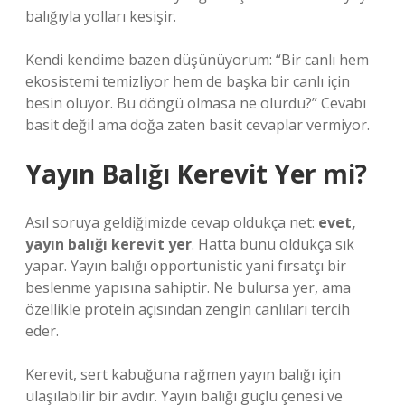
balığıyla yolları kesişir.
Kendi kendime bazen düşünüyorum: “Bir canlı hem
ekosistemi temizliyor hem de başka bir canlı için
besin oluyor. Bu döngü olmasa ne olurdu?” Cevabı
basit değil ama doğa zaten basit cevaplar vermiyor.
Yayın Balığı Kerevit Yer mi?
Asıl soruya geldiğimizde cevap oldukça net:
evet,
yayın balığı kerevit yer
. Hatta bunu oldukça sık
yapar. Yayın balığı opportunistic yani fırsatçı bir
beslenme yapısına sahiptir. Ne bulursa yer, ama
özellikle protein açısından zengin canlıları tercih
eder.
Kerevit, sert kabuğuna rağmen yayın balığı için
ulaşılabilir bir avdır. Yayın balığı güçlü çenesi ve