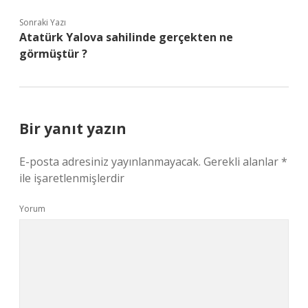
Sonraki Yazı
Atatürk Yalova sahilinde gerçekten ne
görmüştür ?
Bir yanıt yazın
E-posta adresiniz yayınlanmayacak.
Gerekli alanlar
*
ile işaretlenmişlerdir
Yorum