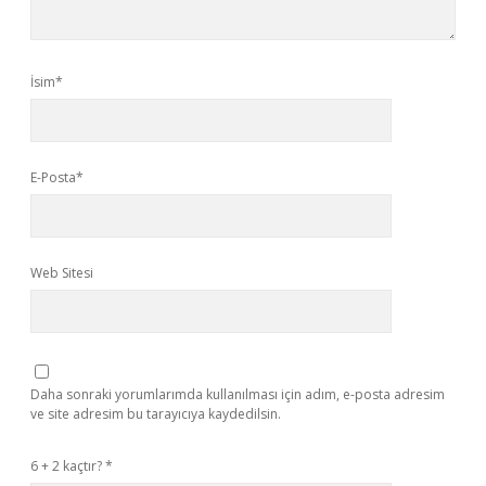
İsim*
E-Posta*
Web Sitesi
Daha sonraki yorumlarımda kullanılması için adım, e-posta adresim
ve site adresim bu tarayıcıya kaydedilsin.
6 + 2 kaçtır?
*