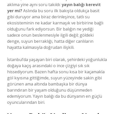
aklıma yine aynı soru takıldı:
yayın balığı kerevit
yer mi?
Aslında bu soru ilk bakışta oldukça basit
gibi duruyor ama biraz derinleşince, tatlı su
ekosisteminin ne kadar karmaşık ve birbirine bağlı
olduğunu fark ediyorsun. Bir balığın ne yediği
sadece onun beslenmesiyle ilgili değil; göldeki
denge, suyun berraklığı, hatta diğer canlıların
hayatta kalmasıyla doğrudan ilişkili.
İstanbul’da yaşayan biri olarak, şehirdeki yoğunlukla
doğaya kaçış arasındaki o ince çizgiyi sık sık
hissediyorum. Bazen hafta sonu kısa bir kaçamakla
göl kıyısına gittiğimde, suyun yüzeyinde sakin gibi
görünen ama altında bambaşka bir dünya
barındıran bir yaşam olduğunu düşünmeden
edemiyorum. Yayın balığı da bu dünyanın en güçlü
oyuncularından biri.