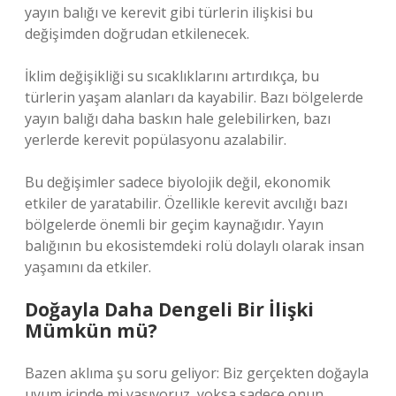
yayın balığı ve kerevit gibi türlerin ilişkisi bu
değişimden doğrudan etkilenecek.
İklim değişikliği su sıcaklıklarını artırdıkça, bu
türlerin yaşam alanları da kayabilir. Bazı bölgelerde
yayın balığı daha baskın hale gelebilirken, bazı
yerlerde kerevit popülasyonu azalabilir.
Bu değişimler sadece biyolojik değil, ekonomik
etkiler de yaratabilir. Özellikle kerevit avcılığı bazı
bölgelerde önemli bir geçim kaynağıdır. Yayın
balığının bu ekosistemdeki rolü dolaylı olarak insan
yaşamını da etkiler.
Doğayla Daha Dengeli Bir İlişki
Mümkün mü?
Bazen aklıma şu soru geliyor: Biz gerçekten doğayla
uyum içinde mi yaşıyoruz, yoksa sadece onun