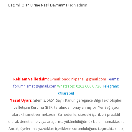
Bağımlı Olan Birine Nasıl Davranmalı
için
admin
asino
Reklam ve İletişim:
E-mail:
backlinkpaneli@gmail.com
Teams:
forumhizmeti@gmail.com
Whatsapp: 0262 606 0 726
Telegram:
@karabul
Yasal Uyarı:
Sitemiz, 5651 Sayılı Kanun gereğince Bilgi Teknolojileri
ve İletişim Kurumu (BTK) tarafından onaylanmış bir Yer Sağlayıcı
olarak hizmet vermektedir. Bu nedenle, sitedeki içerikleri proaktif
olarak denetleme veya araştırma yükümlülüğümüz bulunmamaktadır.
Ancak, üyelerimiz yazdıkları içeriklerin sorumluluğunu taşımakta olup,