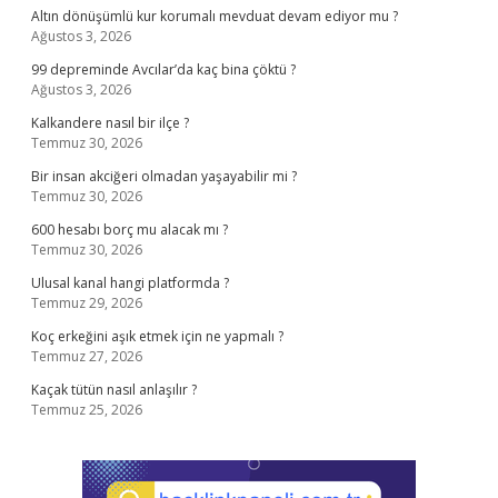
Altın dönüşümlü kur korumalı mevduat devam ediyor mu ?
Ağustos 3, 2026
99 depreminde Avcılar’da kaç bina çöktü ?
Ağustos 3, 2026
Kalkandere nasıl bir ilçe ?
Temmuz 30, 2026
Bir insan akciğeri olmadan yaşayabilir mi ?
Temmuz 30, 2026
600 hesabı borç mu alacak mı ?
Temmuz 30, 2026
Ulusal kanal hangi platformda ?
Temmuz 29, 2026
Koç erkeğini aşık etmek için ne yapmalı ?
Temmuz 27, 2026
Kaçak tütün nasıl anlaşılır ?
Temmuz 25, 2026