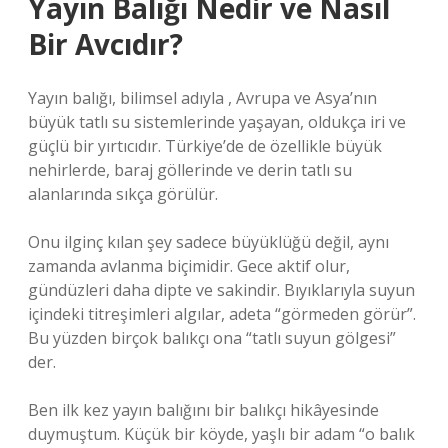
Yayın Balığı Nedir ve Nasıl
Bir Avcıdır?
Yayın balığı, bilimsel adıyla
, Avrupa ve Asya’nın
büyük tatlı su sistemlerinde yaşayan, oldukça iri ve
güçlü bir yırtıcıdır. Türkiye’de de özellikle büyük
nehirlerde, baraj göllerinde ve derin tatlı su
alanlarında sıkça görülür.
Onu ilginç kılan şey sadece büyüklüğü değil, aynı
zamanda avlanma biçimidir. Gece aktif olur,
gündüzleri daha dipte ve sakindir. Bıyıklarıyla suyun
içindeki titreşimleri algılar, adeta “görmeden görür”.
Bu yüzden birçok balıkçı ona “tatlı suyun gölgesi”
der.
Ben ilk kez yayın balığını bir balıkçı hikâyesinde
duymuştum. Küçük bir köyde, yaşlı bir adam “o balık