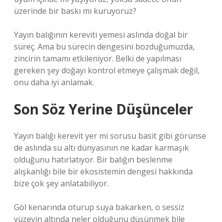
üzerinde bir baskı mı kuruyoruz?
Yayın balığının kereviti yemesi aslında doğal bir
süreç. Ama bu sürecin dengesini bozduğumuzda,
zincirin tamamı etkileniyor. Belki de yapılması
gereken şey doğayı kontrol etmeye çalışmak değil,
onu daha iyi anlamak.
Son Söz Yerine Düşünceler
Yayın balığı kerevit yer mi sorusu basit gibi görünse
de aslında su altı dünyasının ne kadar karmaşık
olduğunu hatırlatıyor. Bir balığın beslenme
alışkanlığı bile bir ekosistemin dengesi hakkında
bize çok şey anlatabiliyor.
Göl kenarında oturup suya bakarken, o sessiz
yüzeyin altında neler olduğunu düşünmek bile