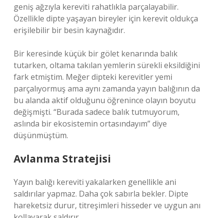
geniş ağzıyla kereviti rahatlıkla parçalayabilir.
Özellikle dipte yaşayan bireyler için kerevit oldukça
erişilebilir bir besin kaynağıdır.
Bir keresinde küçük bir gölet kenarında balık
tutarken, oltama takılan yemlerin sürekli eksildiğini
fark etmiştim. Meğer dipteki kerevitler yemi
parçalıyormuş ama aynı zamanda yayın balığının da
bu alanda aktif olduğunu öğrenince olayın boyutu
değişmişti. “Burada sadece balık tutmuyorum,
aslında bir ekosistemin ortasındayım” diye
düşünmüştüm.
Avlanma Stratejisi
Yayın balığı kereviti yakalarken genellikle ani
saldırılar yapmaz. Daha çok sabırla bekler. Dipte
hareketsiz durur, titreşimleri hisseder ve uygun anı
kollayarak saldırır.