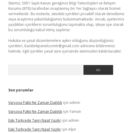
Sitemiz, 5651 Sayılı Kanun gereğince Bilgi Teknolojileri ve İletişim
Kurumu (BTK) tarafından onaylanmış bir Yer Sağlayıcı olarak hizmet
vermektedir. Bu nedenle, sitedeki içerikleri proaktif olarak denetleme
veya araştırma yükümlülüğümüz bulunmamaktadır. Ancak, üyelerimiz
yazdıkları içeriklerin sorumluluğunu taşımakta olup, siteye üye olarak
bu sorumluluğu kabul etmiş sayılırlar.
Hukuka ve yasal düzenlemelere aykırı olduğunu düşündüğünüz
içerikleri,
backlinkpanelicomtr@gmail.com
adresine bildirmeniz
halinde, ilgili içerikler yasal süre içerisinde sitemizden kaldırılacaktır.
Arama
Son yorumlar
Varşova Paktı Ne Zaman Dağıldı
için
admin
Varşova Paktı Ne Zaman Dağıldı
için
Yaman
Eski Türkçede Tanrı Nasıl Yazılır
için
admin
Eski Türkçede Tanrı Nasıl Yazılır
için
Alpır