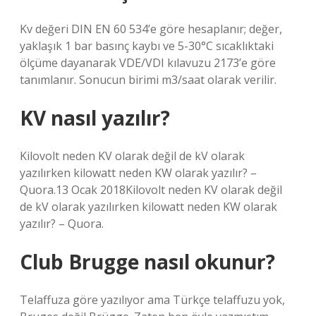
Kv değeri DIN EN 60 534’e göre hesaplanır; değer,
yaklaşık 1 bar basınç kaybı ve 5-30°C sıcaklıktaki
ölçüme dayanarak VDE/VDI kılavuzu 2173’e göre
tanımlanır. Sonucun birimi m3/saat olarak verilir.
KV nasıl yazılır?
Kilovolt neden KV olarak değil de kV olarak
yazılırken kilowatt neden KW olarak yazılır? –
Quora.13 Ocak 2018Kilovolt neden KV olarak değil
de kV olarak yazılırken kilowatt neden KW olarak
yazılır? – Quora.
Club Brugge nasıl okunur?
Telaffuza göre yazılıyor ama Türkçe telaffuzu yok,