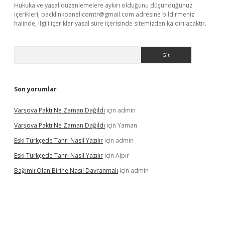
Hukuka ve yasal düzenlemelere aykırı olduğunu düşündüğünüz
içerikleri,
backlinkpanelicomtr@gmail.com
adresine bildirmeniz
halinde, ilgili içerikler yasal süre içerisinde sitemizden kaldırılacaktır.
Arama
Son yorumlar
Varşova Paktı Ne Zaman Dağıldı
için
admin
Varşova Paktı Ne Zaman Dağıldı
için
Yaman
Eski Türkçede Tanrı Nasıl Yazılır
için
admin
Eski Türkçede Tanrı Nasıl Yazılır
için
Alpır
Bağımlı Olan Birine Nasıl Davranmalı
için
admin