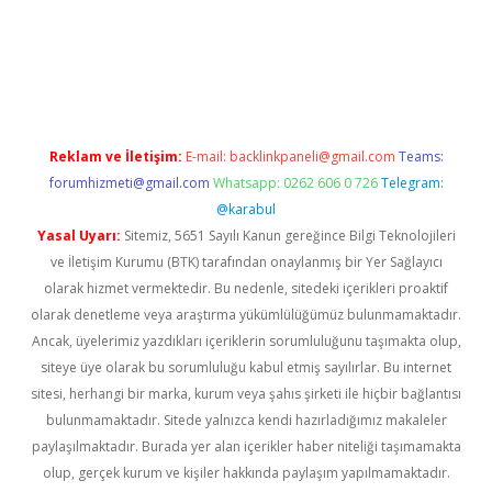
bellacasino
Reklam ve İletişim:
E-mail:
backlinkpaneli@gmail.com
Teams:
forumhizmeti@gmail.com
Whatsapp: 0262 606 0 726
Telegram:
@karabul
Yasal Uyarı:
Sitemiz, 5651 Sayılı Kanun gereğince Bilgi Teknolojileri
ve İletişim Kurumu (BTK) tarafından onaylanmış bir Yer Sağlayıcı
olarak hizmet vermektedir. Bu nedenle, sitedeki içerikleri proaktif
olarak denetleme veya araştırma yükümlülüğümüz bulunmamaktadır.
Ancak, üyelerimiz yazdıkları içeriklerin sorumluluğunu taşımakta olup,
siteye üye olarak bu sorumluluğu kabul etmiş sayılırlar. Bu internet
sitesi, herhangi bir marka, kurum veya şahıs şirketi ile hiçbir bağlantısı
bulunmamaktadır. Sitede yalnızca kendi hazırladığımız makaleler
paylaşılmaktadır. Burada yer alan içerikler haber niteliği taşımamakta
olup, gerçek kurum ve kişiler hakkında paylaşım yapılmamaktadır.