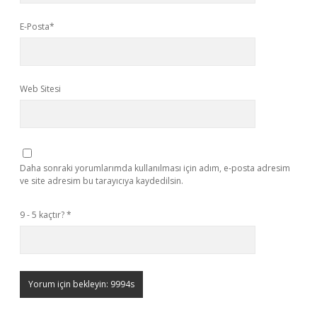
E-Posta*
Web Sitesi
Daha sonraki yorumlarımda kullanılması için adım, e-posta adresim
ve site adresim bu tarayıcıya kaydedilsin.
9 - 5 kaçtır?
*