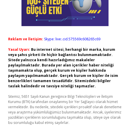
Reklam ve İletişim:
Skype: live:.cid.575569c608265c69
Yasal Uyarı:
Bu internet sitesi, herhangi bir marka, kurum
veya şahıs şirketi ile hiçbir bağlantısı bulunmamaktadır.
Sitede yalnızca kendi hazırladığımız makaleler
paylaşılmaktadır. Burada yer alan içerikler haber niteliği
taşımamakta olup, gerçek kurum ve kişiler hakkında
paylaşım yapılmamaktadır. Gerçek kurum ve kişiler ile isim
benzerlikleri tamamen tesadüfidir. Sitemizdeki bilgiler
taslak halindedir ve tavsiye niteliği taşımazlar.
Sitemiz, 5651 Sayılı Kanun gereğince Bilgi Teknolojileri ve İletişim
Kurumu (BTK) tarafından onaylanmış bir Yer Sağlayıcı olarak hizmet
vermektedir. Bu nedenle, sitedeki içerikleri proaktif olarak denetleme
veya araştırma yükümlülüğümüz bulunmamaktadır. Ancak, üyelerimiz
yazdıkları içeriklerin sorumluluğunu taşımakta olup, siteye üye olarak
bu sorumluluğu kabul etmiş sayılırlar.