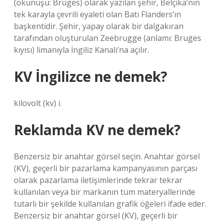
(okunuşu: Bruges) olarak yazılan şehir, Belçika’nın
tek karayla çevrili eyaleti olan Batı Flanders’ın
başkentidir. Şehir, yapay olarak bir dalgakıran
tarafından oluşturulan Zeebrugge (anlamı: Bruges
kıyısı) limanıyla İngiliz Kanalı’na açılır.
KV İngilizce ne demek?
kilovolt (kv) i.
Reklamda KV ne demek?
Benzersiz bir anahtar görsel seçin. Anahtar görsel
(KV), geçerli bir pazarlama kampanyasının parçası
olarak pazarlama iletişimlerinde tekrar tekrar
kullanılan veya bir markanın tüm materyallerinde
tutarlı bir şekilde kullanılan grafik öğeleri ifade eder.
Benzersiz bir anahtar görsel (KV), geçerli bir