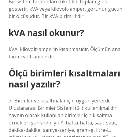
Bir sistem tarafından tüketilen toplam gücü
gösterir. kVA veya kilovolt-amper, görünür gücün
bir ölçüsüdür. Bir kVA birimi 1’dir.
kVA nasıl okunur?
kVA, kilovolt-amperin kısaltmasıdır. Ölçümün ana
birimi volt-amperdir.
Ölçü birimleri kısaltmaları
nasıl yazılır?
d- Birimler ve kısaltmalar için uygun yerlerde
Uluslararası Birimler Sistemi (SI:) kullanılmalıdır.
Yaygın olarak kullanılan birimler için kısaltma
örnekleri şunlardır: yıl-Y, hafta-hafta, saat-saat,
dakika-dakika, saniye-saniye, gram-g, litre-L,