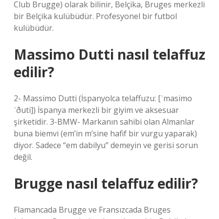
Club Brugge) olarak bilinir, Belçika, Bruges merkezli
bir Belçika kulübüdür. Profesyonel bir futbol
kulübüdür.
Massimo Dutti nasıl telaffuz
edilir?
2- Massimo Dutti (İspanyolca telaffuzu: [ˈmasimo
ˈðuti]) İspanya merkezli bir giyim ve aksesuar
şirketidir. 3-BMW- Markanın sahibi olan Almanlar
buna biemvi (em’in m’sine hafif bir vurgu yaparak)
diyor. Sadece “em dabilyu” demeyin ve gerisi sorun
değil.
Brugge nasıl telaffuz edilir?
Flamancada Brugge ve Fransızcada Bruges