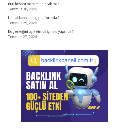
600 hesabı borç mu alacak mı ?
Temmuz 30, 2026
Ulusal kanal hangi platformda ?
Temmuz 29, 2026
Koç erkeğini aşık etmek için ne yapmalı ?
Temmuz 27, 2026