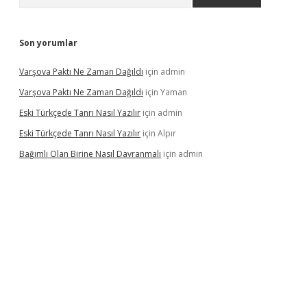
Son yorumlar
Varşova Paktı Ne Zaman Dağıldı
için
admin
Varşova Paktı Ne Zaman Dağıldı
için
Yaman
Eski Türkçede Tanrı Nasıl Yazılır
için
admin
Eski Türkçede Tanrı Nasıl Yazılır
için
Alpır
Bağımlı Olan Birine Nasıl Davranmalı
için
admin
asino