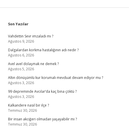
Sidebar
Son Yazılar
Vahdettin Sevr imzaladı mı ?
Ağustos 9, 2026
Dalgalardan korkma hastalığının adı nedir ?
Ağustos 6, 2026
Avel avel dolaşmak ne demek ?
Ağustos 5, 2026
Altın dönüşümlü kur korumalı mevduat devam ediyor mu ?
Ağustos 3, 2026
99 depreminde Avcılar’da kaç bina çöktü ?
Ağustos 3, 2026
Kalkandere nasıl bir ilçe ?
Temmuz 30, 2026
Bir insan akciğeri olmadan yaşayabilir mi ?
Temmuz 30, 2026