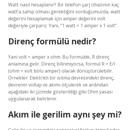
Watt nasıl hesaplanır? Bir telefon şarj cihazının kaç
watt’a sahip olması gerektiğini sorduğumuzda, watt
değerini hesaplamak için amper değerini volt
değeriyle çarparız. Yani, “1 watt = 1 amper x 1 volt”.
Direnç formülü nedir?
Yani volt = amper x ohm. Bu formülde, R direnç
anlamına gelir. Direnç bilinmiyorsa, formül R = E/I
(ohm = volt bölü amper) olarak dönüştürülebilir.
Örnekler: Elektrikli bir ısıtma devresindeki direnç,
devrenin voltajı ve akımı ölçülerek ve ardından
aşağıdaki iki çizimde gösterildiği gibi Ohm yasası
uygulanarak belirlenir.
Akım ile gerilim aynı şey mi?