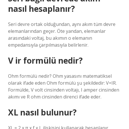
nasıl hesaplanır?
Seri devre ortak olduğundan, aynı akım tüm devre
elemanlarından geçer. Öte yandan, elemanlar
arasındaki voltaj, bu akımın o elemanın
empedansıyla çarpılmasıyla belirlenir.
V ir formülü nedir?
Ohm formülü nedir? Ohm yasasını matematiksel
olarak ifade eden Ohm formülü şu şekildedir: V=IR.
Formülde, V volt cinsinden voltajı, I amper cinsinden
akımı ve R ohm cinsinden direnci ifade eder.
XL nasıl bulunur?
XL = 2 x π x f x L ilişkisini kullanarak hesaplanır.