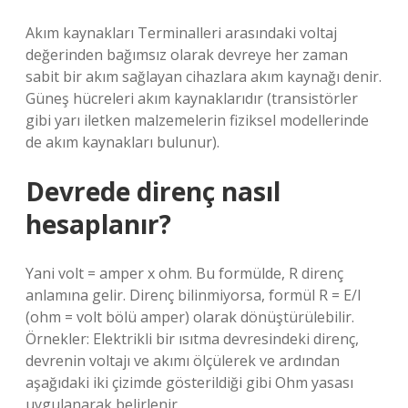
Akım kaynakları Terminalleri arasındaki voltaj
değerinden bağımsız olarak devreye her zaman
sabit bir akım sağlayan cihazlara akım kaynağı denir.
Güneş hücreleri akım kaynaklarıdır (transistörler
gibi yarı iletken malzemelerin fiziksel modellerinde
de akım kaynakları bulunur).
Devrede direnç nasıl
hesaplanır?
Yani volt = amper x ohm. Bu formülde, R direnç
anlamına gelir. Direnç bilinmiyorsa, formül R = E/I
(ohm = volt bölü amper) olarak dönüştürülebilir.
Örnekler: Elektrikli bir ısıtma devresindeki direnç,
devrenin voltajı ve akımı ölçülerek ve ardından
aşağıdaki iki çizimde gösterildiği gibi Ohm yasası
uygulanarak belirlenir.