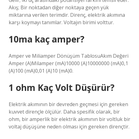
Gelir; İki uç arasındaki potansiyel farkını temsil eder.
Akış; Bir noktadan diğer noktaya geçen yük
miktarına verilen terimdir. Direnç, elektrik akımına
karşı koymayı tanımlar. Voltajın birimi volttur.
10ma kaç amper?
Amper ve Miliamper Dönüşüm TablosuAkım Değeri
Amper (A)Milamper (mA)10000 (A)10000000 (mA)0,1
(A)100 (mA)0,01 (A)10 (mA)0.
1 ohm Kaç Volt Düşürür?
Elektrik akımının bir devreden geçmesi için gereken
kuvvet dirençle ölçülür. Daha spesifik olarak, bir
ohm, bir amperlik bir elektrik akımının bir voltluk bir
voltaj düşüşüne neden olması için gereken dirençtir.