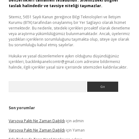
benzerlikleri tamamen tesadüfidir. Sitemizdeki bilgiler
taslak halindedir ve tavsiye niteliği taşımazlar.
Sitemiz, 5651 Sayılı Kanun gereğince Bilgi Teknolojileri ve İletişim
Kurumu (BTK) tarafından onaylanmış bir Yer Sağlayıcı olarak hizmet
vermektedir. Bu nedenle, sitedeki içerikleri proaktif olarak denetleme
veya araştırma yükümlülüğümüz bulunmamaktadır. Ancak, üyelerimiz
yazdıkları içeriklerin sorumluluğunu taşımakta olup, siteye üye olarak
bu sorumluluğu kabul etmiş sayılırlar.
Hukuka ve yasal düzenlemelere aykırı olduğunu düşündüğünüz
içerikleri,
backlinkpanelicomtr@gmail.com
adresine bildirmeniz
halinde, ilgili içerikler yasal süre içerisinde sitemizden kaldırılacaktır.
Arama
Son yorumlar
Varşova Paktı Ne Zaman Dağıldı
için
admin
Varşova Paktı Ne Zaman Dağıldı
için
Yaman