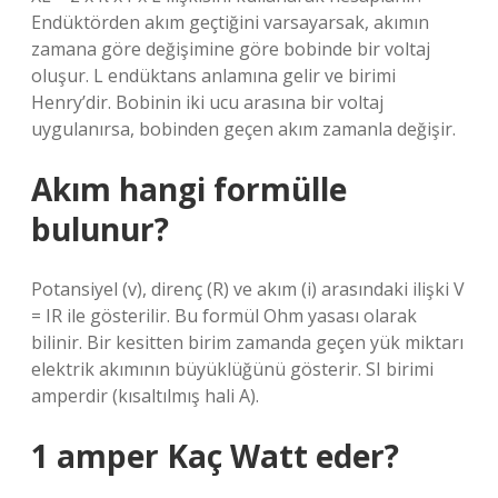
Endüktörden akım geçtiğini varsayarsak, akımın
zamana göre değişimine göre bobinde bir voltaj
oluşur. L endüktans anlamına gelir ve birimi
Henry’dir. Bobinin iki ucu arasına bir voltaj
uygulanırsa, bobinden geçen akım zamanla değişir.
Akım hangi formülle
bulunur?
Potansiyel (v), direnç (R) ve akım (i) arasındaki ilişki V
= IR ile gösterilir. Bu formül Ohm yasası olarak
bilinir. Bir kesitten birim zamanda geçen yük miktarı
elektrik akımının büyüklüğünü gösterir. SI birimi
amperdir (kısaltılmış hali A).
1 amper Kaç Watt eder?