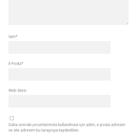
İsim*
E-Posta*
Web Sitesi
Daha sonraki yorumlarımda kullanılması için adım, e-posta adresim
ve site adresim bu tarayıcıya kaydedilsin.