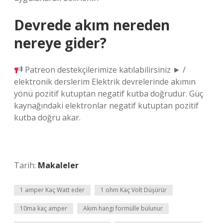
Devrede akım nereden
nereye gider?
Patreon destekçilerimize katılabilirsiniz ► /
elektronik derslerim Elektrik devrelerinde akımın
yönü pozitif kutuptan negatif kutba doğrudur. Güç
kaynağındaki elektronlar negatif kutuptan pozitif
kutba doğru akar.
Tarih:
Makaleler
1 amper Kaç Watt eder
1 ohm Kaç Volt Düşürür
10ma kaç amper
Akım hangi formülle bulunur