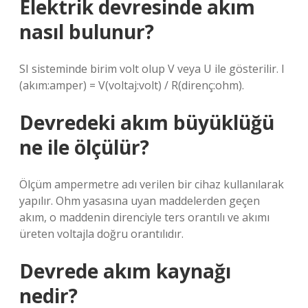
Elektrik devresinde akım
nasıl bulunur?
SI sisteminde birim volt olup V veya U ile gösterilir. I
(akım:amper) = V(voltaj:volt) / R(direnç:ohm).
Devredeki akım büyüklüğü
ne ile ölçülür?
Ölçüm ampermetre adı verilen bir cihaz kullanılarak
yapılır. Ohm yasasına uyan maddelerden geçen
akım, o maddenin direnciyle ters orantılı ve akımı
üreten voltajla doğru orantılıdır.
Devrede akım kaynağı
nedir?