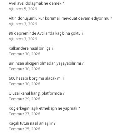
Avel avel dolaşmak ne demek ?
Ağustos 5, 2026
Altın dönüşümlü kur korumalı mevduat devam ediyor mu ?
Ağustos 3, 2026
99 depreminde Avcılar’da kaç bina çöktü ?
Ağustos 3, 2026
Kalkandere nasıl bir ilçe ?
Temmuz 30, 2026
Bir insan akciğeri olmadan yaşayabilir mi ?
Temmuz 30, 2026
600 hesabı borç mu alacak mı ?
Temmuz 30, 2026
Ulusal kanal hangi platformda ?
Temmuz 29, 2026
Koç erkeğini aşık etmek için ne yapmalı ?
Temmuz 27, 2026
Kaçak tütün nasıl anlaşılır ?
Temmuz 25, 2026