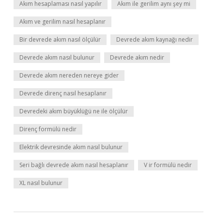
Akım hesaplaması nasıl yapılır
Akım ile gerilim aynı şey mi
Akım ve gerilim nasıl hesaplanır
Bir devrede akım nasıl ölçülür
Devrede akım kaynağı nedir
Devrede akım nasıl bulunur
Devrede akım nedir
Devrede akım nereden nereye gider
Devrede direnç nasıl hesaplanır
Devredeki akım büyüklüğü ne ile ölçülür
Direnç formülü nedir
Elektrik devresinde akım nasıl bulunur
Seri bağlı devrede akım nasıl hesaplanır
V ir formülü nedir
XL nasıl bulunur