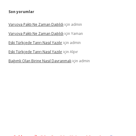
Son yorumlar
Varşova Paktı Ne Zaman Dağıldı
için
admin
Varşova Paktı Ne Zaman Dağıldı
için
Yaman
Eski Türkçede Tanrı Nasıl Yazılır
için
admin
Eski Türkçede Tanrı Nasıl Yazılır
için
Alpır
Bağımlı Olan Birine Nasıl Davranmalı
için
admin
asino