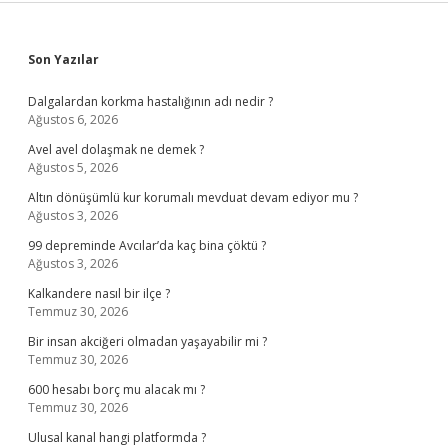
Sidebar
Son Yazılar
Dalgalardan korkma hastalığının adı nedir ?
Ağustos 6, 2026
Avel avel dolaşmak ne demek ?
Ağustos 5, 2026
Altın dönüşümlü kur korumalı mevduat devam ediyor mu ?
Ağustos 3, 2026
99 depreminde Avcılar’da kaç bina çöktü ?
Ağustos 3, 2026
Kalkandere nasıl bir ilçe ?
Temmuz 30, 2026
Bir insan akciğeri olmadan yaşayabilir mi ?
Temmuz 30, 2026
600 hesabı borç mu alacak mı ?
Temmuz 30, 2026
Ulusal kanal hangi platformda ?