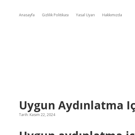
Anasayfa
Gizlilik Politikası
Yasal Uyarı
Hakkımızda
Uygun Aydınlatma Içi
Tarih: Kasım 22, 2024