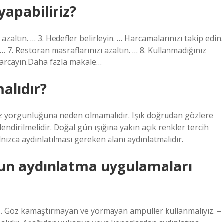
yapabiliriz?
 azaltın. … 3. Hedefler belirleyin. … Harcamalarınızı takip edin
 … 7. Restoran masraflarınızı azaltın. … 8. Kullanmadığınız
ca harcayın.Daha fazla makale…
malıdır?
z yorgunluğuna neden olmamalıdır. Işık doğrudan gözlere
ndirilmelidir. Doğal gün ışığına yakın açık renkler tercih
lnızca aydınlatılması gereken alanı aydınlatmalıdır.
gun aydınlatma uygulamaları
z. Göz kamaştırmayan ve yormayan ampuller kullanmalıyız. –