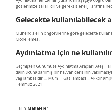
Aydınlatma her zaman yukarıdan aşağıya doğru olma
gözlerimize zararlıdır ve gereksiz enerji israfına ne
Gelecekte kullanılabilecek a
Mühendislerin öngörülerine göre gelecekte kullanaca
Modellemesi.
Aydınlatma için ne kullanılı
Geçmişten Günümüze Aydınlatma Araçları: Ateş Tariht
dalın ucuna sarılmış bir hayvan derisinin yakılmasıyl
yağ lambasıdır. … Mum. … Gaz lambası … Akkor amp
Temmuz 2021
Tarih:
Makaleler