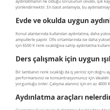
aydınlatmanın ne olduğu sorusunun cevabı, ışık kay
yönlendirmektir. En basit anlamıyla, bu aydınlatmay
Evde ve okulda uygun aydınl
Konut alanlarında kullanılan aydınlatma, daha yüksek
ampullerle yapılır. Ofis ortamlarında ise daha yükse
için 6500 K renk sıcaklığına sahip aydınlatma kullanıl
Ders çalışmak için uygun ışı
Bir lambanın renk sıcaklığı da iş yeriniz için doğru 
performansınız ve konsantrasyonunuz için idealdir. 
yorgunluğu önler. Çalışma alanınız için en az 4000 Kel
Aydınlatma araçları nelerdi