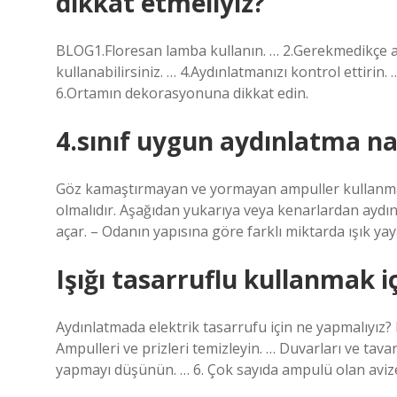
dikkat etmeliyiz?
BLOG1.Floresan lamba kullanın. … 2.Gerekmedikçe a
kullanabilirsiniz. … 4.Aydınlatmanızı kontrol ettirin.
6.Ortamın dekorasyonuna dikkat edin.
4.sınıf uygun aydınlatma nas
Göz kamaştırmayan ve yormayan ampuller kullanmal
olmalıdır. Aşağıdan yukarıya veya kenarlardan aydınl
açar. – Odanın yapısına göre farklı miktarda ışık yay
Işığı tasarruflu kullanmak i
Aydınlatmada elektrik tasarrufu için ne yapmalıyız? 
Ampulleri ve prizleri temizleyin. … Duvarları ve tava
yapmayı düşünün. … 6. Çok sayıda ampulü olan aviz