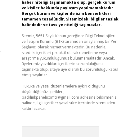
haber niteliği taşımamakta olup, gerçek kurum
ve kişiler hakkında paylaşım yapılmamaktadır.
Gerçek kurum ve kişiler ile isim benzerlikleri
tamamen tesadüfidir. Sitemizdeki bilgiler taslak
halindedir ve tavsiye niteliği taşımazlar.
Sitemiz, 5651 Sayılı Kanun gereğince Bilgi Teknolojileri
ve İletişim Kurumu (BTK) tarafından onaylanmış bir Yer
Sağlayıcı olarak hizmet vermektedir. Bu nedenle,
k
sitedeki içerikleri proaktif olarak denetleme veya
araştırma yükümlülüğümüz bulunmamaktadır. Ancak,
üyelerimiz yazdıkları içeriklerin sorumluluğunu
taşımakta olup, siteye üye olarak bu sorumluluğu kabul
etmiş sayılırlar.
Hukuka ve yasal düzenlemelere aykırı olduğunu
düşündüğünüz içerikleri,
backlinkpanelicomtr@gmail.com
adresine bildirmeniz
halinde, ilgili içerikler yasal süre içerisinde sitemizden
kaldırılacaktır.
Arama