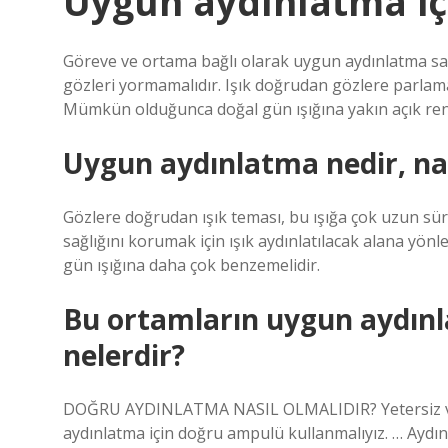
Uygun aydınlatma içi
Göreve ve ortama bağlı olarak uygun aydınlatma sa
gözleri yormamalıdır. Işık doğrudan gözlere parlama
Mümkün olduğunca doğal gün ışığına yakın açık renkl
Uygun aydınlatma nedir, nasıl
Gözlere doğrudan ışık teması, bu ışığa çok uzun sü
sağlığını korumak için ışık aydınlatılacak alana yönlen
gün ışığına daha çok benzemelidir.
Bu ortamların uygun aydınla
nelerdir?
DOĞRU AYDINLATMA NASIL OLMALIDIR? Yetersiz veya
aydınlatma için doğru ampulü kullanmalıyız. … Aydı