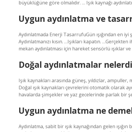
büyüklüğüne göre olmalıdır. … Işık kaynağı aydınlatı
Uygun aydınlatma ve tasarru
Aydınlatmada Enerji TasarrufuGün ışığından en iyi ş
Aydınlatmanızı kısın. …Işıkları kapatın. …Gerçekten i
mekan aydınlatması için hareket sensörlü ışıklar ve 
Doğal aydınlatmalar nelerdi
Işık kaynakları arasında güneş, yıldızlar, ampuller, m
Doğal ışık kaynakları çevrelerini otomatik olarak ayd
havalarda şimşekler ve yaz gecelerinde parlak bir şe
Uygun aydınlatma ne deme
Aydınlatma, sabit bir ışık kaynağından gelen ışığın