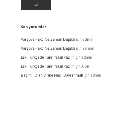
.
Son yorumlar
Varşova Paktı Ne Zaman Dağıldı
için
admin
Varşova Paktı Ne Zaman Dağıldı
için
Yaman
Eski Türkçede Tanrı Nasıl Yazılır
için
admin
Eski Türkçede Tanrı Nasıl Yazılır
için
Alpır
Bağımlı Olan Birine Nasıl Davranmalı
için
admin