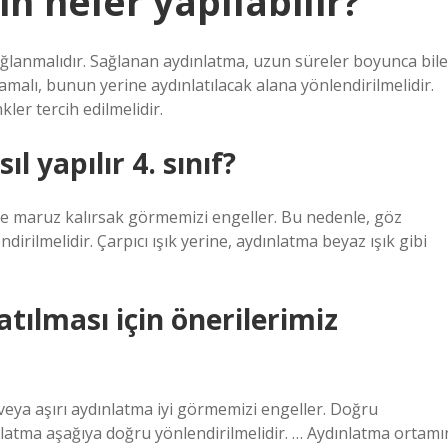
n neler yapılabilir?
ğlanmalıdır. Sağlanan aydınlatma, uzun süreler boyunca bile
malı, bunun yerine aydınlatılacak alana yönlendirilmelidir.
er tercih edilmelidir.
 yapılır 4. sınıf?
re maruz kalırsak görmemizi engeller. Bu nedenle, göz
dirilmelidir. Çarpıcı ışık yerine, aydınlatma beyaz ışık gibi
tılması için önerilerimiz
 aşırı aydınlatma iyi görmemizi engeller. Doğru
nlatma aşağıya doğru yönlendirilmelidir. … Aydınlatma ortamı