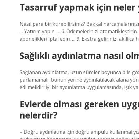
Tasarruf yapmak için neler 
Nasıl para biriktirebilirsiniz? Bakkal harcamalarınızı
… Yatırım yapın. … 6. Ödemelerinizi otomatikleştirin.
abonelikleri iptal edin. … 9. Ekstra gelirinizi akıllı
Sağlıklı aydınlatma nasıl ol
Sağlanan aydınlatma, uzun süreler boyunca bile gö
parlamamalı, bunun yerine aydınlatılacak alana yönle
edilmelidir. İyi bir aydınlatma uygulamasında, ışık ya
Evlerde olması gereken uy
nelerdir?
– Doğru aydınlatma için doğru ampulü kullanmalıyı