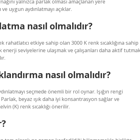
nağını yalnızca parlak olması amaçlanan yere
ı ve uygun aydınlatmayı açıklar.
atma nasıl olmalıdır?
 rahatlatıcı etkiye sahip olan 3000 K renk sıcaklığına sahip
k enerji seviyelerine ulaşmak ve çalışanları daha aktif tutma
ır.
klandırma nasıl olmalıdır?
aydınlatmayı seçmede önemli bir rol oynar. Işığın rengi
Parlak, beyaz ışık daha iyi konsantrasyon sağlar ve
vin (K) renk sıcaklığı önerilir.
r?