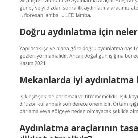
Geçmişten Günümüze Aydınlatma AraçlarıAteş Ateşin
güneş ve yıldızdan sonra ilk aydınlatma aracımız at
… floresan lamba. … LED lamba.
Doğru aydınlatma için neler
Yapılacak işe ve alana göre doğru aydınlatma nasıl 
gözleri yormamalıdır. Ancak doğal gün ışığına benze
Kasım 2021
Mekanlarda iyi aydınlatma i
Işık eşit şekilde parlamalı ve titrememelidir. Işık 
difüzör kullanmak son derece önemlidir. Ortam ışığıy
parlama veya gölgeye neden olmayacak şekilde olma
Aydınlatma araçlarının tasa