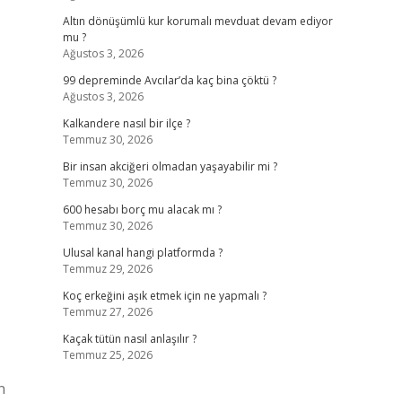
Altın dönüşümlü kur korumalı mevduat devam ediyor
mu ?
Ağustos 3, 2026
99 depreminde Avcılar’da kaç bina çöktü ?
Ağustos 3, 2026
Kalkandere nasıl bir ilçe ?
Temmuz 30, 2026
Bir insan akciğeri olmadan yaşayabilir mi ?
Temmuz 30, 2026
600 hesabı borç mu alacak mı ?
Temmuz 30, 2026
Ulusal kanal hangi platformda ?
Temmuz 29, 2026
Koç erkeğini aşık etmek için ne yapmalı ?
Temmuz 27, 2026
Kaçak tütün nasıl anlaşılır ?
Temmuz 25, 2026
n