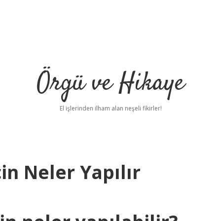
Örgü ve Hikaye
El işlerinden ilham alan neşeli fikirler!
n Neler Yapılır