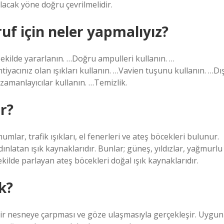
lacak yöne doğru çevrilmelidir.
f için neler yapmalıyız?
ekilde yararlanın. …Doğru ampulleri kullanın. …
htiyacınız olan ışıkları kullanın. …Vavien tuşunu kullanın. …Dı
zamanlayıcılar kullanın. …Temizlik.
r?
umlar, trafik ışıkları, el fenerleri ve ateş böcekleri bulunur.
ınlatan ışık kaynaklarıdır. Bunlar; güneş, yıldızlar, yağmurlu
kilde parlayan ateş böcekleri doğal ışık kaynaklarıdır.
k?
 bir nesneye çarpması ve göze ulaşmasıyla gerçekleşir. Uygun