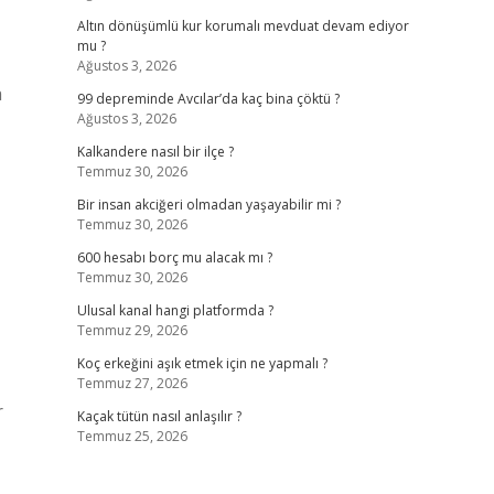
Altın dönüşümlü kur korumalı mevduat devam ediyor
mu ?
Ağustos 3, 2026
a
99 depreminde Avcılar’da kaç bina çöktü ?
Ağustos 3, 2026
Kalkandere nasıl bir ilçe ?
Temmuz 30, 2026
Bir insan akciğeri olmadan yaşayabilir mi ?
Temmuz 30, 2026
600 hesabı borç mu alacak mı ?
Temmuz 30, 2026
Ulusal kanal hangi platformda ?
Temmuz 29, 2026
Koç erkeğini aşık etmek için ne yapmalı ?
Temmuz 27, 2026
Kaçak tütün nasıl anlaşılır ?
Temmuz 25, 2026