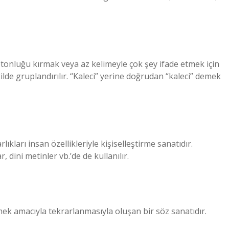
otonluğu kırmak veya az kelimeyle çok şey ifade etmek için
ilde gruplandırılır. “Kaleci” yerine doğrudan “kaleci” demek
ıkları insan özellikleriyle kişiselleştirme sanatıdır.
, dini metinler vb.’de de kullanılır.
mek amacıyla tekrarlanmasıyla oluşan bir söz sanatıdır.