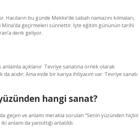
dür. Hacıların bu günde Mekke’de sabah namazını kılmaları,
ina’da geçirmeleri sünnettir. İşte eğitim gününün tarihi
ran’a denk geliyor.
k anlamla açıklanır. Tevriye sanatına örnek olarak
k da acıdır; Ama evde bir karıya ihtiyacım var. Tevriye sanatı
n yüzünden hangi sanat?
kıda geçen ve anlamı merakla sorulan “Senin yüzünden hiçbir
iki anlamı da yansıttığı anlatıldı.