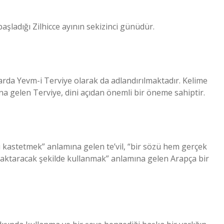
aşladığı Zilhicce ayının sekizinci günüdür.
arda Yevm-i Terviye olarak da adlandırılmaktadır. Kelime
a gelen Terviye, dini açıdan önemli bir öneme sahiptir.
ı kastetmek” anlamına gelen te’vil, “bir sözü hem gerçek
ı aktaracak şekilde kullanmak” anlamına gelen Arapça bir