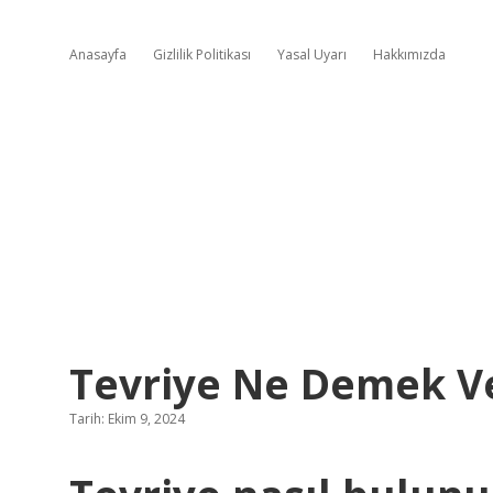
Anasayfa
Gizlilik Politikası
Yasal Uyarı
Hakkımızda
Tevriye Ne Demek V
Tarih: Ekim 9, 2024