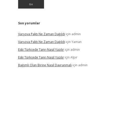
Son yorumlar
Varşova Paktı Ne Zaman Dağıldı
için
admin
Varşova Paktı Ne Zaman Dağıldı
için
Yaman
Eski Türkçede Tanrı Nasıl Yazılır
için
admin
Eski Türkçede Tanrı Nasıl Yazılır
için
Alpır
Bağımlı Olan Birine Nasıl Davranmalı
için
admin