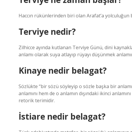
Haccın rükünlerinden biri olan Arafat’a yolculuğun b
Terviye nedir?
Zilhicce ayında kutlanan Terviye Günü, dini kaynakl
anlamı olarak suya atlayıp rüyayı düşünmek anlamın
Kinaye nedir belagat?
Sözlükte “bir sözü söyleyip o sözle başka bir anlam
anlamını hem de o anlamın dışındaki ikinci anlamın
retorik terimidir.
İstiare nedir belagat?