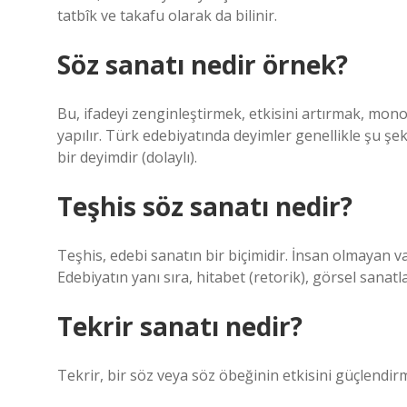
tatbîk ve takafu olarak da bilinir.
Söz sanatı nedir örnek?
Bu, ifadeyi zenginleştirmek, etkisini artırmak, mon
yapılır. Türk edebiyatında deyimler genellikle şu şek
bir deyimdir (dolaylı).
Teşhis söz sanatı nedir?
Teşhis, edebi sanatın bir biçimidir. İnsan olmayan varl
Edebiyatın yanı sıra, hitabet (retorik), görsel sanatlar
Tekrir sanatı nedir?
Tekrir, bir söz veya söz öbeğinin etkisini güçlendir