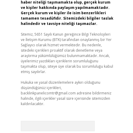
haber niteliği taşımamakta olup, gerçek kurum
ve kişiler hakkında paylaşım yapılmamaktadır.
Gerçek kurum ve kişiler ile isim benzerlikleri
tamamen tesadüfidir. Sitemizdeki bilgiler taslak
halindedir ve tavsiye niteliği taşımazlar.
Sitemiz, 5651 Sayılı Kanun gereğince Bilgi Teknolojileri
ve İletişim Kurumu (BTK) tarafından onaylanmış bir Yer
Sağlayıcı olarak hizmet vermektedir. Bu nedenle,
sitedeki içerikleri proaktif olarak denetleme veya
araştırma yükümlülüğümüz bulunmamaktadır. Ancak,
üyelerimiz yazdıkları içeriklerin sorumluluğunu
taşımakta olup, siteye üye olarak bu sorumluluğu kabul
etmiş sayılırlar.
Hukuka ve yasal düzenlemelere aykırı olduğunu
düşündüğünüz içerikleri,
backlinkpanelicomtr@gmail.com
adresine bildirmeniz
halinde, ilgili içerikler yasal süre içerisinde sitemizden
kaldırılacaktır.
Arama