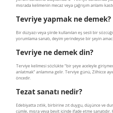
mısrada kelimenin mecaz veya çağrışım anlamı kasted
Tevriye yapmak ne demek?
Bir düzyazı veya şiirde kullanılan eş sesli bir söz
yorumlama sanatı, deyim yerindeyse bir şeyin amacın
Tevriye ne demek din?
Terviye kelimesi sözlükte “bir şeye aceleyle giriş
anlatmak” anlamına gelir. Terviye günü, Zilhicce ay
öncedir.
Tezat sanatı nedir?
Edebiyatta zıtlık, birbirine zıt duygu, düşünce ve dur
cümle, mısra veya beyit içinde ifade etme sanatıdır