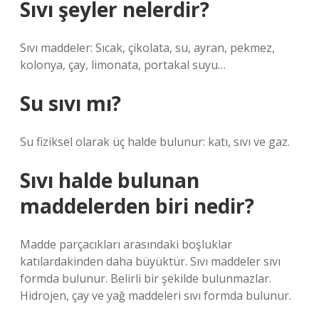
Sıvı şeyler nelerdir?
Sıvı maddeler: Sıcak, çikolata, su, ayran, pekmez,
kolonya, çay, limonata, portakal suyu…
Su sıvı mı?
Su fiziksel olarak üç halde bulunur: katı, sıvı ve gaz.
Sıvı halde bulunan
maddelerden biri nedir?
Madde parçacıkları arasındaki boşluklar
katılardakinden daha büyüktür. Sıvı maddeler sıvı
formda bulunur. Belirli bir şekilde bulunmazlar.
Hidrojen, çay ve yağ maddeleri sıvı formda bulunur.