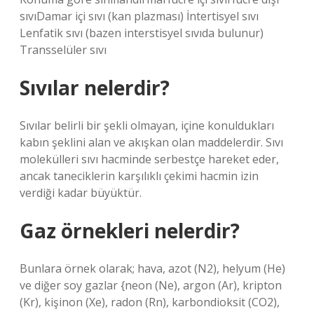
sıvıDamar içi sıvı (kan plazması) İntertisyel sıvı
Lenfatik sıvı (bazen interstisyel sıvıda bulunur)
Transselüler sıvı
Sıvılar nelerdir?
Sıvılar belirli bir şekli olmayan, içine konuldukları
kabın şeklini alan ve akışkan olan maddelerdir. Sıvı
molekülleri sıvı hacminde serbestçe hareket eder,
ancak taneciklerin karşılıklı çekimi hacmin izin
verdiği kadar büyüktür.
Gaz örnekleri nelerdir?
Bunlara örnek olarak; hava, azot (N2), helyum (He)
ve diğer soy gazlar {neon (Ne), argon (Ar), kripton
(Kr), kişinon (Xe), radon (Rn), karbondioksit (CO2),