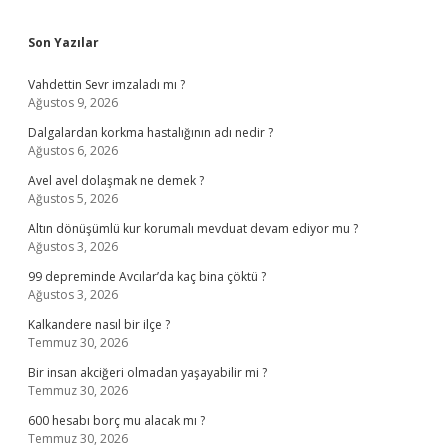
Sidebar
Son Yazılar
Vahdettin Sevr imzaladı mı ?
Ağustos 9, 2026
Dalgalardan korkma hastalığının adı nedir ?
Ağustos 6, 2026
Avel avel dolaşmak ne demek ?
Ağustos 5, 2026
Altın dönüşümlü kur korumalı mevduat devam ediyor mu ?
Ağustos 3, 2026
99 depreminde Avcılar’da kaç bina çöktü ?
Ağustos 3, 2026
Kalkandere nasıl bir ilçe ?
Temmuz 30, 2026
Bir insan akciğeri olmadan yaşayabilir mi ?
Temmuz 30, 2026
600 hesabı borç mu alacak mı ?
Temmuz 30, 2026