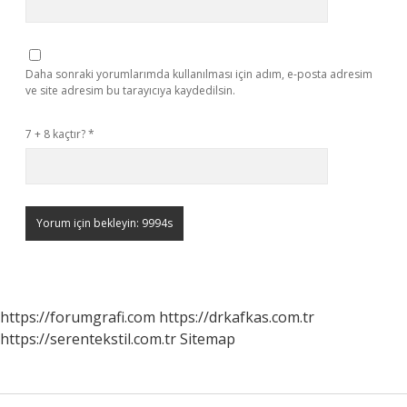
Daha sonraki yorumlarımda kullanılması için adım, e-posta adresim
ve site adresim bu tarayıcıya kaydedilsin.
7 + 8 kaçtır?
*
https://forumgrafi.com
https://drkafkas.com.tr
https://serentekstil.com.tr
Sitemap