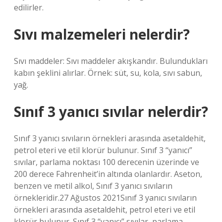
edilirler.
Sıvı malzemeleri nelerdir?
Sıvı maddeler: Sıvı maddeler akışkandır. Bulundukları
kabın şeklini alırlar. Örnek: süt, su, kola, sıvı sabun,
yağ.
Sınıf 3 yanıcı sıvılar nelerdir?
Sınıf 3 yanıcı sıvıların örnekleri arasında asetaldehit,
petrol eteri ve etil klorür bulunur. Sınıf 3 “yanıcı”
sıvılar, parlama noktası 100 derecenin üzerinde ve
200 derece Fahrenheit’in altında olanlardır. Aseton,
benzen ve metil alkol, Sınıf 3 yanıcı sıvıların
örnekleridir.27 Ağustos 2021Sınıf 3 yanıcı sıvıların
örnekleri arasında asetaldehit, petrol eteri ve etil
klorür bulunur. Sınıf 3 “yanıcı” sıvılar, parlama