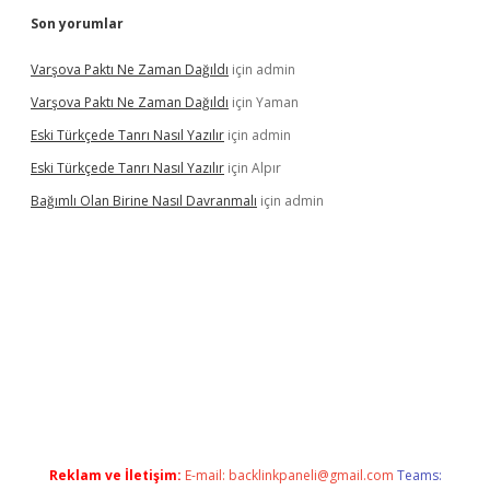
Son yorumlar
Varşova Paktı Ne Zaman Dağıldı
için
admin
Varşova Paktı Ne Zaman Dağıldı
için
Yaman
Eski Türkçede Tanrı Nasıl Yazılır
için
admin
Eski Türkçede Tanrı Nasıl Yazılır
için
Alpır
Bağımlı Olan Birine Nasıl Davranmalı
için
admin
bellacasino
Reklam ve İletişim:
E-mail:
backlinkpaneli@gmail.com
Teams: