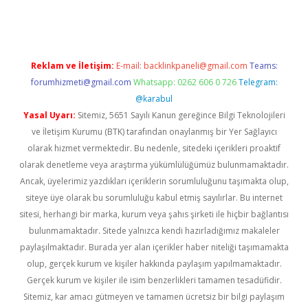
Reklam ve İletişim:
E-mail:
backlinkpaneli@gmail.com
Teams:
forumhizmeti@gmail.com
Whatsapp: 0262 606 0 726
Telegram:
@karabul
Yasal Uyarı:
Sitemiz, 5651 Sayılı Kanun gereğince Bilgi Teknolojileri
ve İletişim Kurumu (BTK) tarafından onaylanmış bir Yer Sağlayıcı
olarak hizmet vermektedir. Bu nedenle, sitedeki içerikleri proaktif
olarak denetleme veya araştırma yükümlülüğümüz bulunmamaktadır.
Ancak, üyelerimiz yazdıkları içeriklerin sorumluluğunu taşımakta olup,
siteye üye olarak bu sorumluluğu kabul etmiş sayılırlar. Bu internet
sitesi, herhangi bir marka, kurum veya şahıs şirketi ile hiçbir bağlantısı
bulunmamaktadır. Sitede yalnızca kendi hazırladığımız makaleler
paylaşılmaktadır. Burada yer alan içerikler haber niteliği taşımamakta
olup, gerçek kurum ve kişiler hakkında paylaşım yapılmamaktadır.
Gerçek kurum ve kişiler ile isim benzerlikleri tamamen tesadüfidir.
Sitemiz, kar amacı gütmeyen ve tamamen ücretsiz bir bilgi paylaşım