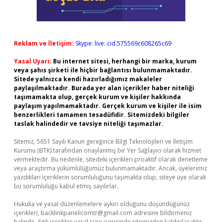
Reklam ve İletişim:
Skype: live:.cid.575569c608265c69
Yasal Uyarı:
Bu internet sitesi, herhangi bir marka, kurum
veya şahıs şirketi ile hiçbir bağlantısı bulunmamaktadır.
Sitede yalnızca kendi hazırladığımız makaleler
paylaşılmaktadır. Burada yer alan içerikler haber niteliği
taşımamakta olup, gerçek kurum ve kişiler hakkında
paylaşım yapılmamaktadır. Gerçek kurum ve kişiler ile isim
benzerlikleri tamamen tesadüfidir. Sitemizdeki bilgiler
taslak halindedir ve tavsiye niteliği taşımazlar.
Sitemiz, 5651 Sayılı Kanun gereğince Bilgi Teknolojileri ve İletişim
Kurumu (BTK) tarafından onaylanmış bir Yer Sağlayıcı olarak hizmet
vermektedir. Bu nedenle, sitedeki içerikleri proaktif olarak denetleme
veya araştırma yükümlülüğümüz bulunmamaktadır. Ancak, üyelerimiz
yazdıkları içeriklerin sorumluluğunu taşımakta olup, siteye üye olarak
bu sorumluluğu kabul etmiş sayılırlar.
Hukuka ve yasal düzenlemelere aykırı olduğunu düşündüğünüz
içerikleri,
backlinkpanelicomtr@gmail.com
adresine bildirmeniz
halinde, ilgili içerikler yasal süre içerisinde sitemizden kaldırılacaktır.