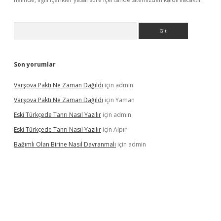
Arama
Son yorumlar
Varşova Paktı Ne Zaman Dağıldı
için
admin
Varşova Paktı Ne Zaman Dağıldı
için
Yaman
Eski Türkçede Tanrı Nasıl Yazılır
için
admin
Eski Türkçede Tanrı Nasıl Yazılır
için
Alpır
Bağımlı Olan Birine Nasıl Davranmalı
için
admin
lacasino