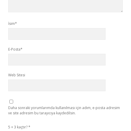
İsim*
E-Posta*
Web Sitesi
Daha sonraki yorumlarımda kullanılması için adım, e-posta adresim
ve site adresim bu tarayıcıya kaydedilsin.
5 + 3 kaçtır?
*