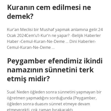
Kuranın cem edilmesi ne
demek?
Kur’an Meclisi bir Mushaf yapmak anlamına gelir.24
Ocak 2024Cem’u’l-Kur’n ne yapar? -Belijik Haberler
Haber ›Cemul-Kuran-Ne-Deme … Dini Haberler›
Cemul-Kuran-Ne-Deme …
Peygamber efendimiz ikindi
namazının sünnetini terk
etmiş midir?
Sual: Neden öğleden sonra sünnetini yapmayan bir
öğretmen yapmadığını sorduğunda (Peygamber,
öğleden sonra duasını sünnet etmeye devam
etmeyecekti, çok zaman bırakacaktı.