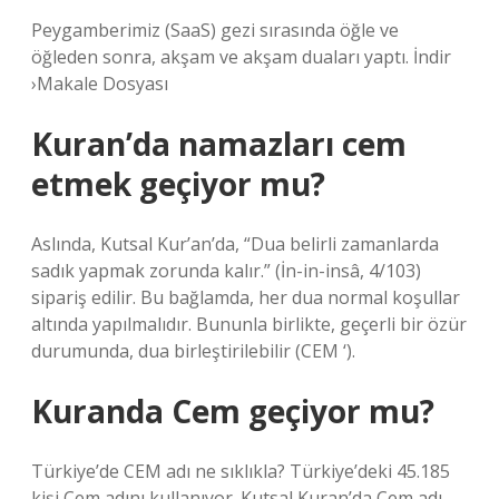
Peygamberimiz (SaaS) gezi sırasında öğle ve
öğleden sonra, akşam ve akşam duaları yaptı. İndir
›Makale Dosyası
Kuran’da namazları cem
etmek geçiyor mu?
Aslında, Kutsal Kur’an’da, “Dua belirli zamanlarda
sadık yapmak zorunda kalır.” (İn-in-insâ, 4/103)
sipariş edilir. Bu bağlamda, her dua normal koşullar
altında yapılmalıdır. Bununla birlikte, geçerli bir özür
durumunda, dua birleştirilebilir (CEM ‘).
Kuranda Cem geçiyor mu?
Türkiye’de CEM adı ne sıklıkla? Türkiye’deki 45.185
kişi Cem adını kullanıyor. Kutsal Kuran’da Cem adı