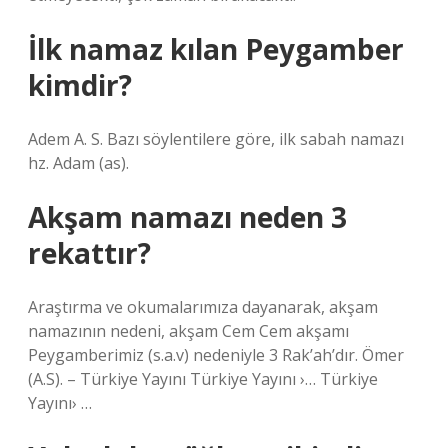
İlk namaz kılan Peygamber
kimdir?
Adem A. S. Bazı söylentilere göre, ilk sabah namazı
hz. Adam (as).
Akşam namazı neden 3
rekattır?
Araştırma ve okumalarımıza dayanarak, akşam
namazının nedeni, akşam Cem Cem akşamı
Peygamberimiz (s.a.v) nedeniyle 3 Rak’ah’dır. Ömer
(A.S). – Türkiye Yayını Türkiye Yayını ›… Türkiye
Yayını› …