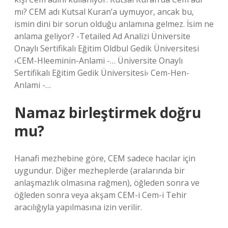
mı? CEM adı Kutsal Kuran’a uymuyor, ancak bu,
ismin dini bir sorun olduğu anlamına gelmez. İsim ne
anlama geliyor? -Tetailed Ad Analizi Üniversite
Onaylı Sertifikalı Eğitim Oldbul Gedik Üniversitesi
›CEM-Hleeminin-Anlami -… Üniversite Onaylı
Sertifikalı Eğitim Gedik Üniversitesi› Cem-Hen-
Anlami -…
Namaz birleştirmek doğru
mu?
Hanafi mezhebine göre, CEM sadece hacılar için
uygundur. Diğer mezheplerde (aralarında bir
anlaşmazlık olmasına rağmen), öğleden sonra ve
öğleden sonra veya akşam CEM-i Cem-i Tehir
aracılığıyla yapılmasına izin verilir.