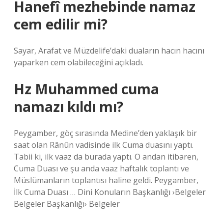
Hanefî mezhebinde namaz
cem edilir mi?
Sayar, Arafat ve Müzdelife’daki duaların hacın hacını
yaparken cem olabileceğini açıkladı.
Hz Muhammed cuma
namazı kıldı mı?
Peygamber, göç sırasında Medine’den yaklaşık bir
saat olan Rânûn vadisinde ilk Cuma duasını yaptı.
Tabii ki, ilk vaaz da burada yaptı. O andan itibaren,
Cuma Duası ve şu anda vaaz haftalık toplantı ve
Müslümanların toplantısı haline geldi. Peygamber,
İlk Cuma Duası … Dini Konuların Başkanlığı ›Belgeler
Belgeler Başkanlığı› Belgeler