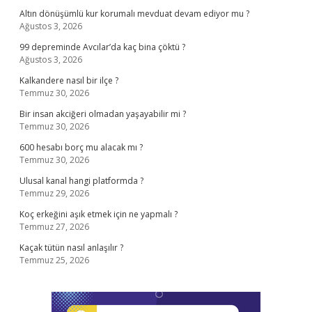
Altın dönüşümlü kur korumalı mevduat devam ediyor mu ?
Ağustos 3, 2026
99 depreminde Avcılar’da kaç bina çöktü ?
Ağustos 3, 2026
Kalkandere nasıl bir ilçe ?
Temmuz 30, 2026
Bir insan akciğeri olmadan yaşayabilir mi ?
Temmuz 30, 2026
600 hesabı borç mu alacak mı ?
Temmuz 30, 2026
Ulusal kanal hangi platformda ?
Temmuz 29, 2026
Koç erkeğini aşık etmek için ne yapmalı ?
Temmuz 27, 2026
Kaçak tütün nasıl anlaşılır ?
Temmuz 25, 2026