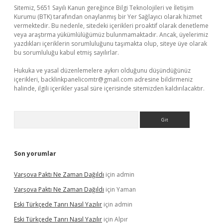
Sitemiz, 5651 Sayılı Kanun gereğince Bilgi Teknolojileri ve İletişim
Kurumu (BTK) tarafından onaylanmış bir Yer Sağlayıcı olarak hizmet
vermektedir. Bu nedenle, sitedeki içerikleri proaktif olarak denetleme
veya araştırma yükümlülüğümüz bulunmamaktadır. Ancak, üyelerimiz
yazdıkları içeriklerin sorumluluğunu taşımakta olup, siteye üye olarak
bu sorumluluğu kabul etmiş sayılırlar.
Hukuka ve yasal düzenlemelere aykırı olduğunu düşündüğünüz
içerikleri,
backlinkpanelicomtr@gmail.com
adresine bildirmeniz
halinde, ilgili içerikler yasal süre içerisinde sitemizden kaldırılacaktır.
Arama
Son yorumlar
Varşova Paktı Ne Zaman Dağıldı
için
admin
Varşova Paktı Ne Zaman Dağıldı
için
Yaman
Eski Türkçede Tanrı Nasıl Yazılır
için
admin
Eski Türkçede Tanrı Nasıl Yazılır
için
Alpır