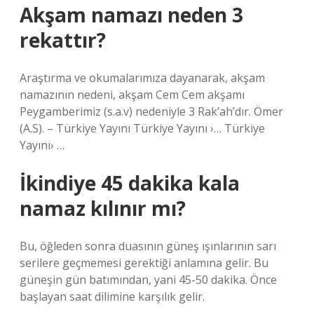
Akşam namazı neden 3
rekattır?
Araştırma ve okumalarımıza dayanarak, akşam
namazının nedeni, akşam Cem Cem akşamı
Peygamberimiz (s.a.v) nedeniyle 3 Rak’ah’dır. Ömer
(A.S). – Türkiye Yayını Türkiye Yayını ›… Türkiye
Yayını› …
İkindiye 45 dakika kala
namaz kılınır mı?
Bu, öğleden sonra duasının güneş ışınlarının sarı
serilere geçmemesi gerektiği anlamına gelir. Bu
güneşin gün batımından, yani 45-50 dakika. Önce
başlayan saat dilimine karşılık gelir.