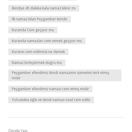
İkindiye 45 dakika kala namaz kılınır mı
İlk namaz kılan Peygamber kimdir
Kuranda Cem geçiyor mu
Kuranda namazları cem etmek geçiyor mu
Kuranın cem edilmesi ne demek
Namaz birleştirmek doğru mu
Peygamber efendimiz ikindi namazının sünnetini terk etmiş
midir
Peygamber efendimiz namazı cem etmiş midir
Yolculukta öğle ve ikindi namazı nasıl cem edilir
Önceki Yazı