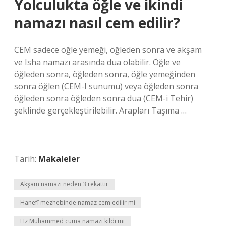
Yolculukta öğle ve ikindi
namazı nasıl cem edilir?
CEM sadece öğle yemeği, öğleden sonra ve akşam
ve Isha namazı arasında dua olabilir. Öğle ve
öğleden sonra, öğleden sonra, öğle yemeğinden
sonra öğlen (CEM-I sunumu) veya öğleden sonra
öğleden sonra öğleden sonra dua (CEM-i Tehir)
şeklinde gerçekleştirilebilir. Arapları Taşıma …
Tarih:
Makaleler
Akşam namazı neden 3 rekattır
Hanefî mezhebinde namaz cem edilir mi
Hz Muhammed cuma namazı kıldı mı