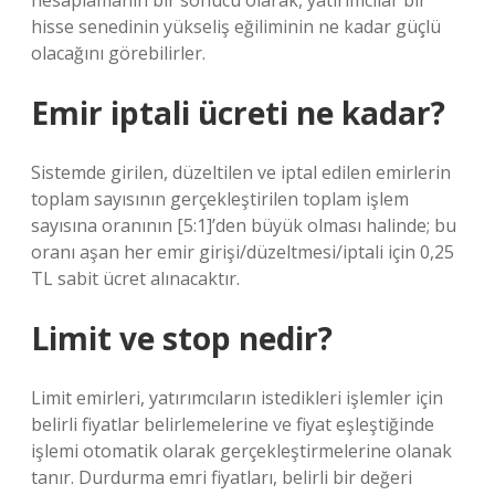
hesaplamanın bir sonucu olarak, yatırımcılar bir
hisse senedinin yükseliş eğiliminin ne kadar güçlü
olacağını görebilirler.
Emir iptali ücreti ne kadar?
Sistemde girilen, düzeltilen ve iptal edilen emirlerin
toplam sayısının gerçekleştirilen toplam işlem
sayısına oranının [5:1]’den büyük olması halinde; bu
oranı aşan her emir girişi/düzeltmesi/iptali için 0,25
TL sabit ücret alınacaktır.
Limit ve stop nedir?
Limit emirleri, yatırımcıların istedikleri işlemler için
belirli fiyatlar belirlemelerine ve fiyat eşleştiğinde
işlemi otomatik olarak gerçekleştirmelerine olanak
tanır. Durdurma emri fiyatları, belirli bir değeri