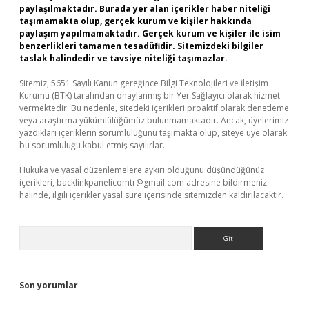
paylaşılmaktadır. Burada yer alan içerikler haber niteliği
taşımamakta olup, gerçek kurum ve kişiler hakkında
paylaşım yapılmamaktadır. Gerçek kurum ve kişiler ile isim
benzerlikleri tamamen tesadüfidir. Sitemizdeki bilgiler
taslak halindedir ve tavsiye niteliği taşımazlar.
Sitemiz, 5651 Sayılı Kanun gereğince Bilgi Teknolojileri ve İletişim
Kurumu (BTK) tarafından onaylanmış bir Yer Sağlayıcı olarak hizmet
vermektedir. Bu nedenle, sitedeki içerikleri proaktif olarak denetleme
veya araştırma yükümlülüğümüz bulunmamaktadır. Ancak, üyelerimiz
yazdıkları içeriklerin sorumluluğunu taşımakta olup, siteye üye olarak
bu sorumluluğu kabul etmiş sayılırlar.
Hukuka ve yasal düzenlemelere aykırı olduğunu düşündüğünüz
içerikleri,
backlinkpanelicomtr@gmail.com
adresine bildirmeniz
halinde, ilgili içerikler yasal süre içerisinde sitemizden kaldırılacaktır.
Arama
Son yorumlar