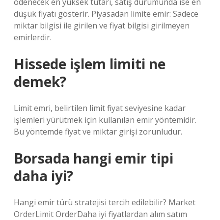
ödenecek en yüksek tutarı, satış durumunda ise en
düşük fiyatı gösterir. Piyasadan limite emir: Sadece
miktar bilgisi ile girilen ve fiyat bilgisi girilmeyen
emirlerdir.
Hissede işlem limiti ne
demek?
Limit emri, belirtilen limit fiyat seviyesine kadar
işlemleri yürütmek için kullanılan emir yöntemidir.
Bu yöntemde fiyat ve miktar girişi zorunludur.
Borsada hangi emir tipi
daha iyi?
Hangi emir türü stratejisi tercih edilebilir? Market
OrderLimit OrderDaha iyi fiyatlardan alım satım