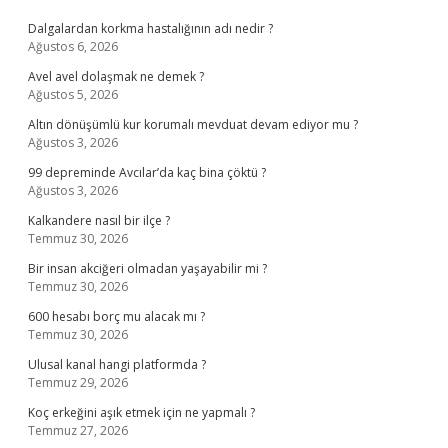
Sidebar
Dalgalardan korkma hastalığının adı nedir ?
Ağustos 6, 2026
Avel avel dolaşmak ne demek ?
Ağustos 5, 2026
Altın dönüşümlü kur korumalı mevduat devam ediyor mu ?
Ağustos 3, 2026
99 depreminde Avcılar’da kaç bina çöktü ?
Ağustos 3, 2026
Kalkandere nasıl bir ilçe ?
Temmuz 30, 2026
Bir insan akciğeri olmadan yaşayabilir mi ?
Temmuz 30, 2026
600 hesabı borç mu alacak mı ?
Temmuz 30, 2026
Ulusal kanal hangi platformda ?
Temmuz 29, 2026
Koç erkeğini aşık etmek için ne yapmalı ?
Temmuz 27, 2026