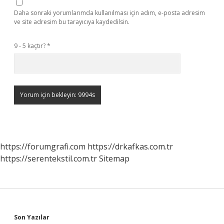
Daha sonraki yorumlarımda kullanılması için adım, e-posta adresim
ve site adresim bu tarayıcıya kaydedilsin.
9 - 5 kaçtır?
*
https://forumgrafi.com
https://drkafkas.com.tr
https://serentekstil.com.tr
Sitemap
Son Yazılar