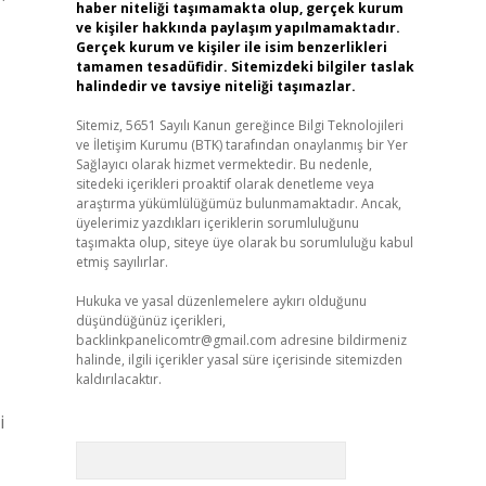
haber niteliği taşımamakta olup, gerçek kurum
ve kişiler hakkında paylaşım yapılmamaktadır.
Gerçek kurum ve kişiler ile isim benzerlikleri
tamamen tesadüfidir. Sitemizdeki bilgiler taslak
halindedir ve tavsiye niteliği taşımazlar.
Sitemiz, 5651 Sayılı Kanun gereğince Bilgi Teknolojileri
ve İletişim Kurumu (BTK) tarafından onaylanmış bir Yer
Sağlayıcı olarak hizmet vermektedir. Bu nedenle,
sitedeki içerikleri proaktif olarak denetleme veya
araştırma yükümlülüğümüz bulunmamaktadır. Ancak,
üyelerimiz yazdıkları içeriklerin sorumluluğunu
taşımakta olup, siteye üye olarak bu sorumluluğu kabul
etmiş sayılırlar.
Hukuka ve yasal düzenlemelere aykırı olduğunu
düşündüğünüz içerikleri,
backlinkpanelicomtr@gmail.com
adresine bildirmeniz
halinde, ilgili içerikler yasal süre içerisinde sitemizden
kaldırılacaktır.
i
Arama