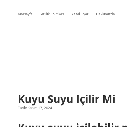
Anasayfa
Gizlilik Politikası
Yasal Uyarı
Hakkımızda
Kuyu Suyu Içilir Mi
Tarih: Kasım 17, 2024