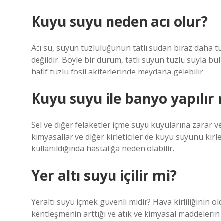
Kuyu suyu neden acı olur?
Acı su, suyun tuzluluğunun tatlı sudan biraz daha t
değildir. Böyle bir durum, tatlı suyun tuzlu suyla bu
hafif tuzlu fosil akiferlerinde meydana gelebilir.
Kuyu suyu ile banyo yapılır
Sel ve diğer felaketler içme suyu kuyularına zarar ver
kimyasallar ve diğer kirleticiler de kuyu suyunu kirle
kullanıldığında hastalığa neden olabilir.
Yer altı suyu içilir mi?
Yeraltı suyu içmek güvenli midir? Hava kirliliğinin o
kentleşmenin arttığı ve atık ve kimyasal maddelerin 