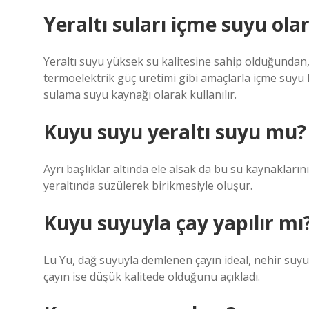
Yeraltı suları içme suyu olar
Yeraltı suyu yüksek su kalitesine sahip olduğundan,
termoelektrik güç üretimi gibi amaçlarla içme suyu k
sulama suyu kaynağı olarak kullanılır.
Kuyu suyu yeraltı suyu mu?
Ayrı başlıklar altında ele alsak da bu su kaynaklarının
yeraltında süzülerek birikmesiyle oluşur.
Kuyu suyuyla çay yapılır mı
Lu Yu, dağ suyuyla demlenen çayın ideal, nehir suy
çayın ise düşük kalitede olduğunu açıkladı.