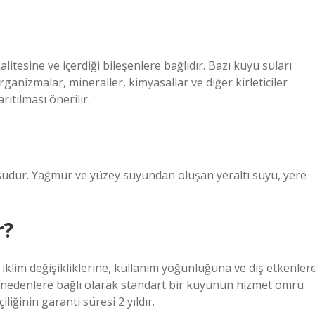
itesine ve içerdiği bileşenlere bağlıdır. Bazı kuyu suları
rganizmalar, mineraller, kimyasallar ve diğer kirleticiler
ıtılması önerilir.
 sudur. Yağmur ve yüzey suyundan oluşan yeraltı suyu, yere
r?
 iklim değişikliklerine, kullanım yoğunluğuna ve dış etkenler
 Bu nedenlere bağlı olarak standart bir kuyunun hizmet ömrü
liğinin garanti süresi 2 yıldır.