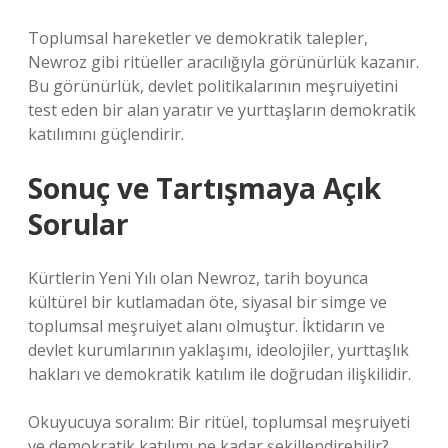
Toplumsal hareketler ve demokratik talepler,
Newroz gibi ritüeller aracılığıyla görünürlük kazanır.
Bu görünürlük, devlet politikalarının meşruiyetini
test eden bir alan yaratır ve yurttaşların demokratik
katılımını güçlendirir.
Sonuç ve Tartışmaya Açık
Sorular
Kürtlerin Yeni Yılı olan Newroz, tarih boyunca
kültürel bir kutlamadan öte, siyasal bir simge ve
toplumsal meşruiyet alanı olmuştur. İktidarın ve
devlet kurumlarının yaklaşımı, ideolojiler, yurttaşlık
hakları ve demokratik katılım ile doğrudan ilişkilidir.
Okuyucuya soralım: Bir ritüel, toplumsal meşruiyeti
ve demokratik katılımı ne kadar şekillendirebilir?