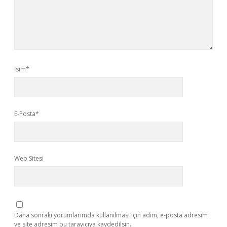
İsim*
E-Posta*
Web Sitesi
Daha sonraki yorumlarımda kullanılması için adım, e-posta adresim
ve site adresim bu tarayıcıya kaydedilsin.