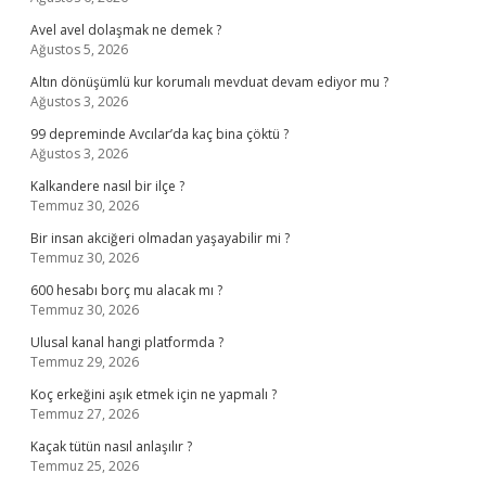
Avel avel dolaşmak ne demek ?
Ağustos 5, 2026
Altın dönüşümlü kur korumalı mevduat devam ediyor mu ?
Ağustos 3, 2026
99 depreminde Avcılar’da kaç bina çöktü ?
Ağustos 3, 2026
Kalkandere nasıl bir ilçe ?
Temmuz 30, 2026
Bir insan akciğeri olmadan yaşayabilir mi ?
Temmuz 30, 2026
600 hesabı borç mu alacak mı ?
Temmuz 30, 2026
Ulusal kanal hangi platformda ?
Temmuz 29, 2026
Koç erkeğini aşık etmek için ne yapmalı ?
Temmuz 27, 2026
Kaçak tütün nasıl anlaşılır ?
Temmuz 25, 2026