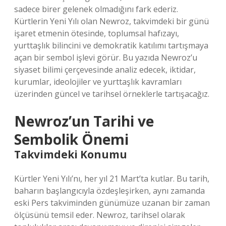
sadece birer gelenek olmadığını fark ederiz.
Kürtlerin Yeni Yılı olan Newroz, takvimdeki bir günü
işaret etmenin ötesinde, toplumsal hafızayı,
yurttaşlık bilincini ve demokratik katılımı tartışmaya
açan bir sembol işlevi görür. Bu yazıda Newroz’u
siyaset bilimi çerçevesinde analiz edecek, iktidar,
kurumlar, ideolojiler ve yurttaşlık kavramları
üzerinden güncel ve tarihsel örneklerle tartışacağız.
Newroz’un Tarihi ve
Sembolik Önemi
Takvimdeki Konumu
Kürtler Yeni Yılı’nı, her yıl 21 Mart’ta kutlar. Bu tarih,
baharın başlangıcıyla özdeşleşirken, aynı zamanda
eski Pers takviminden günümüze uzanan bir zaman
ölçüsünü temsil eder. Newroz, tarihsel olarak