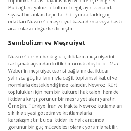
topluluklar arası dayanışmayı ve direnişi simgeler.
Bu bağlam, yalnızca kültürel değil, aynı zamanda
siyasal bir anlam taşır; tarih boyunca farklı güç
odakları Newroz’u meşruiyet kazandırma veya baskı
aracı olarak değerlendirmiştir.
Sembolizm ve Meşruiyet
Newroz’un sembolik gücü, iktidarın meşruiyetini
tartışmak açısından kritik bir örnek oluşturur. Max
Weber’in meşruiyet teorisi bağlamında, iktidar
yalnızca güç kullanımıyla değil, toplumsal kabul ve
normlarla desteklendiğinde kalıcıdır. Newroz, Kürt
toplulukları için hem bir kültürel hak talebi hem de
iktidara karşı görünür bir meşruiyet alanı yaratır.
Örneğin, Türkiye, İran ve Irak’ta Newroz kutlamaları
sıklıkla siyasi gözetim ve kısıtlamalarla
karşılaşmıştır; bu da iktidar ile halk arasında
görünür bir güç mücadelesi olarak yorumlanabilir.