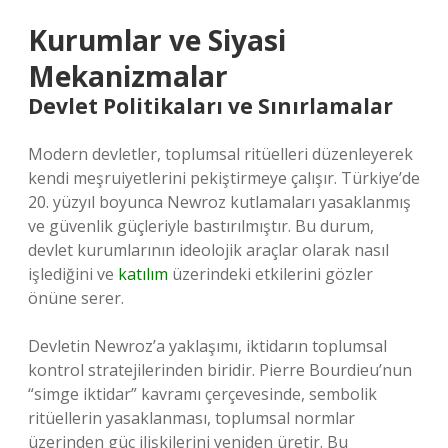
Kurumlar ve Siyasi
Mekanizmalar
Devlet Politikaları ve Sınırlamalar
Modern devletler, toplumsal ritüelleri düzenleyerek
kendi meşruiyetlerini pekiştirmeye çalışır. Türkiye’de
20. yüzyıl boyunca Newroz kutlamaları yasaklanmış
ve güvenlik güçleriyle bastırılmıştır. Bu durum,
devlet kurumlarının ideolojik araçlar olarak nasıl
işlediğini ve
katılım
üzerindeki etkilerini gözler
önüne serer.
Devletin Newroz’a yaklaşımı, iktidarın toplumsal
kontrol stratejilerinden biridir. Pierre Bourdieu’nun
“simge iktidar” kavramı çerçevesinde, sembolik
ritüellerin yasaklanması, toplumsal normlar
üzerinden güç ilişkilerini yeniden üretir. Bu