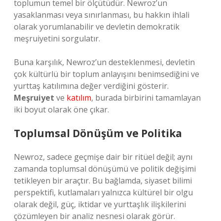
toplumun temel bir ölçütüdür. Newroz’un
yasaklanması veya sınırlanması, bu hakkın ihlali
olarak yorumlanabilir ve devletin demokratik
meşruiyetini sorgulatır.
Buna karşılık, Newroz’un desteklenmesi, devletin
çok kültürlü bir toplum anlayışını benimsediğini ve
yurttaş katılımına değer verdiğini gösterir.
Meşruiyet
ve
katılım
, burada birbirini tamamlayan
iki boyut olarak öne çıkar.
Toplumsal Dönüşüm ve Politika
Newroz, sadece geçmişe dair bir ritüel değil; aynı
zamanda toplumsal dönüşümü ve politik değişimi
tetikleyen bir araçtır. Bu bağlamda, siyaset bilimi
perspektifi, kutlamaları yalnızca kültürel bir olgu
olarak değil, güç, iktidar ve yurttaşlık ilişkilerini
çözümleyen bir analiz nesnesi olarak görür.