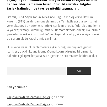
benzerlikleri tamamen tesadüfidir. Sitemizdeki bilgiler
taslak halindedir ve tavsiye niteliği taşımazlar.
Sitemiz, 5651 Sayılı Kanun gereğince Bilgi Teknolojileri ve İletişim
Kurumu (BTK) tarafından onaylanmış bir Yer Sağlayıcı olarak hizmet
vermektedir. Bu nedenle, sitedeki içerikleri proaktif olarak denetleme
veya araştırma yükümlülüğümüz bulunmamaktadır. Ancak, üyelerimiz
yazdıkları içeriklerin sorumluluğunu taşımakta olup, siteye üye olarak
bu sorumluluğu kabul etmiş sayılırlar.
Hukuka ve yasal düzenlemelere aykırı olduğunu düşündüğünüz
içerikleri,
backlinkpanelicomtr@gmail.com
adresine bildirmeniz
halinde, ilgili içerikler yasal süre içerisinde sitemizden kaldırılacaktır.
Arama
Son yorumlar
Varşova Paktı Ne Zaman Dağıldı
için
admin
Varşova Paktı Ne Zaman Dağıldı
için
Yaman