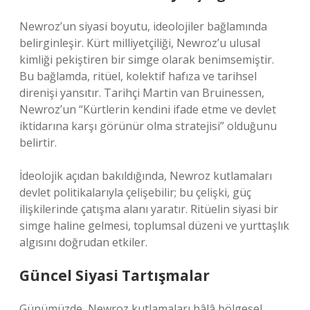
Newroz’un siyasi boyutu, ideolojiler bağlamında
belirginleşir. Kürt milliyetçiliği, Newroz’u ulusal
kimliği pekiştiren bir simge olarak benimsemiştir.
Bu bağlamda, ritüel, kolektif hafıza ve tarihsel
direnişi yansıtır. Tarihçi Martin van Bruinessen,
Newroz’un “Kürtlerin kendini ifade etme ve devlet
iktidarına karşı görünür olma stratejisi” olduğunu
belirtir.
İdeolojik açıdan bakıldığında, Newroz kutlamaları
devlet politikalarıyla çelişebilir; bu çelişki, güç
ilişkilerinde çatışma alanı yaratır. Ritüelin siyasi bir
simge haline gelmesi, toplumsal düzeni ve yurttaşlık
algısını doğrudan etkiler.
Güncel Siyasi Tartışmalar
Günümüzde, Newroz kutlamaları hâlâ bölgesel