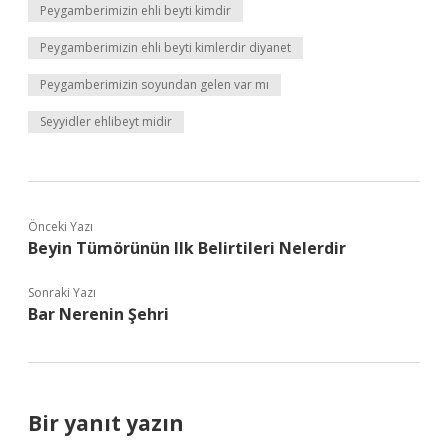
Peygamberimizin ehli beyti kimdir
Peygamberimizin ehli beyti kimlerdir diyanet
Peygamberimizin soyundan gelen var mı
Seyyidler ehlibeyt midir
Önceki Yazı
Beyin Tümörünün Ilk Belirtileri Nelerdir
Sonraki Yazı
Bar Nerenin Şehri
Bir yanıt yazın