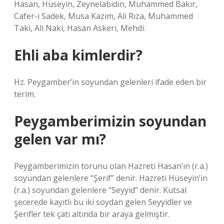
Hasan, Hüseyin, Zeynelabidin, Muhammed Bakır,
Cafer-i Sadek, Musa Kazım, Ali Rıza, Muhammed
Taki, Ali Naki, Hasan Askeri, Mehdi.
Ehli aba kimlerdir?
Hz. Peygamber’in soyundan gelenleri ifade eden bir
terim.
Peygamberimizin soyundan
gelen var mı?
Peygamberimizin torunu olan Hazreti Hasan’ın (r.a.)
soyundan gelenlere “Şerif” denir. Hazreti Hüseyin’in
(r.a.) soyundan gelenlere “Seyyid” denir. Kutsal
şecerede kayıtlı bu iki soydan gelen Seyyidler ve
Şerifler tek çatı altında bir araya gelmiştir.