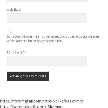
Web Sitesi
Daha sonraki yorumlarımda kullanılması için adım, e-posta adresim
ve site adresim bu tarayıcıya kaydedilsin.
10 - 4 kaçtır?
*
https://forumgrafi.com
https://drkafkas.com.tr
https://serentekstil.com.tr
Sitemap