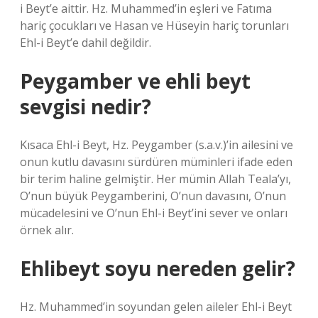
i Beyt’e aittir. Hz. Muhammed’in eşleri ve Fatıma
hariç çocukları ve Hasan ve Hüseyin hariç torunları
Ehl-i Beyt’e dahil değildir.
Peygamber ve ehli beyt
sevgisi nedir?
Kısaca Ehl-i Beyt, Hz. Peygamber (s.a.v.)’in ailesini ve
onun kutlu davasını sürdüren müminleri ifade eden
bir terim haline gelmiştir. Her mümin Allah Teala’yı,
O’nun büyük Peygamberini, O’nun davasını, O’nun
mücadelesini ve O’nun Ehl-i Beyt’ini sever ve onları
örnek alır.
Ehlibeyt soyu nereden gelir?
Hz. Muhammed’in soyundan gelen aileler Ehl-i Beyt