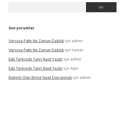
Arama
Son yorumlar
Varşova Paktı Ne Zaman Dağıldı
için
admin
Varşova Paktı Ne Zaman Dağıldı
için
Yaman
Eski Türkçede Tanrı Nasıl Yazılır
için
admin
Eski Türkçede Tanrı Nasıl Yazılır
için
Alpır
Bağımlı Olan Birine Nasıl Davranmalı
için
admin
lacasino