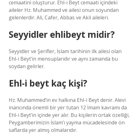
cemaatini oluşturur. Ehl-i Beyt cemaati içindeki
aileler Hz. Muhammed ve ailesi onun soyundan
gelenlerdir. Ali, Cafer, Abbas ve Akil aileleri.
Seyyidler ehlibeyt midir?
Seyyidler ve Şerifler, İslam tarihinin ilk ailesi olan
Ehl-i Beyt’in mensuplarıdır ve aynı zamanda bu
soydan gelirler.
Ehl-i beyt kaç kişi?
Hz. Muhammed’in ev halkına Ehl-i Beyt denir. Alevi
inancında önemli bir yer tutan 12 İmam kavramı da
Ehl-i Beyt’in içinde yer alır. Bu kişilerin ortak özelliği,
Peygamberimizin İslam’ı yayma mücadelesinde ön
saflarda yer almış olmalarıdır.