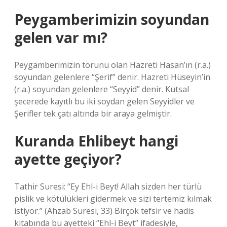
Peygamberimizin soyundan
gelen var mı?
Peygamberimizin torunu olan Hazreti Hasan’ın (r.a.)
soyundan gelenlere “Şerif” denir. Hazreti Hüseyin’in
(r.a.) soyundan gelenlere “Seyyid” denir. Kutsal
şecerede kayıtlı bu iki soydan gelen Seyyidler ve
Şerifler tek çatı altında bir araya gelmiştir.
Kuranda Ehlibeyt hangi
ayette geçiyor?
Tathir Suresi: “Ey Ehl-i Beyt! Allah sizden her türlü
pislik ve kötülükleri gidermek ve sizi tertemiz kılmak
istiyor.” (Ahzab Suresi, 33) Birçok tefsir ve hadis
kitabında bu ayetteki “Ehl-i Beyt” ifadesiyle,