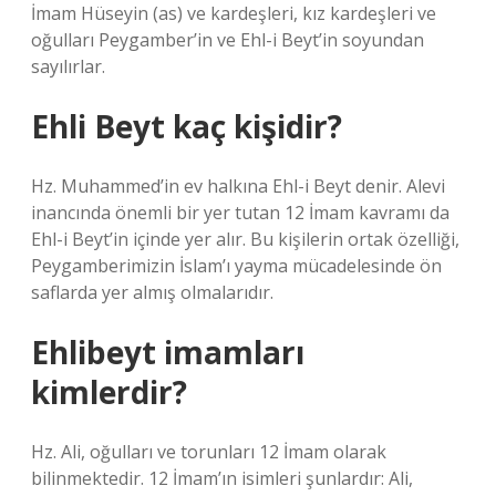
İmam Hüseyin (as) ve kardeşleri, kız kardeşleri ve
oğulları Peygamber’in ve Ehl-i Beyt’in soyundan
sayılırlar.
Ehli Beyt kaç kişidir?
Hz. Muhammed’in ev halkına Ehl-i Beyt denir. Alevi
inancında önemli bir yer tutan 12 İmam kavramı da
Ehl-i Beyt’in içinde yer alır. Bu kişilerin ortak özelliği,
Peygamberimizin İslam’ı yayma mücadelesinde ön
saflarda yer almış olmalarıdır.
Ehlibeyt imamları
kimlerdir?
Hz. Ali, oğulları ve torunları 12 İmam olarak
bilinmektedir. 12 İmam’ın isimleri şunlardır: Ali,