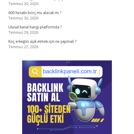
Temmuz 30, 2026
600 hesabı borç mu alacak mı ?
Temmuz 30, 2026
Ulusal kanal hangi platformda ?
Temmuz 29, 2026
Koç erkeğini aşık etmek için ne yapmalı ?
Temmuz 27, 2026