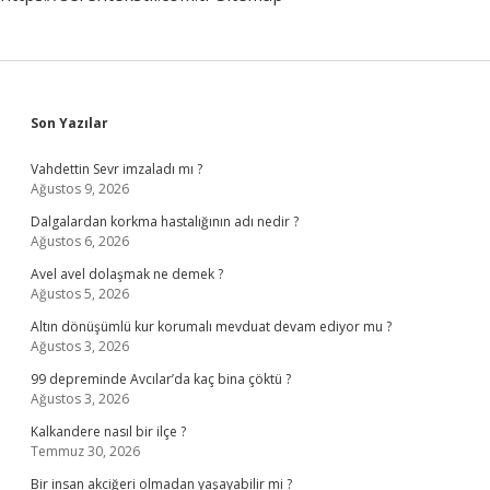
Sidebar
Son Yazılar
Vahdettin Sevr imzaladı mı ?
Ağustos 9, 2026
Dalgalardan korkma hastalığının adı nedir ?
Ağustos 6, 2026
Avel avel dolaşmak ne demek ?
Ağustos 5, 2026
Altın dönüşümlü kur korumalı mevduat devam ediyor mu ?
Ağustos 3, 2026
99 depreminde Avcılar’da kaç bina çöktü ?
Ağustos 3, 2026
Kalkandere nasıl bir ilçe ?
Temmuz 30, 2026
Bir insan akciğeri olmadan yaşayabilir mi ?