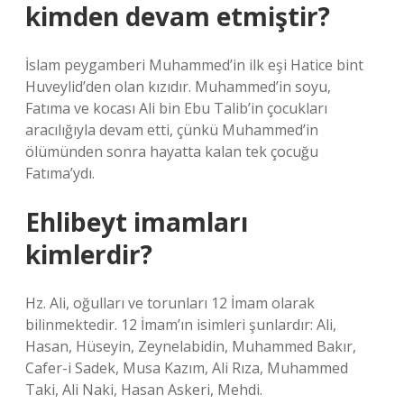
kimden devam etmiştir?
İslam peygamberi Muhammed’in ilk eşi Hatice bint
Huveylid’den olan kızıdır. Muhammed’in soyu,
Fatıma ve kocası Ali bin Ebu Talib’in çocukları
aracılığıyla devam etti, çünkü Muhammed’in
ölümünden sonra hayatta kalan tek çocuğu
Fatıma’ydı.
Ehlibeyt imamları
kimlerdir?
Hz. Ali, oğulları ve torunları 12 İmam olarak
bilinmektedir. 12 İmam’ın isimleri şunlardır: Ali,
Hasan, Hüseyin, Zeynelabidin, Muhammed Bakır,
Cafer-i Sadek, Musa Kazım, Ali Rıza, Muhammed
Taki, Ali Naki, Hasan Askeri, Mehdi.