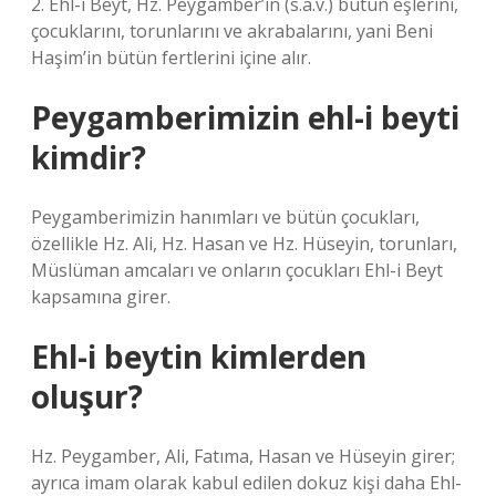
2. Ehl-i Beyt, Hz. Peygamber’in (s.a.v.) bütün eşlerini,
çocuklarını, torunlarını ve akrabalarını, yani Beni
Haşim’in bütün fertlerini içine alır.
Peygamberimizin ehl-i beyti
kimdir?
Peygamberimizin hanımları ve bütün çocukları,
özellikle Hz. Ali, Hz. Hasan ve Hz. Hüseyin, torunları,
Müslüman amcaları ve onların çocukları Ehl-i Beyt
kapsamına girer.
Ehl-i beytin kimlerden
oluşur?
Hz. Peygamber, Ali, Fatıma, Hasan ve Hüseyin girer;
ayrıca imam olarak kabul edilen dokuz kişi daha Ehl-