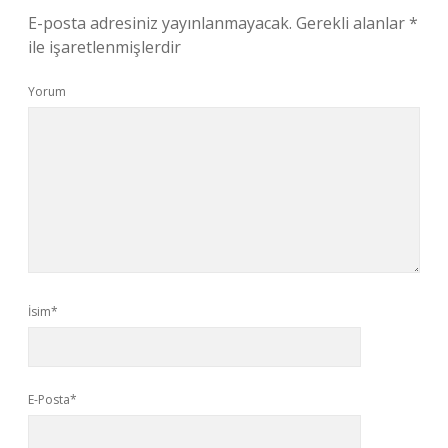
E-posta adresiniz yayınlanmayacak.
Gerekli alanlar
*
ile işaretlenmişlerdir
Yorum
İsim*
E-Posta*