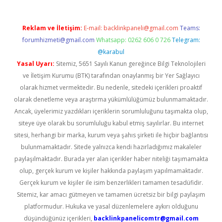
Reklam ve İletişim:
E-mail:
backlinkpaneli@gmail.com
Teams:
forumhizmeti@gmail.com
Whatsapp: 0262 606 0 726
Telegram:
@karabul
Yasal Uyarı:
Sitemiz, 5651 Sayılı Kanun gereğince Bilgi Teknolojileri
ve İletişim Kurumu (BTK) tarafından onaylanmış bir Yer Sağlayıcı
olarak hizmet vermektedir. Bu nedenle, sitedeki içerikleri proaktif
olarak denetleme veya araştırma yükümlülüğümüz bulunmamaktadır.
Ancak, üyelerimiz yazdıkları içeriklerin sorumluluğunu taşımakta olup,
siteye üye olarak bu sorumluluğu kabul etmiş sayılırlar. Bu internet
sitesi, herhangi bir marka, kurum veya şahıs şirketi ile hiçbir bağlantısı
bulunmamaktadır. Sitede yalnızca kendi hazırladığımız makaleler
paylaşılmaktadır. Burada yer alan içerikler haber niteliği taşımamakta
olup, gerçek kurum ve kişiler hakkında paylaşım yapılmamaktadır.
Gerçek kurum ve kişiler ile isim benzerlikleri tamamen tesadüfidir.
Sitemiz, kar amacı gütmeyen ve tamamen ücretsiz bir bilgi paylaşım
platformudur. Hukuka ve yasal düzenlemelere aykırı olduğunu
düşündüğünüz içerikleri,
backlinkpanelicomtr@gmail.com