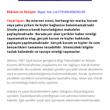
Reklam ve İletişim:
Skype: live:.cid.575569c608265c69
Yasal Uyarı:
Bu internet sitesi, herhangi bir marka, kurum
veya şahıs şirketi ile hiçbir bağlantısı bulunmamaktadır.
Sitede yalnızca kendi hazırladığımız makaleler
paylaşılmaktadır. Burada yer alan içerikler haber niteliği
taşımamakta olup, gerçek kurum ve kişiler hakkında
paylaşım yapılmamaktadır. Gerçek kurum ve kişiler ile isim
benzerlikleri tamamen tesadüfidir. Sitemizdeki bilgiler
taslak halindedir ve tavsiye niteliği taşımazlar.
Sitemiz, 5651 Sayılı Kanun gereğince Bilgi Teknolojileri ve İletişim
Kurumu (BTK) tarafından onaylanmış bir Yer Sağlayıcı olarak hizmet
vermektedir. Bu nedenle, sitedeki içerikleri proaktif olarak denetleme
veya araştırma yükümlülüğümüz bulunmamaktadır. Ancak, üyelerimiz
yazdıkları içeriklerin sorumluluğunu taşımakta olup, siteye üye olarak
bu sorumluluğu kabul etmiş sayılırlar.
Hukuka ve yasal düzenlemelere aykırı olduğunu düşündüğünüz
içerikleri,
backlinkpanelicomtr@gmail.com
adresine bildirmeniz
halinde, ilgili içerikler yasal süre içerisinde sitemizden kaldırılacaktır.