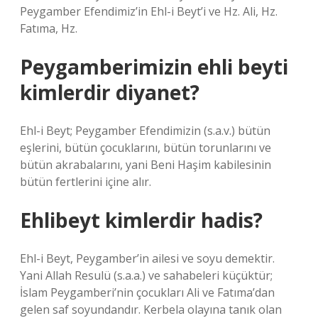
Peygamber Efendimiz’in Ehl-i Beyt’i ve Hz. Ali, Hz.
Fatıma, Hz.
Peygamberimizin ehli beyti
kimlerdir diyanet?
Ehl-i Beyt; Peygamber Efendimizin (s.a.v.) bütün
eşlerini, bütün çocuklarını, bütün torunlarını ve
bütün akrabalarını, yani Beni Haşim kabilesinin
bütün fertlerini içine alır.
Ehlibeyt kimlerdir hadis?
Ehl-i Beyt, Peygamber’in ailesi ve soyu demektir.
Yani Allah Resulü (s.a.a.) ve sahabeleri küçüktür;
İslam Peygamberi’nin çocukları Ali ve Fatıma’dan
gelen saf soyundandır. Kerbela olayına tanık olan