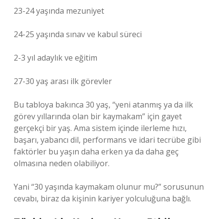
23-24 yaşında mezuniyet
24-25 yaşında sınav ve kabul süreci
2-3 yıl adaylık ve eğitim
27-30 yaş arası ilk görevler
Bu tabloya bakınca 30 yaş, “yeni atanmış ya da ilk
görev yıllarında olan bir kaymakam” için gayet
gerçekçi bir yaş. Ama sistem içinde ilerleme hızı,
başarı, yabancı dil, performans ve idari tecrübe gibi
faktörler bu yaşın daha erken ya da daha geç
olmasına neden olabiliyor.
Yani “30 yaşında kaymakam olunur mu?” sorusunun
cevabı, biraz da kişinin kariyer yolculuğuna bağlı.