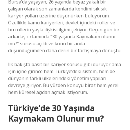
Bursa’da yaşayan, 26 yaşında beyaz yakalı bir
çalışan olarak son zamanlarda kendimi sık sık
kariyer yolları üzerine düşünürken buluyorum.
Özellikle kamu kariyerleri, devlet içindeki roller ve
bu rollerin yaşla ilişkisi ilgimi çekiyor. Geçen gün bir
arkadaş ortamında “30 yaşında Kaymakam olunur
mu?” sorusu açıldı ve konu bir anda
düşündüğümden daha derin bir tartışmaya dönüştü.
İlk bakışta basit bir kariyer sorusu gibi duruyor ama
işin içine girince hem Türkiye’deki sistem, hem de
dünyanın farklı ülkelerindeki yönetim yapıları
devreye giriyor. Bu yüzden konuyu biraz hem yerel
hem küresel açıdan açmak istiyorum.
Türkiye’de 30 Yaşında
Kaymakam Olunur mu?