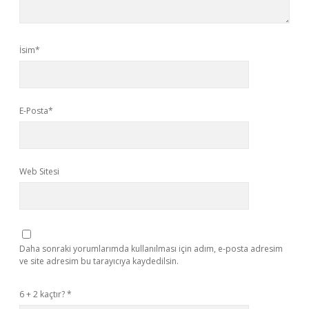
İsim*
E-Posta*
Web Sitesi
Daha sonraki yorumlarımda kullanılması için adım, e-posta adresim
ve site adresim bu tarayıcıya kaydedilsin.
6 + 2 kaçtır?
*