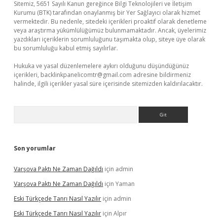
Sitemiz, 5651 Sayılı Kanun gereğince Bilgi Teknolojileri ve İletişim
Kurumu (BTK) tarafından onaylanmış bir Yer Sağlayıcı olarak hizmet
vermektedir. Bu nedenle, sitedeki içerikleri proaktif olarak denetleme
veya araştırma yükümlülüğümüz bulunmamaktadır. Ancak, üyelerimiz
yazdıkları içeriklerin sorumluluğunu taşımakta olup, siteye üye olarak
bu sorumluluğu kabul etmiş sayılırlar.
Hukuka ve yasal düzenlemelere aykırı olduğunu düşündüğünüz
içerikleri,
backlinkpanelicomtr@gmail.com
adresine bildirmeniz
halinde, ilgili içerikler yasal süre içerisinde sitemizden kaldırılacaktır.
Arama
Son yorumlar
Varşova Paktı Ne Zaman Dağıldı
için
admin
Varşova Paktı Ne Zaman Dağıldı
için
Yaman
Eski Türkçede Tanrı Nasıl Yazılır
için
admin
Eski Türkçede Tanrı Nasıl Yazılır
için
Alpır