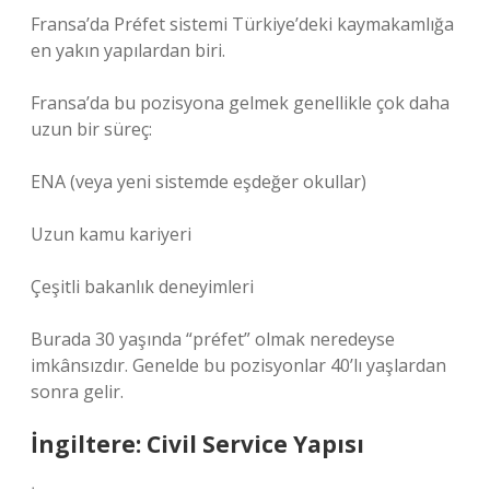
Fransa’da Préfet sistemi Türkiye’deki kaymakamlığa
en yakın yapılardan biri.
Fransa’da bu pozisyona gelmek genellikle çok daha
uzun bir süreç:
ENA (veya yeni sistemde eşdeğer okullar)
Uzun kamu kariyeri
Çeşitli bakanlık deneyimleri
Burada 30 yaşında “préfet” olmak neredeyse
imkânsızdır. Genelde bu pozisyonlar 40’lı yaşlardan
sonra gelir.
İngiltere: Civil Service Yapısı