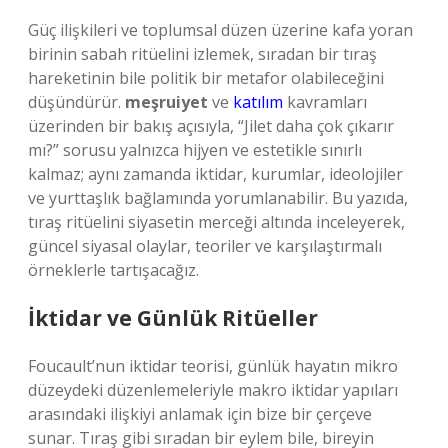
Güç ilişkileri ve toplumsal düzen üzerine kafa yoran
birinin sabah ritüelini izlemek, sıradan bir tıraş
hareketinin bile politik bir metafor olabileceğini
düşündürür.
meşruiyet
ve
katılım
kavramları
üzerinden bir bakış açısıyla, “Jilet daha çok çıkarır
mı?” sorusu yalnızca hijyen ve estetikle sınırlı
kalmaz; aynı zamanda iktidar, kurumlar, ideolojiler
ve yurttaşlık bağlamında yorumlanabilir. Bu yazıda,
tıraş ritüelini siyasetin merceği altında inceleyerek,
güncel siyasal olaylar, teoriler ve karşılaştırmalı
örneklerle tartışacağız.
İktidar ve Günlük Ritüeller
Foucault’nun iktidar teorisi, günlük hayatın mikro
düzeydeki düzenlemeleriyle makro iktidar yapıları
arasındaki ilişkiyi anlamak için bize bir çerçeve
sunar. Tıraş gibi sıradan bir eylem bile, bireyin