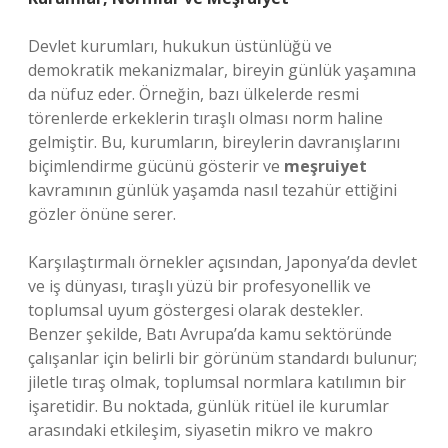
Devlet kurumları, hukukun üstünlüğü ve
demokratik mekanizmalar, bireyin günlük yaşamına
da nüfuz eder. Örneğin, bazı ülkelerde resmi
törenlerde erkeklerin tıraşlı olması norm haline
gelmiştir. Bu, kurumların, bireylerin davranışlarını
biçimlendirme gücünü gösterir ve
meşruiyet
kavramının günlük yaşamda nasıl tezahür ettiğini
gözler önüne serer.
Karşılaştırmalı örnekler açısından, Japonya’da devlet
ve iş dünyası, tıraşlı yüzü bir profesyonellik ve
toplumsal uyum göstergesi olarak destekler.
Benzer şekilde, Batı Avrupa’da kamu sektöründe
çalışanlar için belirli bir görünüm standardı bulunur;
jiletle tıraş olmak, toplumsal normlara katılımın bir
işaretidir. Bu noktada, günlük ritüel ile kurumlar
arasındaki etkileşim, siyasetin mikro ve makro