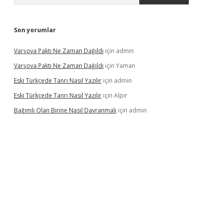
Son yorumlar
Varşova Paktı Ne Zaman Dağıldı
için
admin
Varşova Paktı Ne Zaman Dağıldı
için
Yaman
Eski Türkçede Tanrı Nasıl Yazılır
için
admin
Eski Türkçede Tanrı Nasıl Yazılır
için
Alpır
Bağımlı Olan Birine Nasıl Davranmalı
için
admin
llacasino