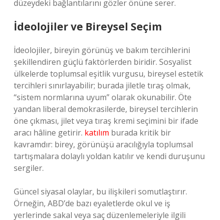
düzeydeki bağlantılarını gözler önüne serer.
İdeolojiler ve Bireysel Seçim
İdeolojiler, bireyin görünüş ve bakım tercihlerini
şekillendiren güçlü faktörlerden biridir. Sosyalist
ülkelerde toplumsal eşitlik vurgusu, bireysel estetik
tercihleri sınırlayabilir; burada jiletle tıraş olmak,
“sistem normlarına uyum” olarak okunabilir. Öte
yandan liberal demokrasilerde, bireysel tercihlerin
öne çıkması, jilet veya tıraş kremi seçimini bir ifade
aracı hâline getirir.
katılım
burada kritik bir
kavramdır: birey, görünüşü aracılığıyla toplumsal
tartışmalara dolaylı yoldan katılır ve kendi duruşunu
sergiler.
Güncel siyasal olaylar, bu ilişkileri somutlaştırır.
Örneğin, ABD’de bazı eyaletlerde okul ve iş
yerlerinde sakal veya saç düzenlemeleriyle ilgili