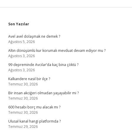
Sidebar
Son Yazılar
Avel avel dolaşmak ne demek ?
Ağustos 5, 2026
Altın dönüşümlü kur korumalı mevduat devam ediyor mu ?
Ağustos 3, 2026
99 depreminde Avcılar’da kaç bina çöktü ?
Ağustos 3, 2026
Kalkandere nasıl bir ilçe ?
Temmuz 30, 2026
Bir insan akciğeri olmadan yaşayabilir mi ?
Temmuz 30, 2026
600 hesabı borç mu alacak mı ?
Temmuz 30, 2026
Ulusal kanal hangi platformda ?
Temmuz 29, 2026