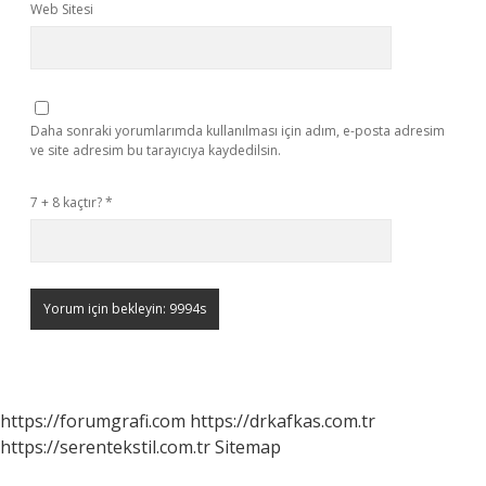
Web Sitesi
Daha sonraki yorumlarımda kullanılması için adım, e-posta adresim
ve site adresim bu tarayıcıya kaydedilsin.
7 + 8 kaçtır?
*
https://forumgrafi.com
https://drkafkas.com.tr
https://serentekstil.com.tr
Sitemap