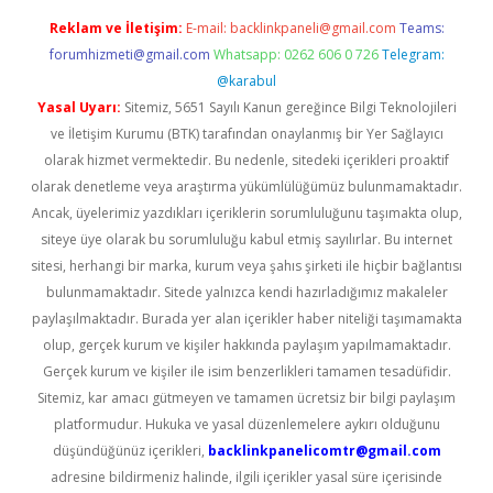
Reklam ve İletişim:
E-mail:
backlinkpaneli@gmail.com
Teams:
forumhizmeti@gmail.com
Whatsapp: 0262 606 0 726
Telegram:
@karabul
Yasal Uyarı:
Sitemiz, 5651 Sayılı Kanun gereğince Bilgi Teknolojileri
ve İletişim Kurumu (BTK) tarafından onaylanmış bir Yer Sağlayıcı
olarak hizmet vermektedir. Bu nedenle, sitedeki içerikleri proaktif
olarak denetleme veya araştırma yükümlülüğümüz bulunmamaktadır.
Ancak, üyelerimiz yazdıkları içeriklerin sorumluluğunu taşımakta olup,
siteye üye olarak bu sorumluluğu kabul etmiş sayılırlar. Bu internet
sitesi, herhangi bir marka, kurum veya şahıs şirketi ile hiçbir bağlantısı
bulunmamaktadır. Sitede yalnızca kendi hazırladığımız makaleler
paylaşılmaktadır. Burada yer alan içerikler haber niteliği taşımamakta
olup, gerçek kurum ve kişiler hakkında paylaşım yapılmamaktadır.
Gerçek kurum ve kişiler ile isim benzerlikleri tamamen tesadüfidir.
Sitemiz, kar amacı gütmeyen ve tamamen ücretsiz bir bilgi paylaşım
platformudur. Hukuka ve yasal düzenlemelere aykırı olduğunu
düşündüğünüz içerikleri,
backlinkpanelicomtr@gmail.com
adresine bildirmeniz halinde, ilgili içerikler yasal süre içerisinde