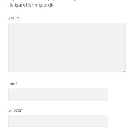
ile işaretlenmişlerdir
Yorum
İsim*
E-Posta*