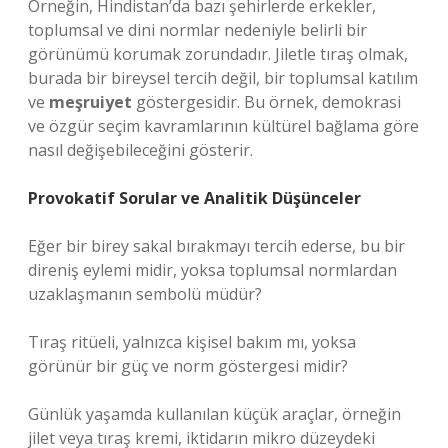
Örneğin, Hindistan’da bazı şehirlerde erkekler,
toplumsal ve dini normlar nedeniyle belirli bir
görünümü korumak zorundadır. Jiletle tıraş olmak,
burada bir bireysel tercih değil, bir toplumsal katılım
ve
meşruiyet
göstergesidir. Bu örnek, demokrasi
ve özgür seçim kavramlarının kültürel bağlama göre
nasıl değişebileceğini gösterir.
Provokatif Sorular ve Analitik Düşünceler
Eğer bir birey sakal bırakmayı tercih ederse, bu bir
direniş eylemi midir, yoksa toplumsal normlardan
uzaklaşmanın sembolü müdür?
Tıraş ritüeli, yalnızca kişisel bakım mı, yoksa
görünür bir güç ve norm göstergesi midir?
Günlük yaşamda kullanılan küçük araçlar, örneğin
jilet veya tıraş kremi, iktidarın mikro düzeydeki