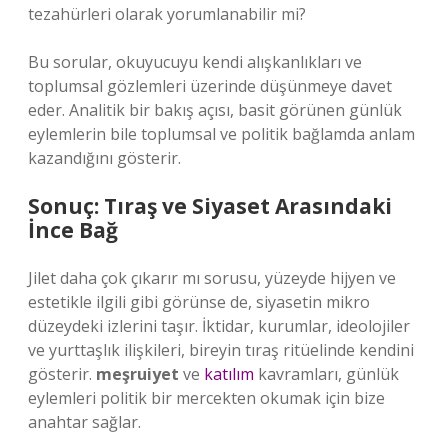
tezahürleri olarak yorumlanabilir mi?
Bu sorular, okuyucuyu kendi alışkanlıkları ve
toplumsal gözlemleri üzerinde düşünmeye davet
eder. Analitik bir bakış açısı, basit görünen günlük
eylemlerin bile toplumsal ve politik bağlamda anlam
kazandığını gösterir.
Sonuç: Tıraş ve Siyaset Arasındaki
İnce Bağ
Jilet daha çok çıkarır mı sorusu, yüzeyde hijyen ve
estetikle ilgili gibi görünse de, siyasetin mikro
düzeydeki izlerini taşır. İktidar, kurumlar, ideolojiler
ve yurttaşlık ilişkileri, bireyin tıraş ritüelinde kendini
gösterir.
meşruiyet
ve
katılım
kavramları, günlük
eylemleri politik bir mercekten okumak için bize
anahtar sağlar.