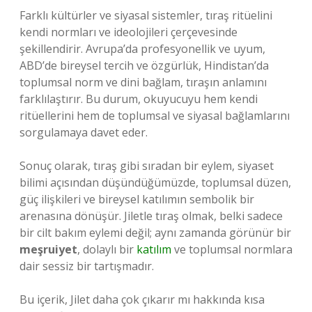
Farklı kültürler ve siyasal sistemler, tıraş ritüelini
kendi normları ve ideolojileri çerçevesinde
şekillendirir. Avrupa’da profesyonellik ve uyum,
ABD’de bireysel tercih ve özgürlük, Hindistan’da
toplumsal norm ve dini bağlam, tıraşın anlamını
farklılaştırır. Bu durum, okuyucuyu hem kendi
ritüellerini hem de toplumsal ve siyasal bağlamlarını
sorgulamaya davet eder.
Sonuç olarak, tıraş gibi sıradan bir eylem, siyaset
bilimi açısından düşündüğümüzde, toplumsal düzen,
güç ilişkileri ve bireysel katılımın sembolik bir
arenasına dönüşür. Jiletle tıraş olmak, belki sadece
bir cilt bakım eylemi değil; aynı zamanda görünür bir
meşruiyet
, dolaylı bir
katılım
ve toplumsal normlara
dair sessiz bir tartışmadır.
Bu içerik, Jilet daha çok çıkarır mı hakkında kısa