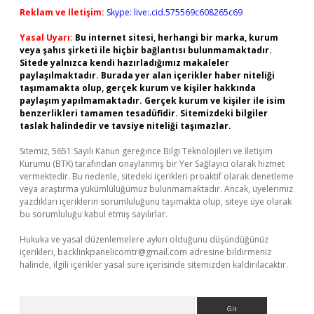
Reklam ve İletişim:
Skype: live:.cid.575569c608265c69
Yasal Uyarı:
Bu internet sitesi, herhangi bir marka, kurum
veya şahıs şirketi ile hiçbir bağlantısı bulunmamaktadır.
Sitede yalnızca kendi hazırladığımız makaleler
paylaşılmaktadır. Burada yer alan içerikler haber niteliği
taşımamakta olup, gerçek kurum ve kişiler hakkında
paylaşım yapılmamaktadır. Gerçek kurum ve kişiler ile isim
benzerlikleri tamamen tesadüfidir. Sitemizdeki bilgiler
taslak halindedir ve tavsiye niteliği taşımazlar.
Sitemiz, 5651 Sayılı Kanun gereğince Bilgi Teknolojileri ve İletişim
Kurumu (BTK) tarafından onaylanmış bir Yer Sağlayıcı olarak hizmet
vermektedir. Bu nedenle, sitedeki içerikleri proaktif olarak denetleme
veya araştırma yükümlülüğümüz bulunmamaktadır. Ancak, üyelerimiz
yazdıkları içeriklerin sorumluluğunu taşımakta olup, siteye üye olarak
bu sorumluluğu kabul etmiş sayılırlar.
Hukuka ve yasal düzenlemelere aykırı olduğunu düşündüğünüz
içerikleri,
backlinkpanelicomtr@gmail.com
adresine bildirmeniz
halinde, ilgili içerikler yasal süre içerisinde sitemizden kaldırılacaktır.
Arama