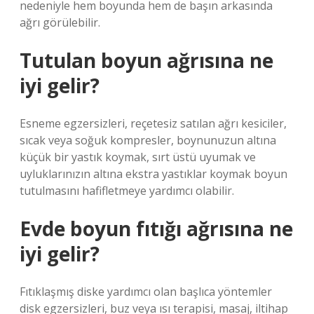
nedeniyle hem boyunda hem de başın arkasında
ağrı görülebilir.
Tutulan boyun ağrısına ne
iyi gelir?
Esneme egzersizleri, reçetesiz satılan ağrı kesiciler,
sıcak veya soğuk kompresler, boynunuzun altına
küçük bir yastık koymak, sırt üstü uyumak ve
uyluklarınızın altına ekstra yastıklar koymak boyun
tutulmasını hafifletmeye yardımcı olabilir.
Evde boyun fıtığı ağrısına ne
iyi gelir?
Fıtıklaşmış diske yardımcı olan başlıca yöntemler
disk egzersizleri, buz veya ısı terapisi, masaj, iltihap