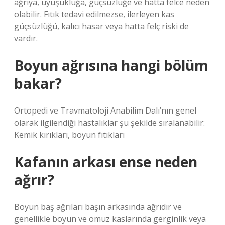
ağrıya, uyuşukluğa, güçsüzlüğe ve hatta felce neden
olabilir. Fıtık tedavi edilmezse, ilerleyen kas
güçsüzlüğü, kalıcı hasar veya hatta felç riski de
vardır.
Boyun ağrısına hangi bölüm
bakar?
Ortopedi ve Travmatoloji Anabilim Dalı’nın genel
olarak ilgilendiği hastalıklar şu şekilde sıralanabilir:
Kemik kırıkları, boyun fıtıkları
Kafanın arkası ense neden
ağrır?
Boyun baş ağrıları başın arkasında ağrıdır ve
genellikle boyun ve omuz kaslarında gerginlik veya