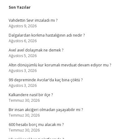
Sidebar
Son Yazılar
Vahdettin Sevr imzaladı mı ?
Ağustos 9, 2026
Dalgalardan korkma hastalığının adı nedir ?
Ağustos 6, 2026
Avel avel dolaşmak ne demek ?
Ağustos 5, 2026
Altın dönüşümlü kur korumalı mevduat devam ediyor mu ?
Ağustos 3, 2026
99 depreminde Avcılar’da kaç bina çöktü ?
Ağustos 3, 2026
Kalkandere nasıl bir ilçe ?
Temmuz 30, 2026
Bir insan akciğeri olmadan yaşayabilir mi ?
Temmuz 30, 2026
600 hesabı borç mu alacak mı ?
Temmuz 30, 2026