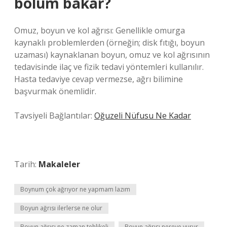
bölüm bakar?
Omuz, boyun ve kol ağrısı: Genellikle omurga
kaynaklı problemlerden (örneğin; disk fıtığı, boyun
uzaması) kaynaklanan boyun, omuz ve kol ağrısının
tedavisinde ilaç ve fizik tedavi yöntemleri kullanılır.
Hasta tedaviye cevap vermezse, ağrı bilimine
başvurmak önemlidir.
Tavsiyeli Bağlantılar:
Oğuzeli Nüfusu Ne Kadar
Tarih:
Makaleler
Boynum çok ağrıyor ne yapmam lazım
Boyun ağrısı ilerlerse ne olur
Boyun ağrısı ne zaman tehlikeli
Boyun ağrısı nereye vurur