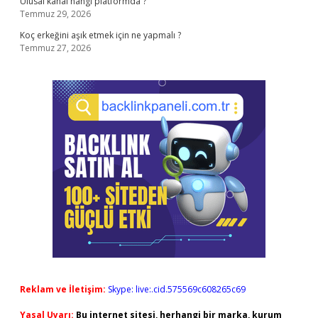
Ulusal kanal hangi platformda ?
Temmuz 29, 2026
Koç erkeğini aşık etmek için ne yapmalı ?
Temmuz 27, 2026
Reklam ve İletişim:
Skype: live:.cid.575569c608265c69
Yasal Uyarı:
Bu internet sitesi, herhangi bir marka, kurum