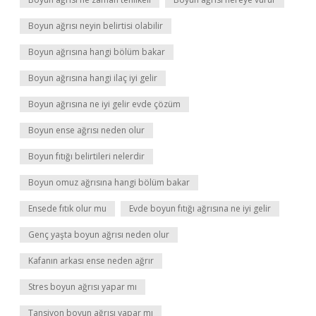
Boyun ağrısı neyin belirtisi olabilir
Boyun ağrısına hangi bölüm bakar
Boyun ağrısına hangi ilaç iyi gelir
Boyun ağrısına ne iyi gelir evde çözüm
Boyun ense ağrısı neden olur
Boyun fıtığı belirtileri nelerdir
Boyun omuz ağrısına hangi bölüm bakar
Ensede fıtık olur mu
Evde boyun fıtığı ağrısına ne iyi gelir
Genç yaşta boyun ağrısı neden olur
Kafanın arkası ense neden ağrır
Stres boyun ağrısı yapar mı
Tansiyon boyun ağrısı yapar mı