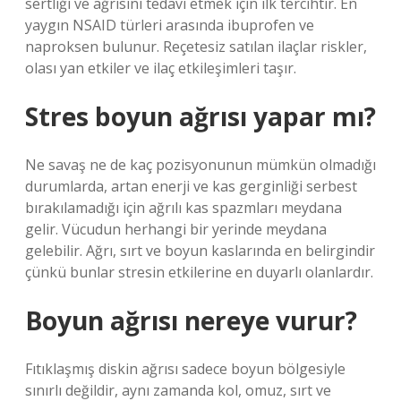
sertliği ve ağrısını tedavi etmek için ilk tercihtir. En
yaygın NSAID türleri arasında ibuprofen ve
naproksen bulunur. Reçetesiz satılan ilaçlar riskler,
olası yan etkiler ve ilaç etkileşimleri taşır.
Stres boyun ağrısı yapar mı?
Ne savaş ne de kaç pozisyonunun mümkün olmadığı
durumlarda, artan enerji ve kas gerginliği serbest
bırakılamadığı için ağrılı kas spazmları meydana
gelir. Vücudun herhangi bir yerinde meydana
gelebilir. Ağrı, sırt ve boyun kaslarında en belirgindir
çünkü bunlar stresin etkilerine en duyarlı olanlardır.
Boyun ağrısı nereye vurur?
Fıtıklaşmış diskin ağrısı sadece boyun bölgesiyle
sınırlı değildir, aynı zamanda kol, omuz, sırt ve