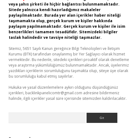
veya şahıs şirketi ile hiçbir bağlantısı bulunmamaktadır.
Sitede yalnızca kendi hazırladığımız makaleler
paylaşılmaktadır. Burada yer alan içerikler haber niteliği
taşımamakta olup, gerçek kurum ve kişiler hakkında
paylaşım yapılmamaktadır. Gerçek kurum ve kişiler ile isim
benzerlikleri tamamen tesadüfidir. Sitemizdeki bilgiler
taslak halindedir ve tavsiye niteliği taşımazlar.
Sitemiz, 5651 Sayılı Kanun gereğince Bilgi Teknolojileri ve İletişim
Kurumu (BTK) tarafından onaylanmış bir Yer Sağlayıcı olarak hizmet
vermektedir. Bu nedenle, sitedeki içerikleri proaktif olarak denetleme
veya araştırma yükümlülüğümüz bulunmamaktadır. Ancak, üyelerimiz
yazdıkları içeriklerin sorumluluğunu taşımakta olup, siteye üye olarak
bu sorumluluğu kabul etmiş sayılırlar.
Hukuka ve yasal düzenlemelere aykırı olduğunu düşündüğünüz
içerikleri,
backlinkpanelicomtr@gmail.com
adresine bildirmeniz
halinde, ilgili içerikler yasal süre içerisinde sitemizden kaldırılacaktır.
Arama