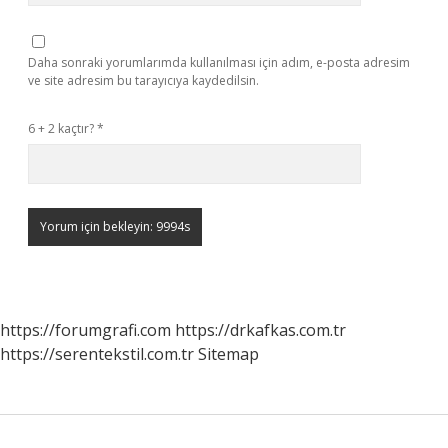
Daha sonraki yorumlarımda kullanılması için adım, e-posta adresim
ve site adresim bu tarayıcıya kaydedilsin.
6 + 2 kaçtır?
*
https://forumgrafi.com
https://drkafkas.com.tr
https://serentekstil.com.tr
Sitemap