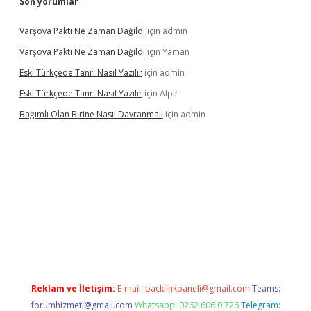
Son yorumlar
Varşova Paktı Ne Zaman Dağıldı
için
admin
Varşova Paktı Ne Zaman Dağıldı
için
Yaman
Eski Türkçede Tanrı Nasıl Yazılır
için
admin
Eski Türkçede Tanrı Nasıl Yazılır
için
Alpır
Bağımlı Olan Birine Nasıl Davranmalı
için
admin
casino
Reklam ve İletişim:
E-mail:
backlinkpaneli@gmail.com
Teams:
forumhizmeti@gmail.com
Whatsapp: 0262 606 0 726
Telegram: