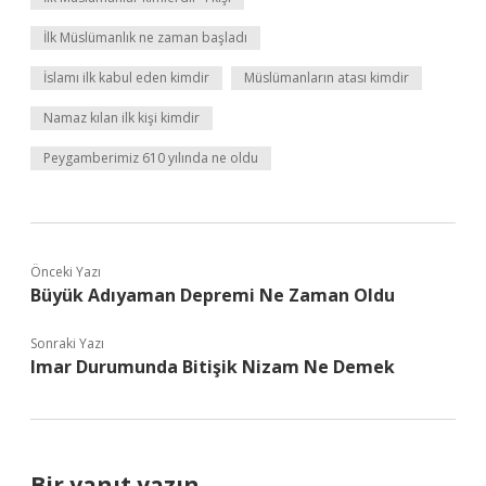
İlk Müslümanlık ne zaman başladı
İslamı ilk kabul eden kimdir
Müslümanların atası kimdir
Namaz kılan ilk kişi kimdir
Peygamberimiz 610 yılında ne oldu
Önceki Yazı
Büyük Adıyaman Depremi Ne Zaman Oldu
Sonraki Yazı
Imar Durumunda Bitişik Nizam Ne Demek
Bir yanıt yazın