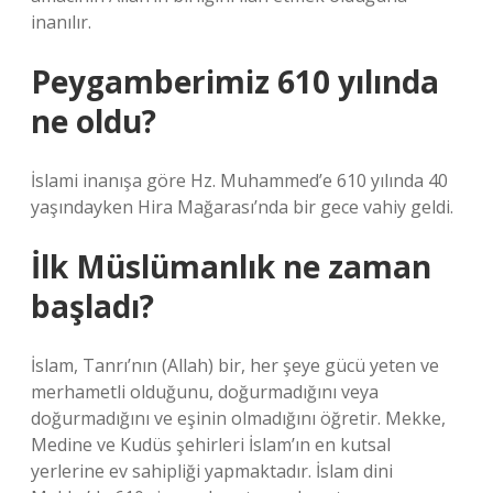
inanılır.
Peygamberimiz 610 yılında
ne oldu?
İslami inanışa göre Hz. Muhammed’e 610 yılında 40
yaşındayken Hira Mağarası’nda bir gece vahiy geldi.
İlk Müslümanlık ne zaman
başladı?
İslam, Tanrı’nın (Allah) bir, her şeye gücü yeten ve
merhametli olduğunu, doğurmadığını veya
doğurmadığını ve eşinin olmadığını öğretir. Mekke,
Medine ve Kudüs şehirleri İslam’ın en kutsal
yerlerine ev sahipliği yapmaktadır. İslam dini