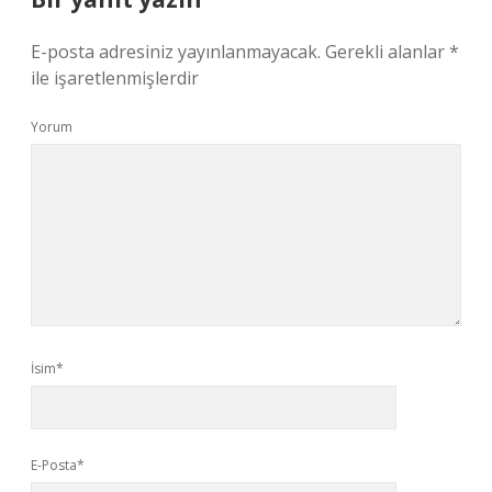
E-posta adresiniz yayınlanmayacak.
Gerekli alanlar
*
ile işaretlenmişlerdir
Yorum
İsim*
E-Posta*