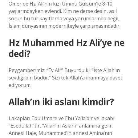
Ömer de Hz. Ali’nin kızı Ümmü Gülsüm’le 8-10
yaşlarındayken evlendi. Kim ne derse desin, asıl
sorun bu tür kayıtlarda veya yorumlarında değil,
İslam dünyasının moderniteyle çarpışmasındadır.
Hz Muhammed Hz Ali’ye ne
dedi?
Peygamberimiz: “Ey Ali!” Buyurdu ki: “İşte Allah’ın
sevdiği din budur.” Sizi tek Allah’a inanmaya davet
ediyorum.
Allah’ın iki aslanı kimdir?
Lakapları Ebu Umare ve Ebu Ya’la’dır ve lakabı
“Esedullah”tır, “Allah’ın Aslanı” anlamına gelir.
Annesi Hale, Muhammed’in annesi Amina’nın