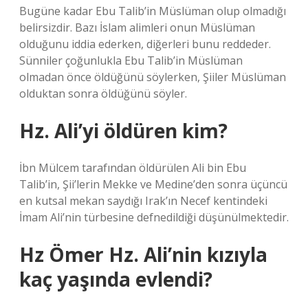
Bugüne kadar Ebu Talib’in Müslüman olup olmadığı
belirsizdir. Bazı İslam alimleri onun Müslüman
olduğunu iddia ederken, diğerleri bunu reddeder.
Sünniler çoğunlukla Ebu Talib’in Müslüman
olmadan önce öldüğünü söylerken, Şiiler Müslüman
olduktan sonra öldüğünü söyler.
Hz. Ali’yi öldüren kim?
İbn Mülcem tarafından öldürülen Ali bin Ebu
Talib’in, Şii’lerin Mekke ve Medine’den sonra üçüncü
en kutsal mekan saydığı Irak’ın Necef kentindeki
İmam Ali’nin türbesine defnedildiği düşünülmektedir.
Hz Ömer Hz. Ali’nin kızıyla
kaç yaşında evlendi?