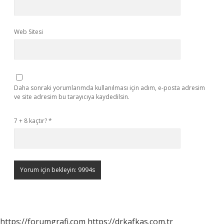
Web Sitesi
Daha sonraki yorumlarımda kullanılması için adım, e-posta adresim
ve site adresim bu tarayıcıya kaydedilsin.
7 + 8 kaçtır?
*
https://forumgrafi.com
https://drkafkas.com.tr