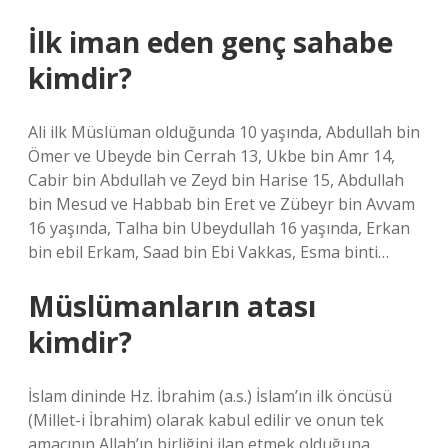
İlk iman eden genç sahabe
kimdir?
Ali ilk Müslüman olduğunda 10 yaşında, Abdullah bin
Ömer ve Ubeyde bin Cerrah 13, Ukbe bin Amr 14,
Cabir bin Abdullah ve Zeyd bin Harise 15, Abdullah
bin Mesud ve Habbab bin Eret ve Zübeyr bin Avvam
16 yaşında, Talha bin Ubeydullah 16 yaşında, Erkan
bin ebil Erkam, Saad bin Ebi Vakkas, Esma binti…
Müslümanların atası
kimdir?
İslam dininde Hz. İbrahim (a.s.) İslam’ın ilk öncüsü
(Millet-i İbrahim) olarak kabul edilir ve onun tek
amacının Allah’ın birliğini ilan etmek olduğuna