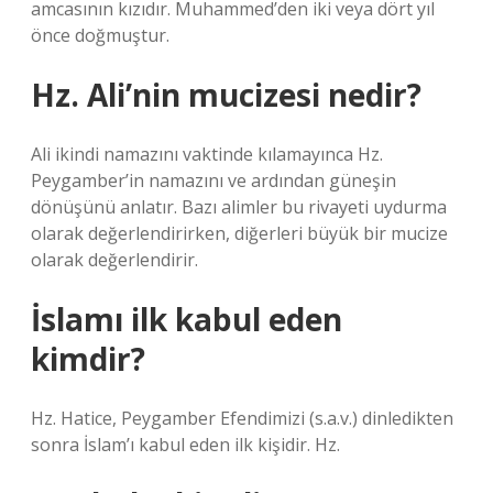
amcasının kızıdır. Muhammed’den iki veya dört yıl
önce doğmuştur.
Hz. Ali’nin mucizesi nedir?
Ali ikindi namazını vaktinde kılamayınca Hz.
Peygamber’in namazını ve ardından güneşin
dönüşünü anlatır. Bazı alimler bu rivayeti uydurma
olarak değerlendirirken, diğerleri büyük bir mucize
olarak değerlendirir.
İslamı ilk kabul eden
kimdir?
Hz. Hatice, Peygamber Efendimizi (s.a.v.) dinledikten
sonra İslam’ı kabul eden ilk kişidir. Hz.