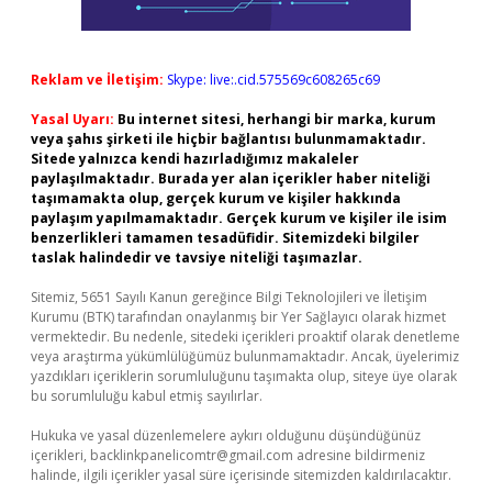
Reklam ve İletişim:
Skype: live:.cid.575569c608265c69
Yasal Uyarı:
Bu internet sitesi, herhangi bir marka, kurum
veya şahıs şirketi ile hiçbir bağlantısı bulunmamaktadır.
Sitede yalnızca kendi hazırladığımız makaleler
paylaşılmaktadır. Burada yer alan içerikler haber niteliği
taşımamakta olup, gerçek kurum ve kişiler hakkında
paylaşım yapılmamaktadır. Gerçek kurum ve kişiler ile isim
benzerlikleri tamamen tesadüfidir. Sitemizdeki bilgiler
taslak halindedir ve tavsiye niteliği taşımazlar.
Sitemiz, 5651 Sayılı Kanun gereğince Bilgi Teknolojileri ve İletişim
Kurumu (BTK) tarafından onaylanmış bir Yer Sağlayıcı olarak hizmet
vermektedir. Bu nedenle, sitedeki içerikleri proaktif olarak denetleme
veya araştırma yükümlülüğümüz bulunmamaktadır. Ancak, üyelerimiz
yazdıkları içeriklerin sorumluluğunu taşımakta olup, siteye üye olarak
bu sorumluluğu kabul etmiş sayılırlar.
Hukuka ve yasal düzenlemelere aykırı olduğunu düşündüğünüz
içerikleri,
backlinkpanelicomtr@gmail.com
adresine bildirmeniz
halinde, ilgili içerikler yasal süre içerisinde sitemizden kaldırılacaktır.