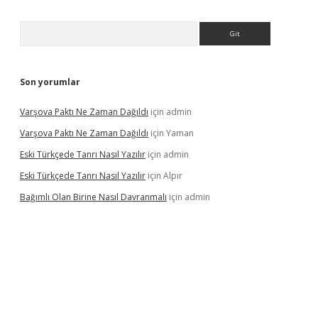
Arama
Son yorumlar
Varşova Paktı Ne Zaman Dağıldı
için
admin
Varşova Paktı Ne Zaman Dağıldı
için
Yaman
Eski Türkçede Tanrı Nasıl Yazılır
için
admin
Eski Türkçede Tanrı Nasıl Yazılır
için
Alpır
Bağımlı Olan Birine Nasıl Davranmalı
için
admin
acasino