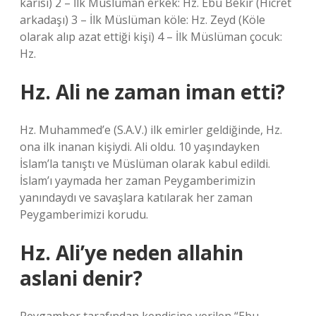
karısı) 2 – İlk Müslüman erkek: Hz. Ebu Bekir (Hicret
arkadaşı) 3 – İlk Müslüman köle: Hz. Zeyd (Köle
olarak alıp azat ettiği kişi) 4 – İlk Müslüman çocuk:
Hz.
Hz. Ali ne zaman iman etti?
Hz. Muhammed’e (S.A.V.) ilk emirler geldiğinde, Hz.
ona ilk inanan kişiydi. Ali oldu. 10 yaşındayken
İslam’la tanıştı ve Müslüman olarak kabul edildi.
İslam’ı yaymada her zaman Peygamberimizin
yanındaydı ve savaşlara katılarak her zaman
Peygamberimizi korudu.
Hz. Ali’ye neden allahin
aslani denir?