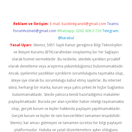
Reklam ve İletişim:
E-mail:
backlinkpaneli@gmail.com
Teams:
forumhizmeti@gmail.com
Whatsapp: 0262 606 0 726
Telegram:
@karabul
Yasal Uyarı:
Sitemiz, 5651 Sayılı Kanun gereğince Bilgi Teknolojileri
ve İletişim Kurumu (BTK) tarafından onaylanmış bir Yer Sağlayıcı
olarak hizmet vermektedir. Bu nedenle, sitedeki içerikleri proaktif
olarak denetleme veya araştırma yükümlülüğümüz bulunmamaktadır.
Ancak, üyelerimiz yazdıkları içeriklerin sorumluluğunu taşımakta olup,
siteye üye olarak bu sorumluluğu kabul etmiş sayılırlar. Bu internet
sitesi, herhangi bir marka, kurum veya şahıs şirketi ile hiçbir bağlantısı
bulunmamaktadır. Sitede yalnızca kendi hazırladığımız makaleler
paylaşılmaktadır. Burada yer alan içerikler haber niteliği taşımamakta
olup, gerçek kurum ve kişiler hakkında paylaşım yapılmamaktadır.
Gerçek kurum ve kişiler ile isim benzerlikleri tamamen tesadüfidir.
Sitemiz, kar amacı gütmeyen ve tamamen ücretsiz bir bilgi paylaşım
platformudur. Hukuka ve yasal düzenlemelere aykırı olduğunu