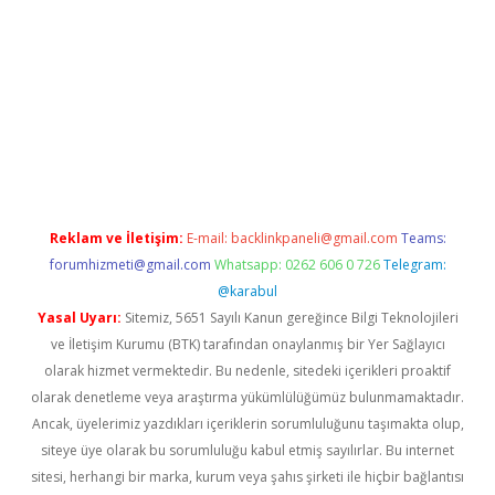
abellacasino
Reklam ve İletişim:
E-mail:
backlinkpaneli@gmail.com
Teams:
forumhizmeti@gmail.com
Whatsapp: 0262 606 0 726
Telegram:
@karabul
Yasal Uyarı:
Sitemiz, 5651 Sayılı Kanun gereğince Bilgi Teknolojileri
ve İletişim Kurumu (BTK) tarafından onaylanmış bir Yer Sağlayıcı
olarak hizmet vermektedir. Bu nedenle, sitedeki içerikleri proaktif
olarak denetleme veya araştırma yükümlülüğümüz bulunmamaktadır.
Ancak, üyelerimiz yazdıkları içeriklerin sorumluluğunu taşımakta olup,
siteye üye olarak bu sorumluluğu kabul etmiş sayılırlar. Bu internet
sitesi, herhangi bir marka, kurum veya şahıs şirketi ile hiçbir bağlantısı