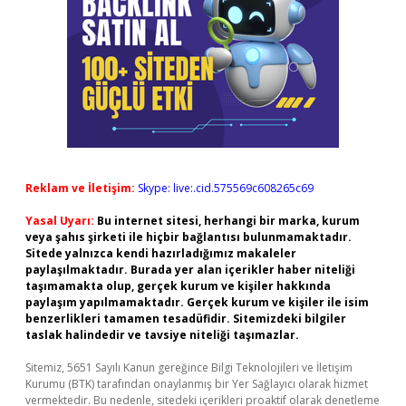
Reklam ve İletişim:
Skype: live:.cid.575569c608265c69
Yasal Uyarı:
Bu internet sitesi, herhangi bir marka, kurum
veya şahıs şirketi ile hiçbir bağlantısı bulunmamaktadır.
Sitede yalnızca kendi hazırladığımız makaleler
paylaşılmaktadır. Burada yer alan içerikler haber niteliği
taşımamakta olup, gerçek kurum ve kişiler hakkında
paylaşım yapılmamaktadır. Gerçek kurum ve kişiler ile isim
benzerlikleri tamamen tesadüfidir. Sitemizdeki bilgiler
taslak halindedir ve tavsiye niteliği taşımazlar.
Sitemiz, 5651 Sayılı Kanun gereğince Bilgi Teknolojileri ve İletişim
Kurumu (BTK) tarafından onaylanmış bir Yer Sağlayıcı olarak hizmet
vermektedir. Bu nedenle, sitedeki içerikleri proaktif olarak denetleme