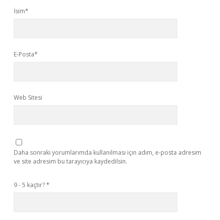
İsim*
E-Posta*
Web Sitesi
Daha sonraki yorumlarımda kullanılması için adım, e-posta adresim
ve site adresim bu tarayıcıya kaydedilsin.
9 - 5 kaçtır?
*