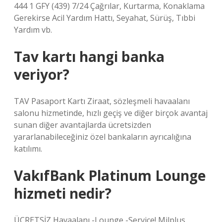
444 1 GFY (439) 7/24 Çağrılar, Kurtarma, Konaklama
Gerekirse Acil Yardım Hattı, Seyahat, Sürüş, Tıbbi
Yardım vb.
Tav kartı hangi banka
veriyor?
TAV Pasaport Kartı Ziraat, sözleşmeli havaalanı
salonu hizmetinde, hızlı geçiş ve diğer birçok avantaj
sunan diğer avantajlarda ücretsizden
yararlanabileceğiniz özel bankaların ayrıcalığına
katılımı.
VakıfBank Platinum Lounge
hizmeti nedir?
ÜCRETSİZ Havaalanı -Lounge -Service! Milplus