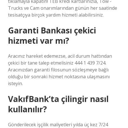
tıklamayla kapatın! TEB kredi kartlarınızla, Tow -
Trucks ve Cam onarımlarından günün her saatinde
tesisatçıya birçok yardım hizmeti alabilirsiniz.
Garanti Bankası çekici
hizmeti var mı?
Aracınız hareket edemezse, acil durum hattından
çekici bir tane talep etmelisiniz 444 1 439 7/24.
Aracınızdan garanti filosunun sözleşmeye bağlı
olduğu bir sonraki hizmet noktasına ulaşmasını
isteyin.
VakıfBank’ta çilingir nasıl
kullanılır?
Gönderilecek işçilik maliyetleri yılda üç kez 7/24