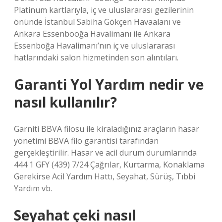
Platinum kartlarıyla, iç ve uluslararası gezilerinin
önünde İstanbul Sabiha Gökçen Havaalanı ve
Ankara Essenbooğa Havalimanı ile Ankara
Essenboğa Havalimanı’nın iç ve uluslararası
hatlarındaki salon hizmetinden son alıntıları.
Garanti Yol Yardım nedir ve
nasıl kullanılır?
Garniti BBVA filosu ile kiraladığınız araçların hasar
yönetimi BBVA filo garantisi tarafından
gerçekleştirilir. Hasar ve acil durum durumlarında
444 1 GFY (439) 7/24 Çağrılar, Kurtarma, Konaklama
Gerekirse Acil Yardım Hattı, Seyahat, Sürüş, Tıbbi
Yardım vb.
Seyahat çeki nasıl