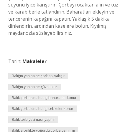
suyunu iyice karıştırın. Çorbayı ocaktan alın ve tuz
ve karabiberle tatlandırın. Baharatları ekleyin ve
tencerenin kapağını kapatın. Yaklaşık 5 dakika
dinlendirin, ardından kaselere bölün. Kıyılmış
maydanozla süsleyebilirsiniz.
Tarih:
Makaleler
Balığın yanına ne çorbası yakışır
Balığın yanına ne güzel olur
Balık çorbasına hangi baharatlar konur
Balık çorbasına hangi sebzeler konur
Balık terbiyesi nasıl yapılır
Balıkla birlikte yoğurtlu çorba yenir mi