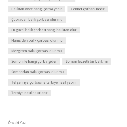
Balıktan önce hangi çorba yenir
Cennet çorbası nedir
Çupradan balık çorbası olur mu
En güzel balık çorbası hangi balıktan olur
Hamsiden balık çorbası olur mu
Mezgitten balık çorbası olur mu
Somon ile hangi çorba gider
Somon lezzetli bir balık mı
Somondan balık çorbası olur mu
Tel şehriye çorbasına terbiye nasıl yapılır
Terbiye nasıl hazırlanır
Önceki Yazı