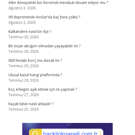
Altın dönüşümlü kur korumalı mevduat devam ediyor mu ?
Ağustos 3, 2026
99 depreminde Avcılar’da kaç bina çöktü ?
Ağustos 3, 2026
Kalkandere nasıl bir ilçe ?
Temmuz 30, 2026
Bir insan akciğeri olmadan yaşayabilir mi ?
Temmuz 30, 2026
600 hesabı borç mu alacak mı ?
Temmuz 30, 2026
Ulusal kanal hangi platformda ?
Temmuz 29, 2026
Koç erkeğini aşık etmek için ne yapmalı ?
Temmuz 27, 2026
Kaçak tütün nasıl anlaşılır ?
Temmuz 25, 2026