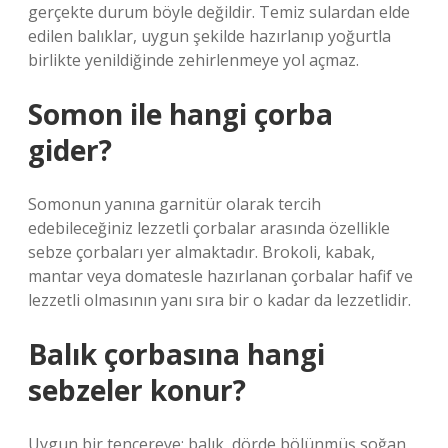
gerçekte durum böyle değildir. Temiz sulardan elde
edilen balıklar, uygun şekilde hazırlanıp yoğurtla
birlikte yenildiğinde zehirlenmeye yol açmaz.
Somon ile hangi çorba
gider?
Somonun yanına garnitür olarak tercih
edebileceğiniz lezzetli çorbalar arasında özellikle
sebze çorbaları yer almaktadır. Brokoli, kabak,
mantar veya domatesle hazırlanan çorbalar hafif ve
lezzetli olmasının yanı sıra bir o kadar da lezzetlidir.
Balık çorbasına hangi
sebzeler konur?
Uygun bir tencereye; balık, dörde bölünmüş soğan,