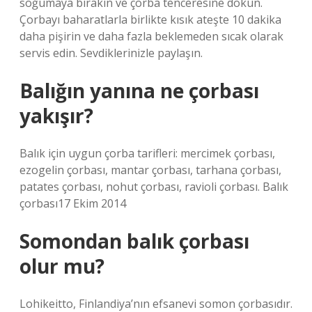
soğumaya bırakın ve çorba tenceresine dökün.
Çorbayı baharatlarla birlikte kısık ateşte 10 dakika
daha pişirin ve daha fazla beklemeden sıcak olarak
servis edin. Sevdiklerinizle paylaşın.
Balığın yanına ne çorbası
yakışır?
Balık için uygun çorba tarifleri: mercimek çorbası,
ezogelin çorbası, mantar çorbası, tarhana çorbası,
patates çorbası, nohut çorbası, ravioli çorbası. Balık
çorbası17 Ekim 2014
Somondan balık çorbası
olur mu?
Lohikeitto, Finlandiya’nın efsanevi somon çorbasıdır.