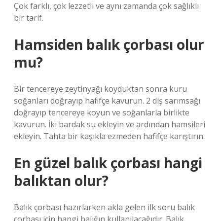
Çok farklı, çok lezzetli ve aynı zamanda çok sağlıklı
bir tarif.
Hamsiden balık çorbası olur
mu?
Bir tencereye zeytinyağı koyduktan sonra kuru
soğanları doğrayıp hafifçe kavurun. 2 diş sarımsağı
doğrayıp tencereye koyun ve soğanlarla birlikte
kavurun. İki bardak su ekleyin ve ardından hamsileri
ekleyin. Tahta bir kaşıkla ezmeden hafifçe karıştırın.
En güzel balık çorbası hangi
balıktan olur?
Balık çorbası hazırlarken akla gelen ilk soru balık
çorbası için hangi balığın kullanılacağıdır. Balık