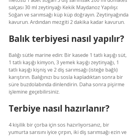
filetosu 1 adet soğan 3 diş sarımsak 200 ml domates
salçası 30 ml zeytinyağı Kekik Maydanoz Yapılışı:
Soğan ve sarımsağı küp küp doğrayın. Zeytinyağında
kavurun. Ardından mezgiti 2 dakika kadar kavurun.
Balık terbiyesi nasıl yapılır?
Balığı sütle marine edin: Bir kasede 1 tatlı kaşığı süt,
1 tatlı kaşığı kimyon, 3 yemek kaşığı zeytinyağı, 1
tatlı kaşığı kişniş ve 2 diş sarımsağı (isteğe bağlı)
karıştırın. Balığınızı bu sosla kapladıktan sonra bir
süre buzdolabında dinlendirin. Daha sonra pişirme
işlemine geçebilirsiniz.
Terbiye nasıl hazırlanır?
4 kişilik bir çorba için sos hazırlıyorsanız, bir
yumurta sarısını iyice çırpın, iki diş sarımsağı ezin ve