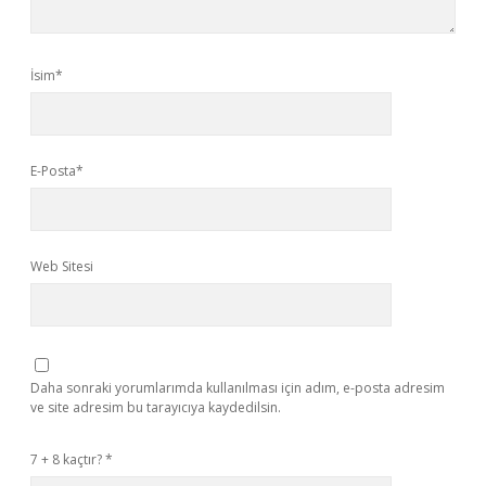
İsim*
E-Posta*
Web Sitesi
Daha sonraki yorumlarımda kullanılması için adım, e-posta adresim
ve site adresim bu tarayıcıya kaydedilsin.
7 + 8 kaçtır?
*