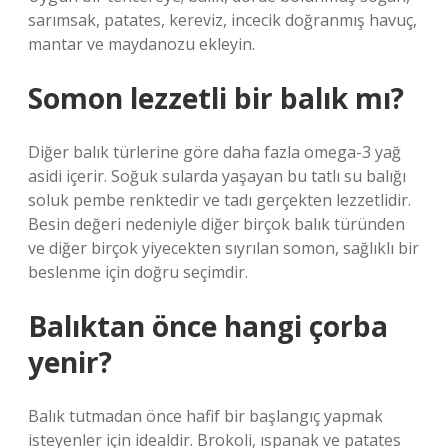
sarımsak, patates, kereviz, incecik doğranmış havuç,
mantar ve maydanozu ekleyin.
Somon lezzetli bir balık mı?
Diğer balık türlerine göre daha fazla omega-3 yağ
asidi içerir. Soğuk sularda yaşayan bu tatlı su balığı
soluk pembe renktedir ve tadı gerçekten lezzetlidir.
Besin değeri nedeniyle diğer birçok balık türünden
ve diğer birçok yiyecekten sıyrılan somon, sağlıklı bir
beslenme için doğru seçimdir.
Balıktan önce hangi çorba
yenir?
Balık tutmadan önce hafif bir başlangıç ​​yapmak
isteyenler için idealdir. Brokoli, ıspanak ve patates