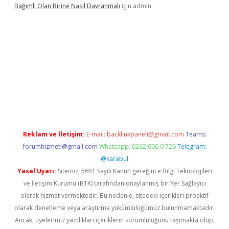
Bağımlı Olan Birine Nasıl Davranmalı
için
admin
llacasino
Reklam ve İletişim:
E-mail:
backlinkpaneli@gmail.com
Teams:
forumhizmeti@gmail.com
Whatsapp: 0262 606 0 726
Telegram:
@karabul
Yasal Uyarı:
Sitemiz, 5651 Sayılı Kanun gereğince Bilgi Teknolojileri
ve İletişim Kurumu (BTK) tarafından onaylanmış bir Yer Sağlayıcı
olarak hizmet vermektedir. Bu nedenle, sitedeki içerikleri proaktif
olarak denetleme veya araştırma yükümlülüğümüz bulunmamaktadır.
Ancak, üyelerimiz yazdıkları içeriklerin sorumluluğunu taşımakta olup,