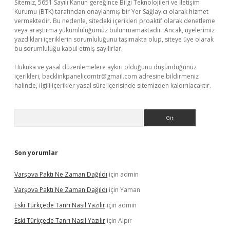
Sitemiz, 5651 Sayılı Kanun gereğince Bilgi Teknolojileri ve İletişim
Kurumu (BTK) tarafından onaylanmış bir Yer Sağlayıcı olarak hizmet
vermektedir. Bu nedenle, sitedeki içerikleri proaktif olarak denetleme
veya araştırma yükümlülüğümüz bulunmamaktadır. Ancak, üyelerimiz
yazdıkları içeriklerin sorumluluğunu taşımakta olup, siteye üye olarak
bu sorumluluğu kabul etmiş sayılırlar.
Hukuka ve yasal düzenlemelere aykırı olduğunu düşündüğünüz
içerikleri,
backlinkpanelicomtr@gmail.com
adresine bildirmeniz
halinde, ilgili içerikler yasal süre içerisinde sitemizden kaldırılacaktır.
Arama
Son yorumlar
Varşova Paktı Ne Zaman Dağıldı
için
admin
Varşova Paktı Ne Zaman Dağıldı
için
Yaman
Eski Türkçede Tanrı Nasıl Yazılır
için
admin
Eski Türkçede Tanrı Nasıl Yazılır
için
Alpır