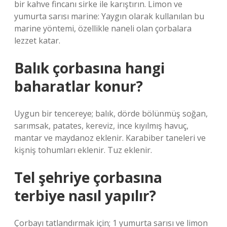
bir kahve fincanı sirke ile karıştırın. Limon ve
yumurta sarısı marine: Yaygın olarak kullanılan bu
marine yöntemi, özellikle naneli olan çorbalara
lezzet katar.
Balık çorbasına hangi
baharatlar konur?
Uygun bir tencereye; balık, dörde bölünmüş soğan,
sarımsak, patates, kereviz, ince kıyılmış havuç,
mantar ve maydanoz eklenir. Karabiber taneleri ve
kişniş tohumları eklenir. Tuz eklenir.
Tel şehriye çorbasına
terbiye nasıl yapılır?
Çorbayı tatlandırmak için; 1 yumurta sarısı ve limon