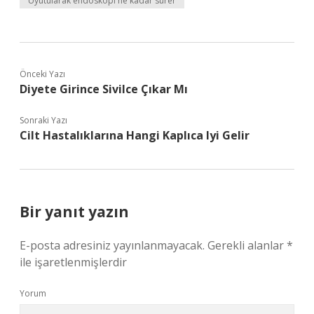
Uyutularak endoskopi ne kadar sürer
Önceki Yazı
Diyete Girince Sivilce Çıkar Mı
Sonraki Yazı
Cilt Hastalıklarına Hangi Kaplıca Iyi Gelir
Bir yanıt yazın
E-posta adresiniz yayınlanmayacak.
Gerekli alanlar
*
ile işaretlenmişlerdir
Yorum