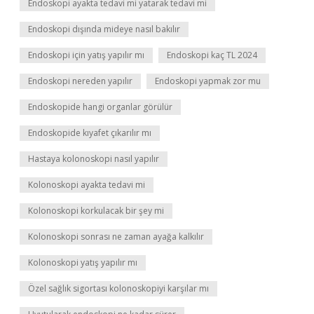
Endoskopi ayakta tedavi mi yatarak tedavi mi
Endoskopi dışında mideye nasıl bakılır
Endoskopi için yatış yapılır mı
Endoskopi kaç TL 2024
Endoskopi nereden yapılır
Endoskopi yapmak zor mu
Endoskopide hangi organlar görülür
Endoskopide kıyafet çıkarılır mı
Hastaya kolonoskopi nasıl yapılır
Kolonoskopi ayakta tedavi mi
Kolonoskopi korkulacak bir şey mi
Kolonoskopi sonrası ne zaman ayağa kalkılır
Kolonoskopi yatış yapılır mı
Özel sağlık sigortası kolonoskopiyi karşılar mı