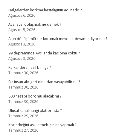
Sidebar
Dalgalardan korkma hastalığının adı nedir ?
Ağustos 6, 2026
Avel avel dolaşmak ne demek ?
Ağustos 5, 2026
Altın dönüşümlü kur korumalı mevduat devam ediyor mu ?
Ağustos 3, 2026
99 depreminde Avcılar’da kaç bina çöktü ?
Ağustos 3, 2026
Kalkandere nasıl bir ilçe ?
Temmuz 30, 2026
Bir insan akciğeri olmadan yaşayabilir mi ?
Temmuz 30, 2026
600 hesabı borç mu alacak mı ?
Temmuz 30, 2026
Ulusal kanal hangi platformda ?
Temmuz 29, 2026
Koç erkeğini aşık etmek için ne yapmalı ?
Temmuz 27, 2026