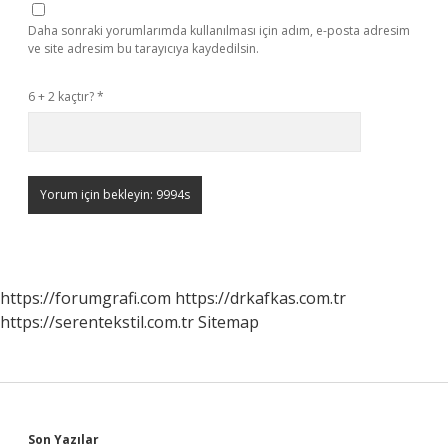
Daha sonraki yorumlarımda kullanılması için adım, e-posta adresim
ve site adresim bu tarayıcıya kaydedilsin.
6 + 2 kaçtır?
*
https://forumgrafi.com
https://drkafkas.com.tr
https://serentekstil.com.tr
Sitemap
Son Yazılar