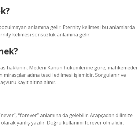
ek?
bozulmayan anlamına gelir. Eternity kelimesi bu anlamlarda
ernity kelimesi sonsuzluk anlamına gelir.
mek?
e miras hakkının, Medeni Kanun hükümlerine göre, mahkemede
mirasçılar adına tescil edilmesi işlemidir. Sorgulanır ve
aşvuru kayıt altına alınır.
never”, “forever” anlamına da gelebilir. Arapçadan dilimize
larak yanlış yazılır. Doğru kullanımı forever olmalıdır.