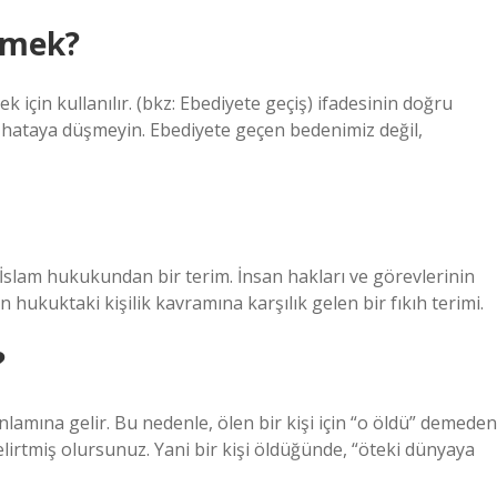
demek?
 için kullanılır. (bkz: Ebediyete geçiş) ifadesinin doğru
 hataya düşmeyin. Ebediyete geçen bedenimiz değil,
n İslam hukukundan bir terim. İnsan hakları ve görevlerinin
ukuktaki kişilik kavramına karşılık gelen bir fıkıh terimi.
?
 anlamına gelir. Bu nedenle, ölen bir kişi için “o öldü” demeden
elirtmiş olursunuz. Yani bir kişi öldüğünde, “öteki dünyaya