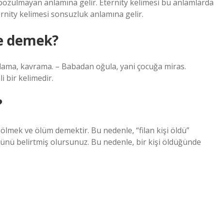
bozulmayan anlamına gelir. Eternity kelimesi bu anlamlarda
ernity kelimesi sonsuzluk anlamına gelir.
ne demek?
nlama, kavrama. – Babadan oğula, yani çocuğa miras.
 bir kelimedir.
?
t, ölmek ve ölüm demektir. Bu nedenle, “filan kişi öldü”
ğünü belirtmiş olursunuz. Bu nedenle, bir kişi öldüğünde