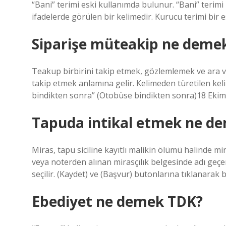
“Bani” terimi eski kullanımda bulunur. “Bani” terimi b
ifadelerde görülen bir kelimedir. Kurucu terimi bir e
Siparişe müteakip ne deme
Teakup birbirini takip etmek, gözlemlemek ve ara 
takip etmek anlamına gelir. Kelimeden türetilen kel
bindikten sonra” (Otobüse bindikten sonra)18 Eki
Tapuda intikal etmek ne d
Miras, tapu siciline kayıtlı malikin ölümü halind
veya noterden alınan mirasçılık belgesinde adı geçen 
seçilir. (Kaydet) ve (Başvur) butonlarına tıklanarak b
Ebediyet ne demek TDK?