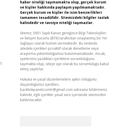
haber niteliği taşımamakta olup, gerçek kurum
ve kişiler hakkında paylaşım yapılmamaktadır.
Gerçek kurum ve kişiler ile isim benzerlikleri
tamamen tesadüfidir. Sitemizdeki bilgiler taslak
halindedir ve tavsiye niteliği taşımazlar.
Sitemiz, 5651 Sayılı Kanun gereğince Bilgi Teknolojileri
ve İletişim Kurumu (BTK) tarafından onaylanmış bir Yer
Sağlayıcı olarak hizmet vermektedir. Bu nedenle,
sitedeki içerikleri proaktif olarak denetleme veya
araştırma yükümlülüğümüz bulunmamaktadır. Ancak,
üyelerimiz yazdıkları içeriklerin sorumluluğunu
n
taşımakta olup, siteye üye olarak bu sorumluluğu kabul
etmiş sayılırlar.
Hukuka ve yasal düzenlemelere aykırı olduğunu
düşündüğünüz içerikleri,
backlinkpanelicomtr@gmail.com
adresine bildirmeniz
halinde, ilgili içerikler yasal süre içerisinde sitemizden
kaldırılacaktır.
Arama