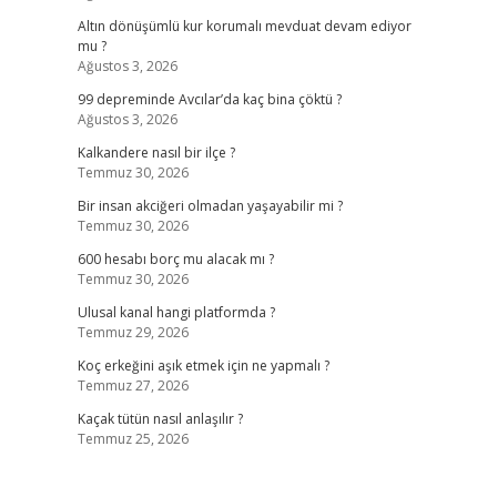
Altın dönüşümlü kur korumalı mevduat devam ediyor
mu ?
Ağustos 3, 2026
99 depreminde Avcılar’da kaç bina çöktü ?
Ağustos 3, 2026
Kalkandere nasıl bir ilçe ?
Temmuz 30, 2026
Bir insan akciğeri olmadan yaşayabilir mi ?
Temmuz 30, 2026
600 hesabı borç mu alacak mı ?
Temmuz 30, 2026
Ulusal kanal hangi platformda ?
Temmuz 29, 2026
Koç erkeğini aşık etmek için ne yapmalı ?
Temmuz 27, 2026
Kaçak tütün nasıl anlaşılır ?
Temmuz 25, 2026