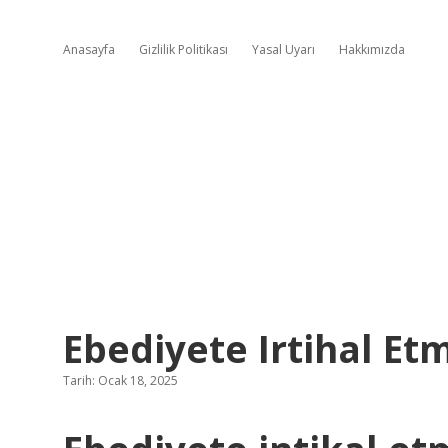
Anasayfa
Gizlilik Politikası
Yasal Uyarı
Hakkımızda
Ebediyete Irtihal E
Tarih: Ocak 18, 2025