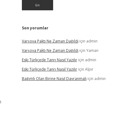
Son yorumlar
Varşova Paktı Ne Zaman Dağıldı
için
admin
Varşova Paktı Ne Zaman Dağıldı
için
Yaman
Eski Türkçede Tanrı Nasıl Yazılır
için
admin
Eski Türkçede Tanrı Nasıl Yazılır
için
Alpır
Bağımlı Olan Birine Nasıl Davranmalı
için
admin
m