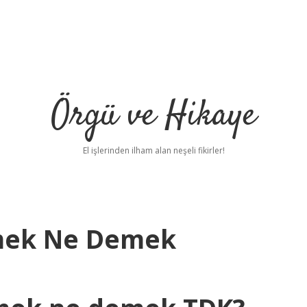
Örgü ve Hikaye
El işlerinden ilham alan neşeli fikirler!
tmek Ne Demek