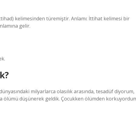
nlamına gelir.
ek.
ek?
ünyasındaki milyarlarca olasılık arasında, tesadüf diyorum,
nyaya ölümü düşünerek geldik. Çocukken ölümden korkuyordu