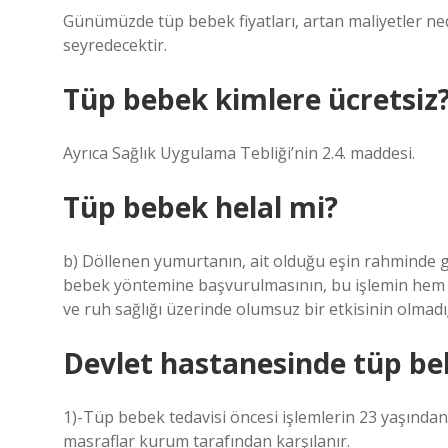
Günümüzde tüp bebek fiyatları, artan maliyetler ne
seyredecektir.
Tüp bebek kimlere ücretsiz
Ayrıca Sağlık Uygulama Tebliği’nin 2.4. maddesi.
Tüp bebek helal mi?
b) Döllenen yumurtanın, ait olduğu eşin rahminde g
bebek yöntemine başvurulmasının, bu işlemin hem
ve ruh sağlığı üzerinde olumsuz bir etkisinin olmadı
Devlet hastanesinde tüp beb
1)-Tüp bebek tedavisi öncesi işlemlerin 23 yaşında
masraflar kurum tarafından karşılanır.