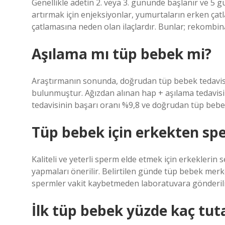
Genellikle adetin 2. veya 3. gününde başlanır ve 5 gü
artırmak için enjeksiyonlar, yumurtaların erken çat
çatlamasına neden olan ilaçlardır. Bunlar; rekomb
Aşılama mı tüp bebek mi?
Araştırmanın sonunda, doğrudan tüp bebek tedavisi
bulunmuştur. Ağızdan alınan hap + aşılama tedavisin
tedavisinin başarı oranı %9,8 ve doğrudan tüp bebek
Tüp bebek için erkekten spe
Kaliteli ve yeterli sperm elde etmek için erkeklerin
yapmaları önerilir. Belirtilen günde tüp bebek mer
spermler vakit kaybetmeden laboratuvara gönderili
İlk tüp bebek yüzde kaç tut