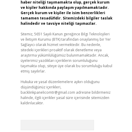
haber niteliği taşımamakta olup, gerçek kurum
ve kişiler hakkında paylaşım yapılmamaktadır.
Gerçek kurum ve kişiler ile isim benzerlikleri
tamamen tesadüfidir. Sitemizdeki bilgiler taslak
halindedir ve tavsiye niteliği taşımazlar.
Sitemiz, 5651 Sayılı Kanun gereğince Bilgi Teknolojileri
ve İletişim Kurumu (BTK) tarafından onaylanmış bir Yer
Sağlayıcı olarak hizmet vermektedir. Bu nedenle,
sitedeki içerikleri proaktif olarak denetleme veya
araştırma yükümlülüğümüz bulunmamaktadır. Ancak,
üyelerimiz yazdıkları içeriklerin sorumluluğunu
taşımakta olup, siteye üye olarak bu sorumluluğu kabul
etmiş sayılırlar.
Hukuka ve yasal düzenlemelere aykırı olduğunu
düşündüğünüz içerikleri,
backlinkpanelicomtr@gmail.com
adresine bildirmeniz
halinde, ilgili içerikler yasal süre içerisinde sitemizden
kaldırılacaktır.
Arama