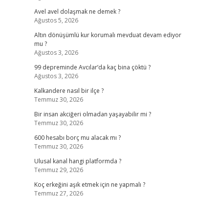
Avel avel dolaşmak ne demek ?
Ağustos 5, 2026
Altın dönüşümlü kur korumalı mevduat devam ediyor
mu ?
Ağustos 3, 2026
99 depreminde Avcılar’da kaç bina çöktü ?
Ağustos 3, 2026
Kalkandere nasıl bir ilçe ?
Temmuz 30, 2026
Bir insan akciğeri olmadan yaşayabilir mi ?
Temmuz 30, 2026
600 hesabı borç mu alacak mı ?
Temmuz 30, 2026
Ulusal kanal hangi platformda ?
Temmuz 29, 2026
Koç erkeğini aşık etmek için ne yapmalı ?
Temmuz 27, 2026