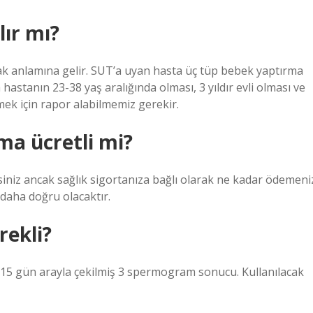
lır mı?
ak anlamına gelir. SUT’a uyan hasta üç tüp bebek yaptırma
astanın 23-38 yaş aralığında olması, 3 yıldır evli olması ve
lmek için rapor alabilmemiz gerekir.
ma ücretli mi?
siniz ancak sağlık sigortanıza bağlı olarak ne kadar ödemeni
daha doğru olacaktır.
rekli?
az 15 gün arayla çekilmiş 3 spermogram sonucu. Kullanılacak