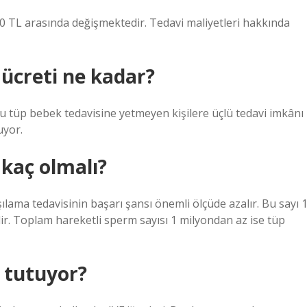
00 TL arasında değişmektedir. Tedavi maliyetleri hakkında
ücreti ne kadar?
mu tüp bebek tedavisine yetmeyen kişilere üçlü tedavi imkânı
uyor.
 kaç olmalı?
lama tedavisinin başarı şansı önemli ölçüde azalır. Bu sayı 
dir. Toplam hareketli sperm sayısı 1 milyondan az ise tüp
 tutuyor?