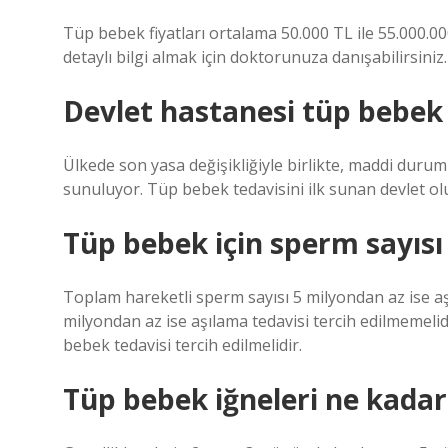
Tüp bebek fiyatları ortalama 50.000 TL ile 55.000.0
detaylı bilgi almak için doktorunuza danışabilirsiniz.
Devlet hastanesi tüp bebek 
Ülkede son yasa değişikliğiyle birlikte, maddi duru
sunuluyor. Tüp bebek tedavisini ilk sunan devlet ol
Tüp bebek için sperm sayısı
Toplam hareketli sperm sayısı 5 milyondan az ise aşı
milyondan az ise aşılama tedavisi tercih edilmemeli
bebek tedavisi tercih edilmelidir.
Tüp bebek iğneleri ne kadar