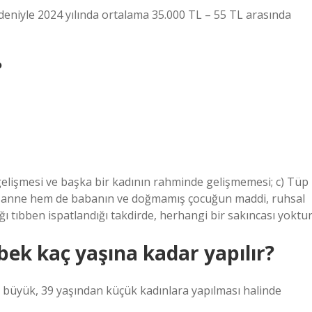
deniyle 2024 yılında ortalama 35.000 TL – 55 TL arasında
?
elişmesi ve başka bir kadının rahminde gelişmemesi; c) Tüp
 anne hem de babanın ve doğmamış çocuğun maddi, ruhsal
ğı tıbben ispatlandığı takdirde, herhangi bir sakıncası yoktur
ek kaç yaşına kadar yapılır?
n büyük, 39 yaşından küçük kadınlara yapılması halinde