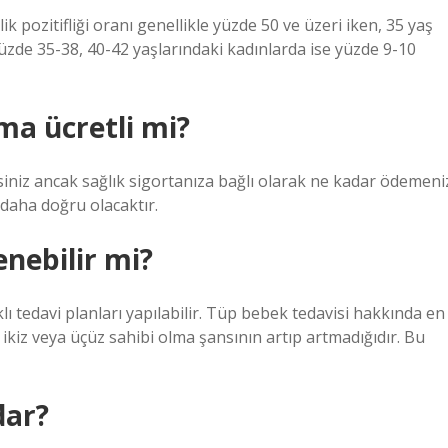
k pozitifliği oranı genellikle yüzde 50 ve üzeri iken, 35 yaş
yüzde 35-38, 40-42 yaşlarındaki kadınlarda ise yüzde 9-10
ma ücretli mi?
siniz ancak sağlık sigortanıza bağlı olarak ne kadar ödemeni
daha doğru olacaktır.
enebilir mi?
lı tedavi planları yapılabilir. Tüp bebek tedavisi hakkında en
 ikiz veya üçüz sahibi olma şansının artıp artmadığıdır. Bu
dar?