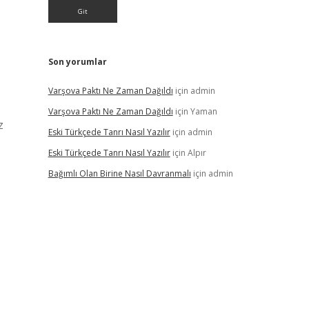
Son yorumlar
Varşova Paktı Ne Zaman Dağıldı
için
admin
Varşova Paktı Ne Zaman Dağıldı
için
Yaman
z
Eski Türkçede Tanrı Nasıl Yazılır
için
admin
Eski Türkçede Tanrı Nasıl Yazılır
için
Alpır
Bağımlı Olan Birine Nasıl Davranmalı
için
admin