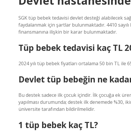
Devlet hastanesinde
SGK tüp bebek tedavisi devlet desteği alabilecek sağ
faydalanmak için şartlar bulunmaktadır. 4410 sayıl
finansmanına ilişkin bir karar bulunmaktadır.
Tüp bebek tedavisi kaç TL 2
2024 yılı tüp bebek fiyatları ortalama 50 bin TL ile 
Devlet tüp bebeğin ne kadarı
Bu destek sadece ilk çocuk içindir. İlk çocuğa ek ür
yapılması durumunda; destek ilk denemede %30, ik
üniversite tarafından bildirilmelidir.
1 tüp bebek kaç TL?