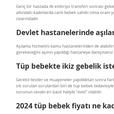
Genç bir hastada ilk embriyo transferi sonrası gebeli
altındaki kadınlarda canlı bebek sahibi olma oranı 
civarındadır.
Devlet hastanelerinde aşıla
Aşılama hizmetini kamu hastanelerinden de alabilir
gerekeceğini aşının yapıldığı hastaneye danışmanız 
Tüp bebekte ikiz gebelik ist
Gerekli testler ve muayeneler yapıldıktan sonra fark
sık sorulan sorulardan biri de tüp bebek tedavisiyle
sorunun cevabı en basit haliyle “evet” olabilir.
2024 tüp bebek fiyatı ne ka