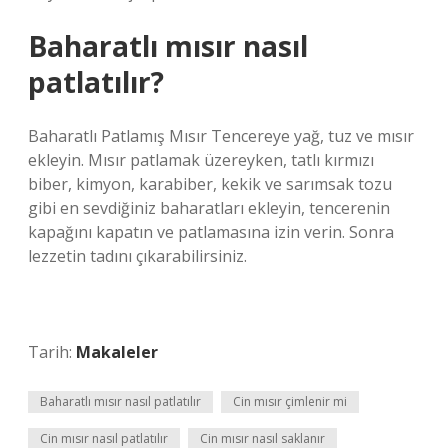
Baharatlı mısır nasıl
patlatılır?
Baharatlı Patlamış Mısır Tencereye yağ, tuz ve mısır
ekleyin. Mısır patlamak üzereyken, tatlı kırmızı
biber, kimyon, karabiber, kekik ve sarımsak tozu
gibi en sevdiğiniz baharatları ekleyin, tencerenin
kapağını kapatın ve patlamasına izin verin. Sonra
lezzetin tadını çıkarabilirsiniz.
Tarih:
Makaleler
Baharatlı mısır nasıl patlatılır
Cin mısır çimlenir mi
Cin mısır nasıl patlatılır
Cin mısır nasıl saklanır