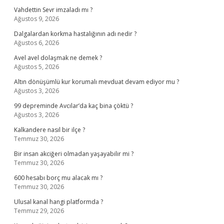
Vahdettin Sevr imzaladı mı ?
Ağustos 9, 2026
Dalgalardan korkma hastalığının adı nedir ?
Ağustos 6, 2026
Avel avel dolaşmak ne demek ?
Ağustos 5, 2026
Altın dönüşümlü kur korumalı mevduat devam ediyor mu ?
Ağustos 3, 2026
99 depreminde Avcılar’da kaç bina çöktü ?
Ağustos 3, 2026
Kalkandere nasıl bir ilçe ?
Temmuz 30, 2026
Bir insan akciğeri olmadan yaşayabilir mi ?
Temmuz 30, 2026
600 hesabı borç mu alacak mı ?
Temmuz 30, 2026
Ulusal kanal hangi platformda ?
Temmuz 29, 2026