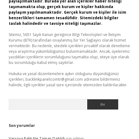
paylaşılmaktadır. Burada yer alan içerikler haber niteliği
taşımamakta olup, gerçek kurum ve kişiler hakkında
paylaşım yapılmamaktadır. Gerçek kurum ve kişiler ile isim
benzerlikleri tamamen tesadüfidir. Sitemizdeki bilgiler
taslak halindedir ve tavsiye niteliği taşımazlar.
Sitemiz, 5651 Sayılı Kanun gereğince Bilgi Teknolojileri ve İletişim
Kurumu (BTK) tarafından onaylanmış bir Yer Sağlayıcı olarak hizmet
vermektedir. Bu nedenle, sitedeki içerikleri proaktif olarak denetleme
veya araştırma yükümlülüğümüz bulunmamaktadır. Ancak, üyelerimiz
yazdıkları içeriklerin sorumluluğunu taşımakta olup, siteye üye olarak
bu sorumluluğu kabul etmiş sayılırlar.
Hukuka ve yasal düzenlemelere aykırı olduğunu düşündüğünüz
içerikleri,
backlinkpanelicomtr@gmail.com
adresine bildirmeniz
halinde, ilgili içerikler yasal süre içerisinde sitemizden kaldırılacaktır.
Arama
Son yorumlar
Varşova Paktı Ne Zaman Dağıldı
için
admin