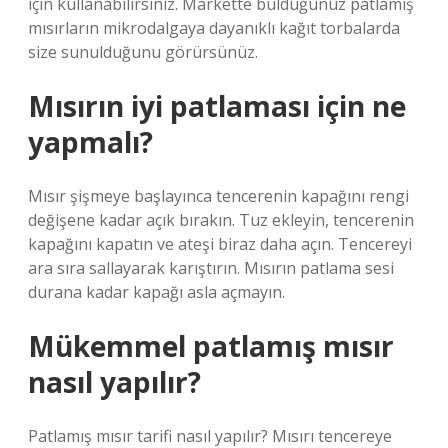
için kullanabilirsiniz. Markette bulduğunuz patlamış
mısırların mikrodalgaya dayanıklı kağıt torbalarda
size sunulduğunu görürsünüz.
Mısırın iyi patlaması için ne
yapmalı?
Mısır şişmeye başlayınca tencerenin kapağını rengi
değişene kadar açık bırakın. Tuz ekleyin, tencerenin
kapağını kapatın ve ateşi biraz daha açın. Tencereyi
ara sıra sallayarak karıştırın. Mısırın patlama sesi
durana kadar kapağı asla açmayın.
Mükemmel patlamış mısır
nasıl yapılır?
Patlamış mısır tarifi nasıl yapılır? Mısırı tencereye