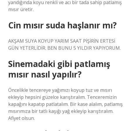
yandığında koyu renkli ve acı bir tada sahip patlamış
mısır üretir.
Cin mısır suda haşlanır mı?
AKŞAM SUYA KOYUP YARIM SAAT PİŞİRİN ERTESİ
GÜN YETERLİDİR. BEN BUNU 5 YILDIR YAPIYORUM.
Sinemadaki gibi patlamış
mısır nasıl yapılır?
Öncelikle tencereye yağımızı koyup tuz ve mısırı
ekleyip hepsini güzelce karıştıralım. Tenceremizin
kapağını kapatıp patlatalım. Bir kase alalım, patlamış
mısırımıza bir tatlı kaşığı yağ ekleyip karıştıralım.
Afiyet olsun.