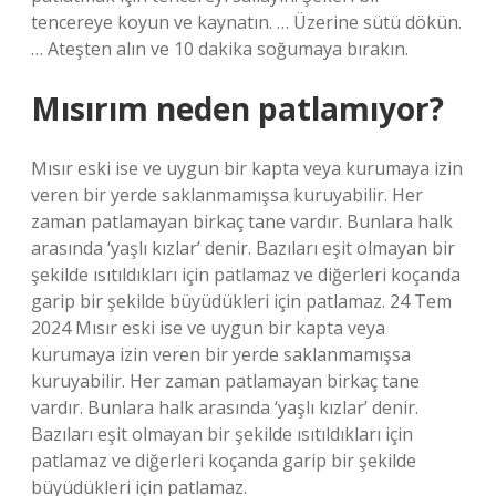
tencereye koyun ve kaynatın. … Üzerine sütü dökün.
… Ateşten alın ve 10 dakika soğumaya bırakın.
Mısırım neden patlamıyor?
Mısır eski ise ve uygun bir kapta veya kurumaya izin
veren bir yerde saklanmamışsa kuruyabilir. Her
zaman patlamayan birkaç tane vardır. Bunlara halk
arasında ‘yaşlı kızlar’ denir. Bazıları eşit olmayan bir
şekilde ısıtıldıkları için patlamaz ve diğerleri koçanda
garip bir şekilde büyüdükleri için patlamaz. 24 Tem
2024 Mısır eski ise ve uygun bir kapta veya
kurumaya izin veren bir yerde saklanmamışsa
kuruyabilir. Her zaman patlamayan birkaç tane
vardır. Bunlara halk arasında ‘yaşlı kızlar’ denir.
Bazıları eşit olmayan bir şekilde ısıtıldıkları için
patlamaz ve diğerleri koçanda garip bir şekilde
büyüdükleri için patlamaz.