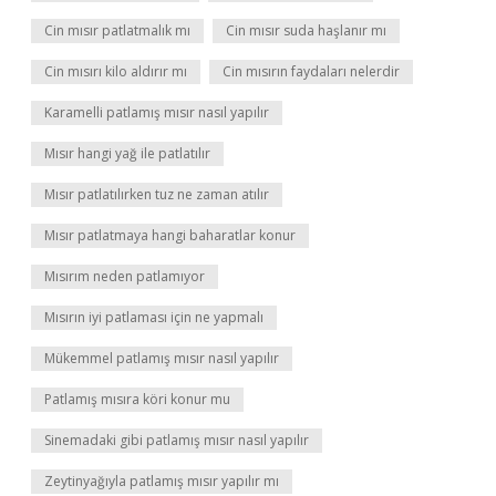
Cin mısır patlatmalık mı
Cin mısır suda haşlanır mı
Cin mısırı kilo aldırır mı
Cin mısırın faydaları nelerdir
Karamelli patlamış mısır nasıl yapılır
Mısır hangi yağ ile patlatılır
Mısır patlatılırken tuz ne zaman atılır
Mısır patlatmaya hangi baharatlar konur
Mısırım neden patlamıyor
Mısırın iyi patlaması için ne yapmalı
Mükemmel patlamış mısır nasıl yapılır
Patlamış mısıra köri konur mu
Sinemadaki gibi patlamış mısır nasıl yapılır
Zeytinyağıyla patlamış mısır yapılır mı