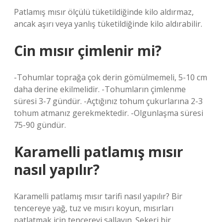
Patlamış mısır ölçülü tüketildiğinde kilo aldırmaz,
ancak aşırı veya yanlış tüketildiğinde kilo aldırabilir.
Cin mısır çimlenir mi?
-Tohumlar toprağa çok derin gömülmemeli, 5-10 cm
daha derine ekilmelidir. -Tohumların çimlenme
süresi 3-7 gündür. -Açtığınız tohum çukurlarına 2-3
tohum atmanız gerekmektedir. -Olgunlaşma süresi
75-90 gündür.
Karamelli patlamış mısır
nasıl yapılır?
Karamelli patlamış mısır tarifi nasıl yapılır? Bir
tencereye yağ, tuz ve mısırı koyun, mısırları
patlatmak için tencereyi sallayın. Şekeri bir