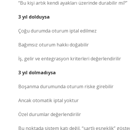
“Bu kişi artık kendi ayakları üzerinde durabilir mi?”
3 yıl dolduysa
Çoğu durumda oturum iptal edilmez
Bağımsız oturum hakkı doğabilir
İş, gelir ve entegrasyon kriterleri değerlendirilir
3 yıl dolmadıysa
Boşanma durumunda oturum riske girebilir
Ancak otomatik iptal yoktur
Özel durumlar değerlendirilir
Bu noktada sistem katı değil, “şartlı esneklik” göster