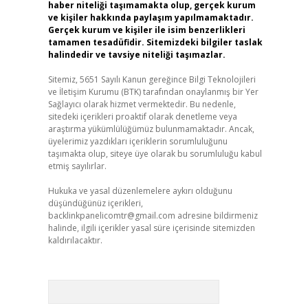
haber niteliği taşımamakta olup, gerçek kurum
ve kişiler hakkında paylaşım yapılmamaktadır.
Gerçek kurum ve kişiler ile isim benzerlikleri
tamamen tesadüfidir. Sitemizdeki bilgiler taslak
halindedir ve tavsiye niteliği taşımazlar.
Sitemiz, 5651 Sayılı Kanun gereğince Bilgi Teknolojileri
ve İletişim Kurumu (BTK) tarafından onaylanmış bir Yer
Sağlayıcı olarak hizmet vermektedir. Bu nedenle,
sitedeki içerikleri proaktif olarak denetleme veya
araştırma yükümlülüğümüz bulunmamaktadır. Ancak,
üyelerimiz yazdıkları içeriklerin sorumluluğunu
taşımakta olup, siteye üye olarak bu sorumluluğu kabul
etmiş sayılırlar.
Hukuka ve yasal düzenlemelere aykırı olduğunu
düşündüğünüz içerikleri,
backlinkpanelicomtr@gmail.com
adresine bildirmeniz
halinde, ilgili içerikler yasal süre içerisinde sitemizden
kaldırılacaktır.
Arama