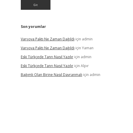
Son yorumlar
Varşova Paktı Ne Zaman Dağıldı
için
admin
Varşova Paktı Ne Zaman Dağıldı
için
Yaman
Eski Türkçede Tanrı Nasıl Yazılır
için
admin
Eski Türkçede Tanrı Nasıl Yazılır
için
Alpır
Bağımlı Olan Birine Nasıl Davranmalı
için
admin