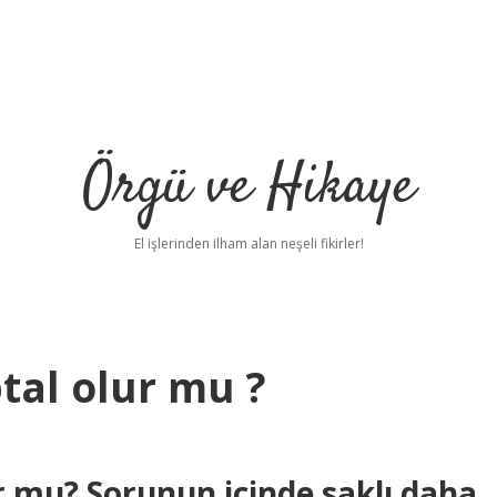
Örgü ve Hikaye
El işlerinden ilham alan neşeli fikirler!
tal olur mu ?
r mu? Sorunun içinde saklı daha