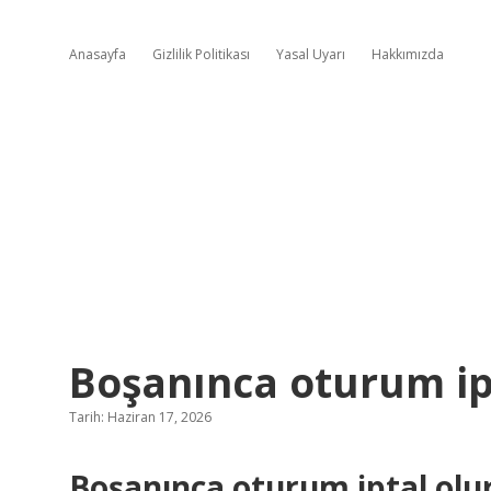
Anasayfa
Gizlilik Politikası
Yasal Uyarı
Hakkımızda
Boşanınca oturum ip
Tarih: Haziran 17, 2026
Boşanınca oturum iptal olu