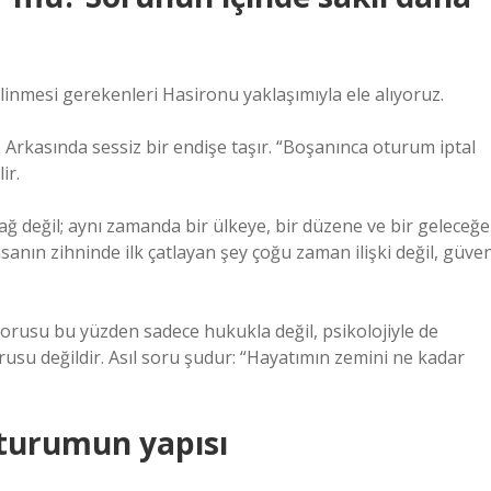
nmesi gerekenleri Hasironu yaklaşımıyla ele alıyoruz.
r. Arkasında sessiz bir endişe taşır. “Boşanınca oturum iptal
ir.
ağ değil; aynı zamanda bir ülkeye, bir düzene ve bir geleceğe
anın zihninde ilk çatlayan şey çoğu zaman ilişki değil, güve
orusu bu yüzden sadece hukukla değil, psikolojiyle de
sorusu değildir. Asıl soru şudur: “Hayatımın zemini ne kadar
oturumun yapısı