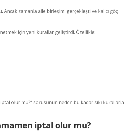
. Ancak zamanla aile birleşimi gerçekleşti ve kalıcı göç
mek için yeni kurallar geliştirdi. Özellikle:
iptal olur mu?” sorusunun neden bu kadar sıkı kurallarla
amamen iptal olur mu?