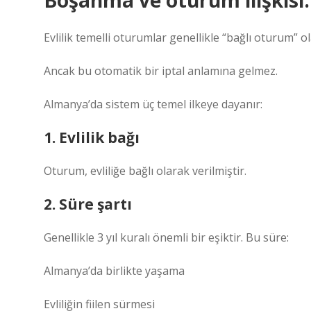
Boşanma ve oturum ilişkisi
Evlilik temelli oturumlar genellikle “bağlı oturum” o
Ancak bu otomatik bir iptal anlamına gelmez.
Almanya’da sistem üç temel ilkeye dayanır:
1. Evlilik bağı
Oturum, evliliğe bağlı olarak verilmiştir.
2. Süre şartı
Genellikle 3 yıl kuralı önemli bir eşiktir. Bu süre:
Almanya’da birlikte yaşama
Evliliğin fiilen sürmesi