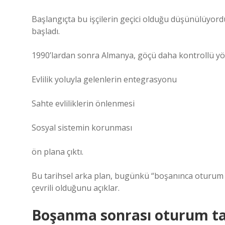
Başlangıçta bu işçilerin geçici olduğu düşünülüyordu
başladı.
1990’lardan sonra Almanya, göçü daha kontrollü yönet
Evlilik yoluyla gelenlerin entegrasyonu
Sahte evliliklerin önlenmesi
Sosyal sistemin korunması
ön plana çıktı.
Bu tarihsel arka plan, bugünkü “boşanınca oturum 
çevrili olduğunu açıklar.
Boşanma sonrası oturum t