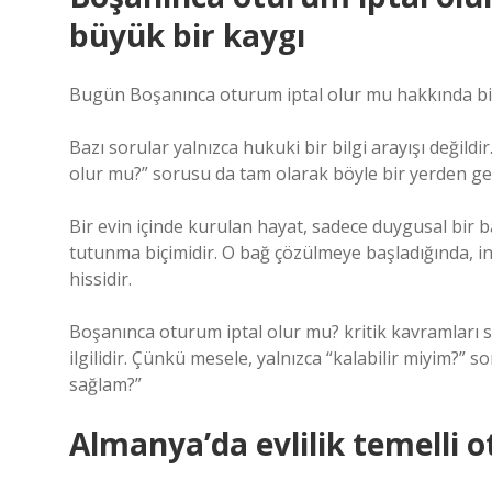
büyük bir kaygı
Bugün Boşanınca oturum iptal olur mu hakkında bili
Bazı sorular yalnızca hukuki bir bilgi arayışı değildi
olur mu?” sorusu da tam olarak böyle bir yerden gel
Bir evin içinde kurulan hayat, sadece duygusal bir b
tutunma biçimidir. O bağ çözülmeye başladığında, ins
hissidir.
Boşanınca oturum iptal olur mu? kritik kavramları
s
ilgilidir. Çünkü mesele, yalnızca “kalabilir miyim?” 
sağlam?”
Almanya’da evlilik temelli 