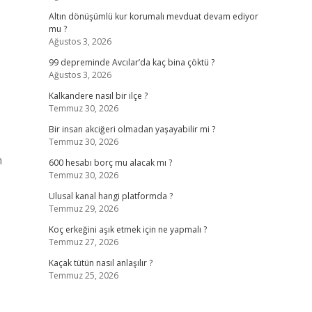
Altın dönüşümlü kur korumalı mevduat devam ediyor
mu ?
Ağustos 3, 2026
99 depreminde Avcılar’da kaç bina çöktü ?
Ağustos 3, 2026
Kalkandere nasıl bir ilçe ?
Temmuz 30, 2026
Bir insan akciğeri olmadan yaşayabilir mi ?
Temmuz 30, 2026
n
600 hesabı borç mu alacak mı ?
Temmuz 30, 2026
Ulusal kanal hangi platformda ?
Temmuz 29, 2026
Koç erkeğini aşık etmek için ne yapmalı ?
Temmuz 27, 2026
Kaçak tütün nasıl anlaşılır ?
Temmuz 25, 2026