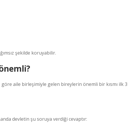
ğımsız şekilde koruyabilir.
 önemli?
öre aile birleşimiyle gelen bireylerin önemli bir kısmı ilk 3
manda devletin şu soruya verdiği cevaptır: