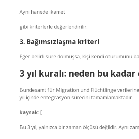
Aynı hanede ikamet
gibi kriterlerle değerlendirilir.
3. Bağımsızlaşma kriteri
Eğer belirli süre dolmuşsa, kişi kendi oturumunu ba
3 yıl kuralı: neden bu kadar
Bundesamt für Migration und Flüchtlinge verilerine g
yıl içinde entegrasyon sürecini tamamlamaktadır.
kaynak
: [
Bu 3 yıl, yalnızca bir zaman ölçüsü değildir. Aynı za