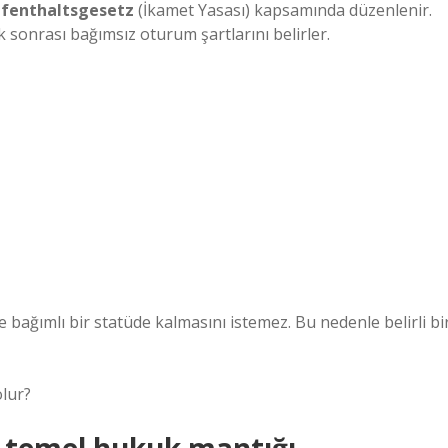
fenthaltsgesetz
(İkamet Yasası) kapsamında düzenlenir.
lik sonrası bağımsız oturum şartlarını belirler.
 bağımlı bir statüde kalmasını istemez. Bu nedenle belirli bi
lur?