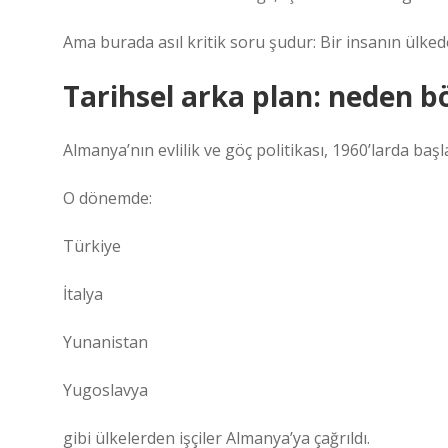
Ama burada asıl kritik soru şudur: Bir insanın ülkede
Tarihsel arka plan: neden bö
Almanya’nın evlilik ve göç politikası, 1960’larda baş
O dönemde:
Türkiye
İtalya
Yunanistan
Yugoslavya
gibi ülkelerden işçiler Almanya’ya çağrıldı.