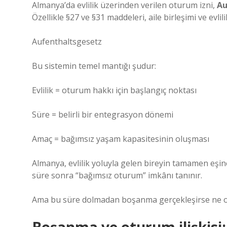
Almanya’da evlilik üzerinden verilen oturum izni,
Au
Özellikle §27 ve §31 maddeleri, aile birleşimi ve evli
Aufenthaltsgesetz
Bu sistemin temel mantığı şudur:
Evlilik = oturum hakkı için başlangıç noktası
Süre = belirli bir entegrasyon dönemi
Amaç = bağımsız yaşam kapasitesinin oluşması
Almanya, evlilik yoluyla gelen bireyin tamamen eşine
süre sonra “bağımsız oturum” imkânı tanınır.
Ama bu süre dolmadan boşanma gerçekleşirse ne o