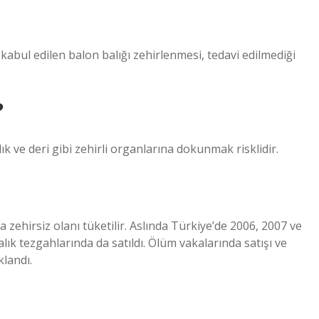
k kabul edilen balon balığı zehirlenmesi, tedavi edilmediği
?
ık ve deri gibi zehirli organlarına dokunmak risklidir.
a zehirsiz olanı tüketilir. Aslında Türkiye’de 2006, 2007 ve
alık tezgahlarında da satıldı. Ölüm vakalarında satışı ve
landı.