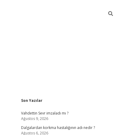
Sidebar
Son Yazılar
piabellacas
Vahdettin Sevr imzaladı mı ?
Ağustos 9, 2026
Dalgalardan korkma hastalığının adı nedir ?
Ağustos 6, 2026