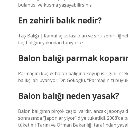
bulantısı ve kusma yaşayabilirsiniz.
En zehirli balık nedir?
Taş Balığı | Kamuflaj ustası olan ve sırtı zehirli iğne
taş balığını yakından tanıyoruz.
Balon balığı parmak koparı
Parmağını küçük balon balığına koyup ısırığını incel
balıkçıları uyarıyor. Dr. Gökoğlu, “Parmağınızı büyük
Balon balığı neden yasak?
Balon balığının birçok çeşidi vardır, ancak Japonya’d
sonrasında “Japonlar yiyor” diye tüketildi. 2008’de b
tüketimi Tarım ve Orman Bakanlığı tarafından yasak