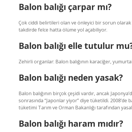
Balon balığı çarpar mı?
Çok ciddi belirtileri olan ve önleyici bir sorun olara
takdirde felce hatta ölüme yol açabiliyor.
Balon balığı elle tutulur mu
Zehirli organlar: Balon balığının karaciğer, yumurtal
Balon balığı neden yasak?
Balon balığının birçok çeşidi vardır, ancak Japonya’d
sonrasında “Japonlar yiyor” diye tüketildi. 2008’de b
tüketimi Tarım ve Orman Bakanlığı tarafından yasak
Balon balığı haram mıdır?