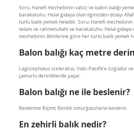
Soru: Hanefi mezhebinin vatoz ve balon balığı yeme
barakatuhu. Helal gıdaya olan ilginizden dolayı All
türlü balık yemek helaldir. Soru: Hanefi mezhebinin 
selam ve rahmetullahi ve barakatuhu. Helal gıdaya ol
mezhebinin âlimlerine göre her türlü balık yemek he
Balon balığı kaç metre derin
Lagocephalus sceleratus; Indo-Pasifik’e özgüdür ve 
çamurlu derinliklerde yaşar.
Balon balığı ne ile beslenir?
Beslenme Biçimi; Bentik omurgasızlarla beslenir.
En zehirli balık nedir?