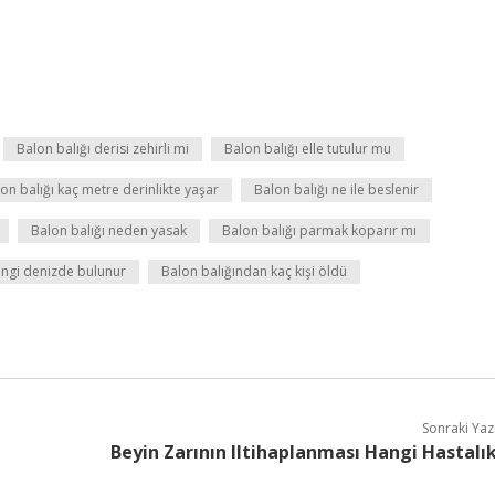
Balon balığı derisi zehirli mi
Balon balığı elle tutulur mu
on balığı kaç metre derinlikte yaşar
Balon balığı ne ile beslenir
Balon balığı neden yasak
Balon balığı parmak koparır mı
angi denizde bulunur
Balon balığından kaç kişi öldü
Sonraki Yaz
Beyin Zarının Iltihaplanması Hangi Hastalı