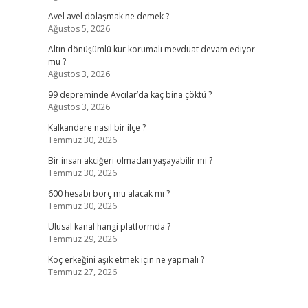
Avel avel dolaşmak ne demek ?
Ağustos 5, 2026
Altın dönüşümlü kur korumalı mevduat devam ediyor
mu ?
Ağustos 3, 2026
99 depreminde Avcılar’da kaç bina çöktü ?
Ağustos 3, 2026
Kalkandere nasıl bir ilçe ?
Temmuz 30, 2026
Bir insan akciğeri olmadan yaşayabilir mi ?
Temmuz 30, 2026
600 hesabı borç mu alacak mı ?
Temmuz 30, 2026
Ulusal kanal hangi platformda ?
Temmuz 29, 2026
Koç erkeğini aşık etmek için ne yapmalı ?
Temmuz 27, 2026