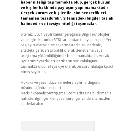
haber niteliği taşımamakta olup, gerçek kurum
ve kişiler hakkında paylaşım yapılmamaktadır.
Gerçek kurum ve kişiler ile isim benzerlikleri
tamamen tesadüfidir. Sitemizdeki bilgiler taslak
halindedir ve tavsiye niteliği taşımazlar.
Sitemiz, 5651 Sayılı Kanun gereğince Bilgi Teknolojileri
ve İletişim Kurumu (BTK) tarafından onaylanmış bir Yer
Sağlayıcı olarak hizmet vermektedir. Bu nedenle,
sitedeki içerikleri proaktif olarak denetleme veya
araştırma yükümlülüğümüz bulunmamaktadır. Ancak,
üyelerimiz yazdıkları içeriklerin sorumluluğunu
taşımakta olup, siteye üye olarak bu sorumluluğu kabul
etmiş sayılırlar.
Hukuka ve yasal düzenlemelere aykırı olduğunu
düşündüğünüz içerikleri,
backlinkpanelicomtr@gmail.com
adresine bildirmeniz
halinde, ilgili içerikler yasal süre içerisinde sitemizden
kaldırılacaktır.
Arama