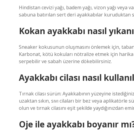
Hindistan cevizi yağı, badem yağı, vizon yağı veya va
sabuna batırılan sert deri ayakkabılar kuruduktan 
Kokan ayakkabı nasıl yıkanı
Sneaker kokusunun oluşmasını önlemek için, tabanlık
Karbonat, kötü kokuları nötralize etmek için harik
serpebilir ve sabah üzerine dökebilirsiniz.
Ayakkabı cilası nasıl kullanıl
Tırnak cilası sürün: Ayakkabının yüzeyine istediğiniz
uzaktan sıkın, sıvı cilaları bir bez veya aplikatörle 
olun ve tırnak cilasını eşit şekilde yaydığınızdan emi
Oje ile ayakkabı boyanır mı