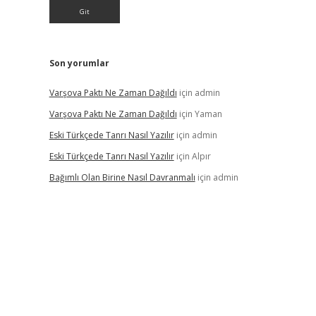
Son yorumlar
Varşova Paktı Ne Zaman Dağıldı
için
admin
Varşova Paktı Ne Zaman Dağıldı
için
Yaman
Eski Türkçede Tanrı Nasıl Yazılır
için
admin
Eski Türkçede Tanrı Nasıl Yazılır
için
Alpır
Bağımlı Olan Birine Nasıl Davranmalı
için
admin