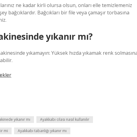
rınız ne kadar kirli olursa olsun, onları elle temizlemeniz
ey bağcıklardır. Bağcıkları bir file veya çamaşır torbasına
iz.
kinesinde yıkanır mı?
makinesinde yıkamayın: Yüksek hızda yıkamak renk solmasın
bilir.
ekler
akinede yıkanır mı
Ayakkabı cilası nasıl kullanılır
ir mi
Ayakkabı tabanlığı yıkanır mı