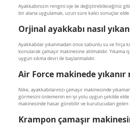
Ayakkabınızın rengini oje ile değiştirebileceğiniz gi
bir alana uygulamak, uzun süre kalıcı sonuçlar elde 
Orjinal ayakkabı nasıl yıkan
Ayakkabılar yıkanmadan önce sabunlu su ve fırça kull
konularak çamaşır makinesine atılmalıdır. Yıkama işl
uygun sıkma devri ile başlanmalıdır.
Air Force makinede yıkanır 
Nike, ayakkabılarınızı çamaşır makinesinde yıkamam
görmesini önlemenin en iyi yolu uygun şekilde eld
makinesinde hasar görebilir ve kurutucudan gelen ıs
Krampon çamaşır makinesin