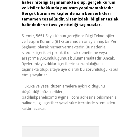
haber niteliği taşımamakta olup, gerçek kurum
ve kişiler hakkında paylaşım yapılmamaktadır.
Gerçek kurum ve kişiler ile isim benzerlikleri
tamamen tesadüfidir. Sitemizdeki bilgiler taslak
halindedir ve tavsiye niteliği taşımazlar.
Sitemiz, 5651 Sayılı Kanun gereğince Bilgi Teknolojileri
ve İletişim Kurumu (BTK) tarafından onaylanmış bir Yer
Sağlayıcı olarak hizmet vermektedir. Bu nedenle,
sitedeki içerikleri proaktif olarak denetleme veya
araştırma yükümlülüğümüz bulunmamaktadır. Ancak,
üyelerimiz yazdıkları içeriklerin sorumluluğunu
taşımakta olup, siteye üye olarak bu sorumluluğu kabul
etmiş sayılırlar.
Hukuka ve yasal düzenlemelere aykırı olduğunu
düşündüğünüz içerikleri,
backlinkpanelicomtr@gmail.com
adresine bildirmeniz
halinde, ilgili içerikler yasal süre içerisinde sitemizden
kaldırılacaktır.
Arama