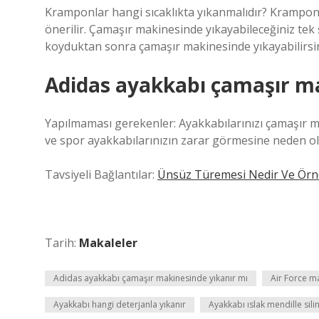
Kramponlar hangi sıcaklıkta yıkanmalıdır? Kramponla
önerilir. Çamaşır makinesinde yıkayabileceğiniz tek ş
koyduktan sonra çamaşır makinesinde yıkayabilirsin
Adidas ayakkabı çamaşır ma
Yapılmaması gerekenler: Ayakkabılarınızı çamaşır 
ve spor ayakkabılarınızın zarar görmesine neden ola
Tavsiyeli Bağlantılar:
Ünsüz Türemesi Nedir Ve Örn
Tarih:
Makaleler
Adidas ayakkabı çamaşır makinesinde yıkanır mı
Air Force m
Ayakkabı hangi deterjanla yıkanır
Ayakkabı ıslak mendille silin