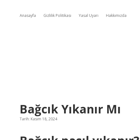
Anasayfa
Gizlilik Politikası
Yasal Uyarı
Hakkımızda
Bağcık Yıkanır Mı
Tarih: Kasım 18, 2024