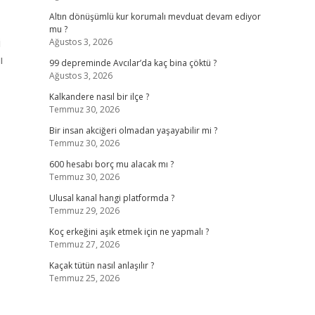
Altın dönüşümlü kur korumalı mevduat devam ediyor
mu ?
i
Ağustos 3, 2026
ı
99 depreminde Avcılar’da kaç bina çöktü ?
Ağustos 3, 2026
Kalkandere nasıl bir ilçe ?
Temmuz 30, 2026
Bir insan akciğeri olmadan yaşayabilir mi ?
Temmuz 30, 2026
600 hesabı borç mu alacak mı ?
Temmuz 30, 2026
Ulusal kanal hangi platformda ?
Temmuz 29, 2026
Koç erkeğini aşık etmek için ne yapmalı ?
Temmuz 27, 2026
Kaçak tütün nasıl anlaşılır ?
Temmuz 25, 2026