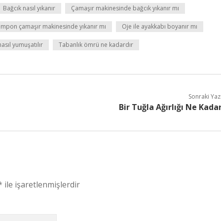
Bağcık nasıl yıkanır
Çamaşır makinesinde bağcık yıkanır mı
ampon çamaşır makinesinde yıkanır mı
Oje ile ayakkabı boyanır mı
asıl yumuşatılır
Tabanlık ömrü ne kadardır
Sonraki Yaz
Bir Tuğla Ağırlığı Ne Kada
*
ile işaretlenmişlerdir