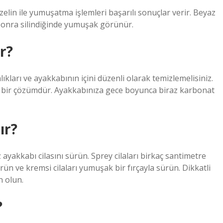
zelin ile yumuşatma işlemleri başarılı sonuçlar verir. Beyaz
sonra silindiğinde yumuşak görünür.
r?
ları ve ayakkabının içini düzenli olarak temizlemelisiniz.
a bir çözümdür. Ayakkabınıza gece boyunca biraz karbonat
ır?
 ayakkabı cilasını sürün. Sprey cilaları birkaç santimetre
sürün ve kremsi cilaları yumuşak bir fırçayla sürün. Dikkatli
n olun.
?