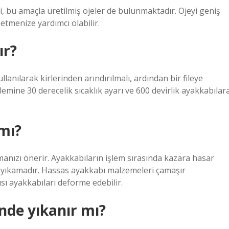
bi, bu amaçla üretilmiş ojeler de bulunmaktadır. Ojeyi geniş
etmenize yardımcı olabilir.
ır?
anılarak kirlerinden arındırılmalı, ardından bir fileye
emine 30 derecelik sıcaklık ayarı ve 600 devirlik ayakkabılar
mı?
anızı önerir. Ayakkabıların işlem sırasında kazara hasar
e yıkamadır. Hassas ayakkabı malzemeleri çamaşır
ı ayakkabıları deforme edebilir.
de yıkanır mı?