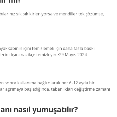
ılarınız sık sık kirleniyorsa ve mendiller tek çözümse,
ayakkabının içini temizlemek için daha fazla baskı
rin dışını nazikçe temizleyin..•29 Mayıs 2024
n sonra kullanıma bağlı olarak her 6-12 ayda bir
rar ağrımaya başladığında, tabanlıkları değiştirme zamanı
anı nasıl yumuşatılır?