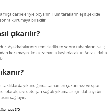
a fırça darbeleriyle boyanır. Tüm tarafların eşit şekilde
sonra kurumaya bırakılır.
l çıkarılır?
ur. Ayakkabılarınızı temizledikten sonra tabanlarını ve iç
usundan korkmayın, koku zamanla kaybolacaktır. Ancak, daha
z.
ıkanır?
k sıcaklıklarda yıkandığında tamamen çözünmez ve spor
nel olarak, sıvı deterjan soğuk yıkamalar için daha iyi bir
asını sağlayın.
nir mi?