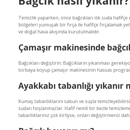
Bağcık nasıl yıkanır?
Temizlik yaparken, önce bağcıkları ılık suda hafifç
bölgeleri yumuşak bir fırça ile hafifçe fırçalamak ye
ve doğal hava akışında kurutulmalıdır.
Çamaşır makinesinde bağcık
Bağcıkları değiştirin: Bağcıkların yıkanması gerekiyor
torbaya koyup çamaşır makinesinin hassas programı
Ayakkabı tabanlığı yıkanır 
Kumaş tabanlıklarını sabun ve suyla temizleyebilirsi
sudan hoşlanmazlar. Hafif nemli bir bezle temizlemek
tabanlıklarınız çok kirliyse, onları değiştirmeniz daha