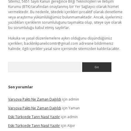
Sitemiz, 5651 Sayılı Kanun gereğince Bilgi Teknolojileri ve İletişim
Kurumu (BTK) tarafından onaylanmış bir Yer Sağlayıcı olarak hizmet
vermektedir. Bu nedenle, sitedeki içerikleri proaktif olarak denetleme
veya araştırma yükümlülüğümüz bulunmamaktadır. Ancak, üyelerimiz
yazdıkları içeriklerin sorumluluğunu taşımakta olup, siteye üye olarak
bu sorumluluğu kabul etmiş sayılırlar.
Hukuka ve yasal düzenlemelere aykırı olduğunu düşündüğünüz
içerikleri,
backlinkpanelicomtr@gmail.com
adresine bildirmeniz
halinde, ilgili içerikler yasal süre içerisinde sitemizden kaldırılacaktır.
Arama
Son yorumlar
Varşova Paktı Ne Zaman Dağıldı
için
admin
Varşova Paktı Ne Zaman Dağıldı
için
Yaman
Eski Türkçede Tanrı Nasıl Yazılır
için
admin
Eski Türkçede Tanrı Nasıl Yazılır
için
Alpır