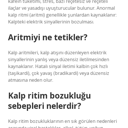
kafein tüketimi, stres, bazı reçetesiz ve reçeteli
ilaçlar ve yasadışı uyuşturucular bulunur. Anormal
kalp ritmi (aritmi) genellikle şunlardan kaynaklanır:
Kalpteki elektrik sinyallerinin bozulması.
Aritmiyi ne tetikler?
Kalp aritmileri, kalp atışını düzenleyen elektrik
sinyallerinin yanlış veya düzensiz iletilmesinden
kaynaklanır. Hatalı sinyal iletimi kalbin çok hızlı
(taşikardi), çok yavaş (bradikardi) veya düzensiz
atmasına neden olur.
Kalp ritim bozukluğu
sebepleri nelerdir?
Kalp ritim bozukluklarının en sık görülen nedenleri