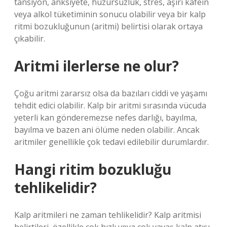
tansiyon, anksiyete, huzursuzluk, stres, aşırı kafein
veya alkol tüketiminin sonucu olabilir veya bir kalp
ritmi bozukluğunun (aritmi) belirtisi olarak ortaya
çıkabilir.
Aritmi ilerlerse ne olur?
Çoğu aritmi zararsız olsa da bazıları ciddi ve yaşamı
tehdit edici olabilir. Kalp bir aritmi sırasında vücuda
yeterli kan gönderemezse nefes darlığı, bayılma,
bayılma ve bazen ani ölüme neden olabilir. Ancak
aritmiler genellikle çok tedavi edilebilir durumlardır.
Hangi ritim bozukluğu
tehlikelidir?
Kalp aritmileri ne zaman tehlikelidir? Kalp aritmisi