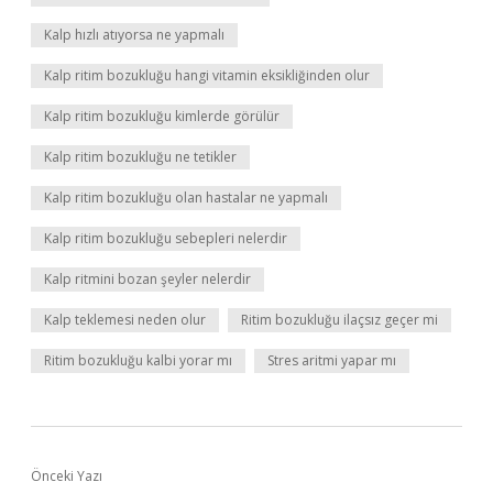
Kalp hızlı atıyorsa ne yapmalı
Kalp ritim bozukluğu hangi vitamin eksikliğinden olur
Kalp ritim bozukluğu kimlerde görülür
Kalp ritim bozukluğu ne tetikler
Kalp ritim bozukluğu olan hastalar ne yapmalı
Kalp ritim bozukluğu sebepleri nelerdir
Kalp ritmini bozan şeyler nelerdir
Kalp teklemesi neden olur
Ritim bozukluğu ilaçsız geçer mi
Ritim bozukluğu kalbi yorar mı
Stres aritmi yapar mı
Önceki Yazı