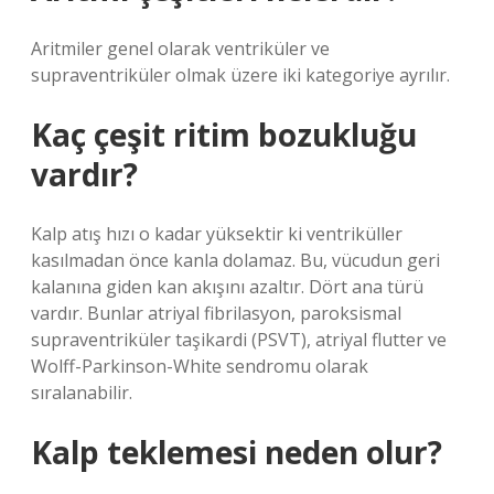
Aritmiler genel olarak ventriküler ve
supraventriküler olmak üzere iki kategoriye ayrılır.
Kaç çeşit ritim bozukluğu
vardır?
Kalp atış hızı o kadar yüksektir ki ventriküller
kasılmadan önce kanla dolamaz. Bu, vücudun geri
kalanına giden kan akışını azaltır. Dört ana türü
vardır. Bunlar atriyal fibrilasyon, paroksismal
supraventriküler taşikardi (PSVT), atriyal flutter ve
Wolff-Parkinson-White sendromu olarak
sıralanabilir.
Kalp teklemesi neden olur?