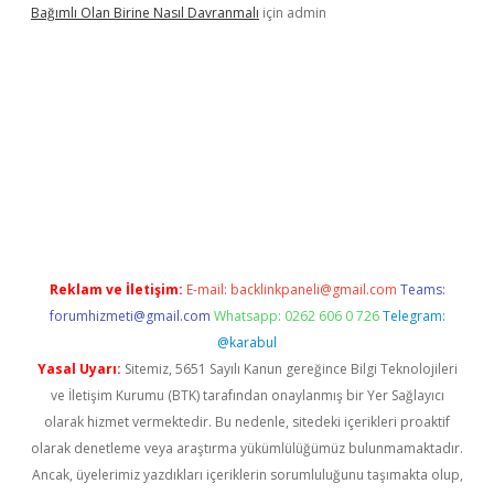
Bağımlı Olan Birine Nasıl Davranmalı
için
admin
llacasino
Reklam ve İletişim:
E-mail:
backlinkpaneli@gmail.com
Teams:
forumhizmeti@gmail.com
Whatsapp: 0262 606 0 726
Telegram:
@karabul
Yasal Uyarı:
Sitemiz, 5651 Sayılı Kanun gereğince Bilgi Teknolojileri
ve İletişim Kurumu (BTK) tarafından onaylanmış bir Yer Sağlayıcı
olarak hizmet vermektedir. Bu nedenle, sitedeki içerikleri proaktif
olarak denetleme veya araştırma yükümlülüğümüz bulunmamaktadır.
Ancak, üyelerimiz yazdıkları içeriklerin sorumluluğunu taşımakta olup,