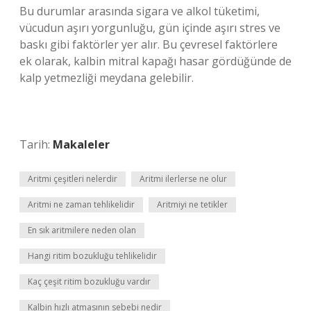
Bu durumlar arasında sigara ve alkol tüketimi,
vücudun aşırı yorgunluğu, gün içinde aşırı stres ve
baskı gibi faktörler yer alır. Bu çevresel faktörlere
ek olarak, kalbin mitral kapağı hasar gördüğünde de
kalp yetmezliği meydana gelebilir.
Tarih:
Makaleler
Aritmi çeşitleri nelerdir
Aritmi ilerlerse ne olur
Aritmi ne zaman tehlikelidir
Aritmiyi ne tetikler
En sık aritmilere neden olan
Hangi ritim bozukluğu tehlikelidir
Kaç çeşit ritim bozukluğu vardır
Kalbin hızlı atmasının sebebi nedir