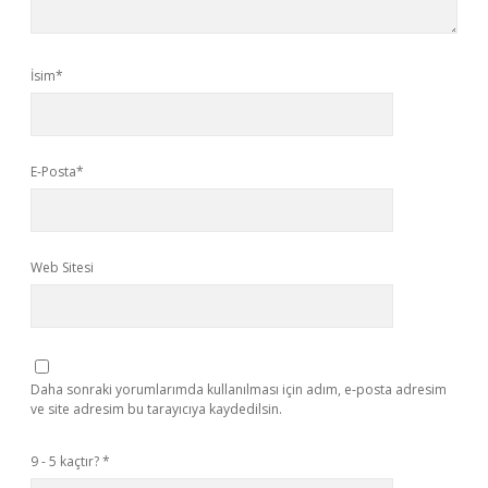
İsim*
E-Posta*
Web Sitesi
Daha sonraki yorumlarımda kullanılması için adım, e-posta adresim
ve site adresim bu tarayıcıya kaydedilsin.
9 - 5 kaçtır?
*