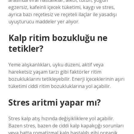
arasında viral hastalıklar, alkol, tütün, yoğun
egzersiz, kafeinli içecek tüketimi, kaygı ve stres,
ayrıca bazı reçetesiz ve reçeteli ilaçlar ile yasadışı
uyuşturucu maddeler yer alıyor.
Kalp ritim bozukluğu ne
tetikler?
Yeme alışkanlıkları, uyku düzeni, aktif veya
hareketsiz yaşam tarzı gibi faktörler ritim
bozukluklarını tetikleyebilir. Enerji içeceklerinin aşırı
tüketimi ciddi ritim bozukluklarına yol açabilir.
Stres aritmi yapar mı?
Stres kalp atış hızında değişikliklere yol açabilir.
Bazen stres, bazen de ciddi kalp kapakçığı sorunları
veya hatta romatizmal kalp hastalığı gibi organik