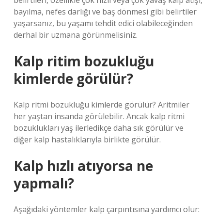
belirtileri, özellikle çok hızlı veya çok yavaş kalp atışı,
bayılma, nefes darlığı ve baş dönmesi gibi belirtiler
yaşarsanız, bu yaşamı tehdit edici olabileceğinden
derhal bir uzmana görünmelisiniz.
Kalp ritim bozukluğu
kimlerde görülür?
Kalp ritmi bozukluğu kimlerde görülür? Aritmiler
her yaştan insanda görülebilir. Ancak kalp ritmi
bozuklukları yaş ilerledikçe daha sık görülür ve
diğer kalp hastalıklarıyla birlikte görülür.
Kalp hızlı atıyorsa ne
yapmalı?
Aşağıdaki yöntemler kalp çarpıntısına yardımcı olur: