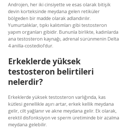
Androjen, her iki cinsiyette ve esas olarak bitişik
devin korteksinde meydana gelen retiküler
bölgeden bir madde olarak adlandırılır.
Yumurtalıklar, tıpkı kalıtımları gibi testosteron
yapım organları gibidir. Bununla birlikte, kadınlarda
ana testosteron kaynağı, adrenal sürünmenin Delta
4 anilla-costediol’dur.
Erkeklerde yüksek
testosteron belirtileri
nelerdir?
Erkeklerde yüksek testosteron varlığında, kas
kütlesi genellikle aşırı artar, erkek kellik meydana
gelir, cilt yağlanır ve akne meydana gelir. Ek olarak,
erektil disfonksiyon ve sperm üretiminde bir azalma
meydana gelebilir.