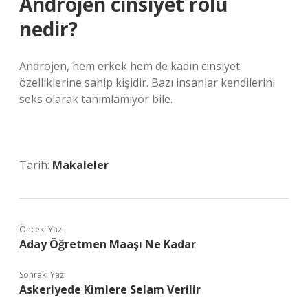
Androjen cinsiyet rolü
nedir?
Androjen, hem erkek hem de kadın cinsiyet
özelliklerine sahip kişidir. Bazı insanlar kendilerini
seks olarak tanımlamıyor bile.
Tarih:
Makaleler
Önceki Yazı
Aday Öğretmen Maaşı Ne Kadar
Sonraki Yazı
Askeriyede Kimlere Selam Verilir