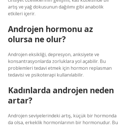
cinsiyet özelliklerinin gelişimi, kas kütlesinde bir
artış ve yağ dokusunun dağılımı gibi anabolik
etkileri içerir.
Androjen hormonu az
olursa ne olur?
Androjen eksikliği, depresyon, anksiyete ve
konsantrasyonlarda zorluklara yol açabilir. Bu
problemleri tedavi etmek için hormon replasman
tedavisi ve psikoterapi kullanılabilir.
Kadınlarda androjen neden
artar?
Androjen seviyelerindeki artış, küçük bir hormonda
da olsa, erkeklik hormonlarının bir hormonudur. Bu