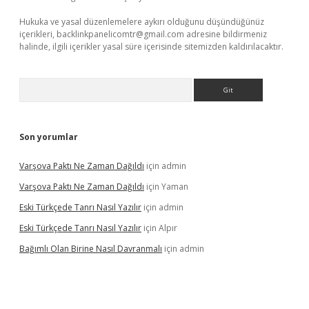
Hukuka ve yasal düzenlemelere aykırı olduğunu düşündüğünüz
içerikleri,
backlinkpanelicomtr@gmail.com
adresine bildirmeniz
halinde, ilgili içerikler yasal süre içerisinde sitemizden kaldırılacaktır.
Arama
Son yorumlar
Varşova Paktı Ne Zaman Dağıldı
için
admin
Varşova Paktı Ne Zaman Dağıldı
için
Yaman
Eski Türkçede Tanrı Nasıl Yazılır
için
admin
Eski Türkçede Tanrı Nasıl Yazılır
için
Alpır
Bağımlı Olan Birine Nasıl Davranmalı
için
admin