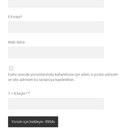
E-Posta*
Web Sitesi
Daha sonraki yorumlarımda kullanılması için adım, e-posta adresim
ve site adresim bu tarayıcıya kaydedilsin.
7 + 8 kaçtır?
*