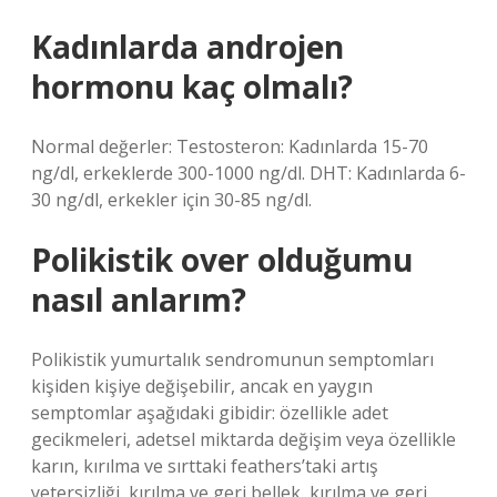
Kadınlarda androjen
hormonu kaç olmalı?
Normal değerler: Testosteron: Kadınlarda 15-70
ng/dl, erkeklerde 300-1000 ng/dl. DHT: Kadınlarda 6-
30 ng/dl, erkekler için 30-85 ng/dl.
Polikistik over olduğumu
nasıl anlarım?
Polikistik yumurtalık sendromunun semptomları
kişiden kişiye değişebilir, ancak en yaygın
semptomlar aşağıdaki gibidir: özellikle adet
gecikmeleri, adetsel miktarda değişim veya özellikle
karın, kırılma ve sırttaki feathers’taki artış
yetersizliği, kırılma ve geri bellek, kırılma ve geri