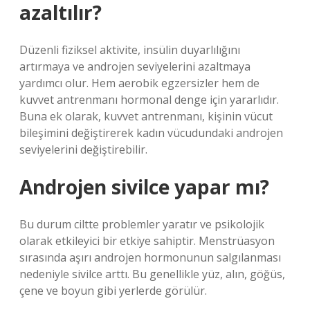
azaltılır?
Düzenli fiziksel aktivite, insülin duyarlılığını
artırmaya ve androjen seviyelerini azaltmaya
yardımcı olur. Hem aerobik egzersizler hem de
kuvvet antrenmanı hormonal denge için yararlıdır.
Buna ek olarak, kuvvet antrenmanı, kişinin vücut
bileşimini değiştirerek kadın vücudundaki androjen
seviyelerini değiştirebilir.
Androjen sivilce yapar mı?
Bu durum ciltte problemler yaratır ve psikolojik
olarak etkileyici bir etkiye sahiptir. Menstrüasyon
sırasında aşırı androjen hormonunun salgılanması
nedeniyle sivilce arttı. Bu genellikle yüz, alın, göğüs,
çene ve boyun gibi yerlerde görülür.