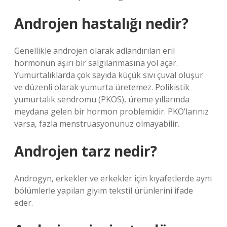
Androjen hastalığı nedir?
Genellikle androjen olarak adlandırılan eril
hormonun aşırı bir salgılanmasına yol açar.
Yumurtalıklarda çok sayıda küçük sıvı çuval oluşur
ve düzenli olarak yumurta üretemez. Polikistik
yumurtalık sendromu (PKOS), üreme yıllarında
meydana gelen bir hormon problemidir. PKO’larınız
varsa, fazla menstruasyonunuz olmayabilir.
Androjen tarz nedir?
Androgyn, erkekler ve erkekler için kıyafetlerde aynı
bölümlerle yapılan giyim tekstil ürünlerini ifade
eder.