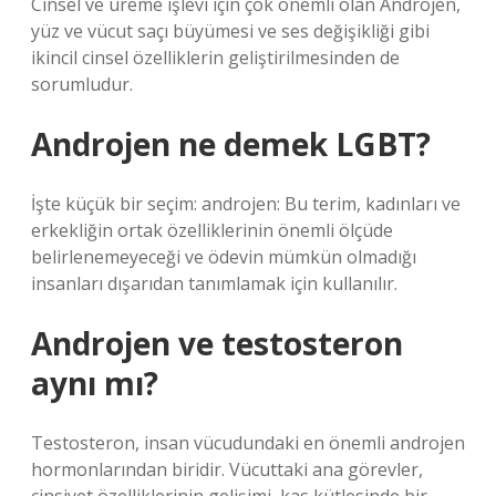
Cinsel ve üreme işlevi için çok önemli olan Androjen,
yüz ve vücut saçı büyümesi ve ses değişikliği gibi
ikincil cinsel özelliklerin geliştirilmesinden de
sorumludur.
Androjen ne demek LGBT?
İşte küçük bir seçim: androjen: Bu terim, kadınları ve
erkekliğin ortak özelliklerinin önemli ölçüde
belirlenemeyeceği ve ödevin mümkün olmadığı
insanları dışarıdan tanımlamak için kullanılır.
Androjen ve testosteron
aynı mı?
Testosteron, insan vücudundaki en önemli androjen
hormonlarından biridir. Vücuttaki ana görevler,