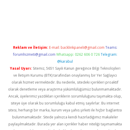
acasino
Reklam ve İletişim:
E-mail:
backlinkpaneli@gmail.com
Teams:
forumhizmeti@gmail.com
Whatsapp: 0262 606 0 726
Telegram:
@karabul
Yasal Uyarı:
Sitemiz, 5651 Sayılı Kanun gereğince Bilgi Teknolojileri
ve İletişim Kurumu (BTK) tarafından onaylanmış bir Yer Sağlayıcı
olarak hizmet vermektedir. Bu nedenle, sitedeki içerikleri proaktif
olarak denetleme veya araştırma yükümlülüğümüz bulunmamaktadır.
Ancak, üyelerimiz yazdıkları içeriklerin sorumluluğunu taşımakta olup,
siteye üye olarak bu sorumluluğu kabul etmiş sayılırlar. Bu internet
sitesi, herhangi bir marka, kurum veya şahıs şirketi ile hiçbir bağlantısı
bulunmamaktadır. Sitede yalnızca kendi hazırladığımız makaleler
paylaşılmaktadır. Burada yer alan içerikler haber niteliği taşımamakta