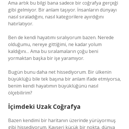
Ama artık bu bilgi bana sadece bir coğrafya gerçeği
gibi gelmiyor. Bir anlam taşıyor. İnsanların dünyayı
nasıl sıraladığını, nasıl kategorilere ayırdığını
hatırlatıyor.
Ben de kendi hayatımı sıralıyorum bazen. Nerede
olduğumu, nereye gittiğimi, ne kadar yolum
kaldığını… Ama bu sıralamaların çoğu beni
yormaktan başka bir işe yaramıyor.
Bugün bunu daha net hissediyorum. Bir ülkenin
büyüklüğü bile tek başına bir anlam ifade etmiyorsa,
benim kendi hayatımın büyüklüğünü nasıl
ölçebilirim?
İçimdeki Uzak Coğrafya
Bazen kendimi bir haritanın üzerinde yürüyormuş
gibi hissediyorum. Kayseri küçük bir nokta, dünya