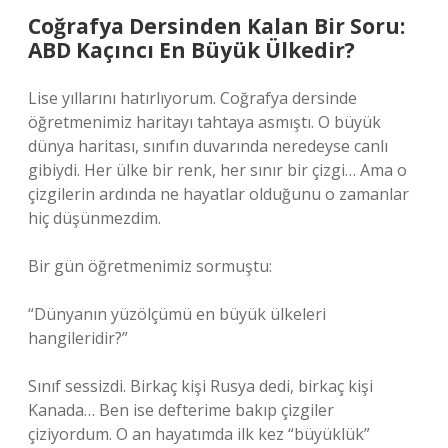
Coğrafya Dersinden Kalan Bir Soru:
ABD Kaçıncı En Büyük Ülkedir?
Lise yıllarını hatırlıyorum. Coğrafya dersinde
öğretmenimiz haritayı tahtaya asmıştı. O büyük
dünya haritası, sınıfın duvarında neredeyse canlı
gibiydi. Her ülke bir renk, her sınır bir çizgi… Ama o
çizgilerin ardında ne hayatlar olduğunu o zamanlar
hiç düşünmezdim.
Bir gün öğretmenimiz sormuştu:
“Dünyanın yüzölçümü en büyük ülkeleri
hangileridir?”
Sınıf sessizdi. Birkaç kişi Rusya dedi, birkaç kişi
Kanada… Ben ise defterime bakıp çizgiler
çiziyordum. O an hayatımda ilk kez “büyüklük”