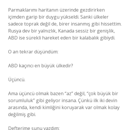
Parmaklarımı haritanın üzerinde gezdirirken
içimden garip bir duygu yükseldi. Sanki ülkeler
sadece toprak değil de, birer insanmış gibi hissettim.
Rusya dev bir yalnızlık, Kanada sessiz bir genişlik,
ABD ise sürekli hareket eden bir kalabalık gibiydi.
O an tekrar düşündüm:
ABD kaçıncı en büyük ülkedir?
Üçüncü.
Ama üçüncü olmak bazen “az” değil, “çok büyük bir
sorumluluk” gibi geliyor insana. Çünkü ilk iki devin
arasında, kendi kimliğini koruyarak var olmak kolay
değilmiş gibi.
Defterime şunu yazdım: