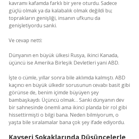
kavramı kafamda farklı bir yere oturdu. Sadece
güçlü olmak ya da kalabalık olmak değildi bu;
toprakların genişliği, insanın ufkunu da
genişletiyordu sanki.
Ve cevap netti:
Dünyanın en büyük ülkesi Rusya, ikinci Kanada,
üçüncü ise Amerika Birleşik Devletleri yani ABD.
İşte o cümle, yıllar sonra bile aklımda kalmıştı. ABD
kaçıncı en büyük ülkedir sorusunun cevabı basit gibi
görünse de, benim içimde büyüyen şey
bambaşkaydı. Üçüncü olmak… Sanki dünyanın dev
bir sahnesinde önemli ama ikinci planda bir rol gibi
hissettirmişti o bilgi bana. Neden bilmiyorum, o
yaşta bile sıralamalar bana çok şey ifade ediyordu.
Kayseri Sokaklarında Düşüncelerle