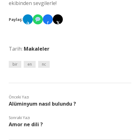
ekibinden sevgilerle!
Paylaş:
✈
f
𝕏
Tarih:
Makaleler
bir
en
nc
Önceki Yazı
Alüminyum nasıl bulundu ?
Sonraki Yazı
Amor ne dili ?