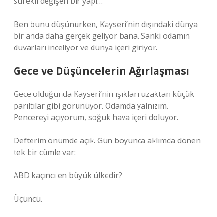
sürekli değişen bir yapı…
Ben bunu düşünürken, Kayseri’nin dışındaki dünya
bir anda daha gerçek geliyor bana. Sanki odamın
duvarları inceliyor ve dünya içeri giriyor.
Gece ve Düşüncelerin Ağırlaşması
Gece olduğunda Kayseri’nin ışıkları uzaktan küçük
parıltılar gibi görünüyor. Odamda yalnızım.
Pencereyi açıyorum, soğuk hava içeri doluyor.
Defterim önümde açık. Gün boyunca aklımda dönen
tek bir cümle var:
ABD kaçıncı en büyük ülkedir?
Üçüncü.