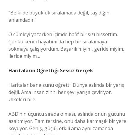
“Belki de büyüklük sıralamada değil, taşıdığın
anlamdadır.”
O cümleyi yazarken içimde hafif bir sızı hissettim.
Çünkü kendi hayatımı da hep bir sıralamaya
sokmaya çalışıyordum. Başarılı mıyım, geride miyim,
ileride miyim…
Haritaların Öğrettiği Sessiz Gerçek
Haritalar bana şunu öğretti: Dünya aslında bir yarış
değil. Ama insan zihni her şeyi yarışa çeviriyor.
Ülkeleri bile.
ABD’nin üçüncü sırada olması, aslında onun gücünü
azaltmıyor. Tam tersine, onu daha karmaşık bir yere
koyuyor. Geniş, güçlü, etkili ama aynı zamanda