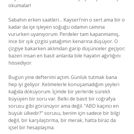
okumalar!
Sabahın erken saatleri… Kayseri’nin o sert ama bir o
kadar da içe işleyen soğuğu odamın camına
vururken uyanıyorum. Perdeler tam kapanmamış,
ince bir ışık çizgisi yatağımın kenarına düşüyor. O
çizgiye bakarken aklımdan garip düşünceler geçiyor;
bazen insan en basit anlarda bile hayatın ağırlığını
hissediyor.
Bugün yine defterimi açtım. Günlük tutmak bana
hep iyi geliyor. Kelimelerle konuşamadığım şeyleri
kağıda döküyorum. İçimde bir yerlerde sürekli
büyüyen bir soru var. Belki de basit bir coğrafya
sorusu gibi görünüyor ama değil. “ABD kaçıncı en
büyük ülkedir?” sorusu, benim için sadece bir bilgi
değil, bir karşılaştırma, bir merak, hatta biraz da
içsel bir hesaplaşma.