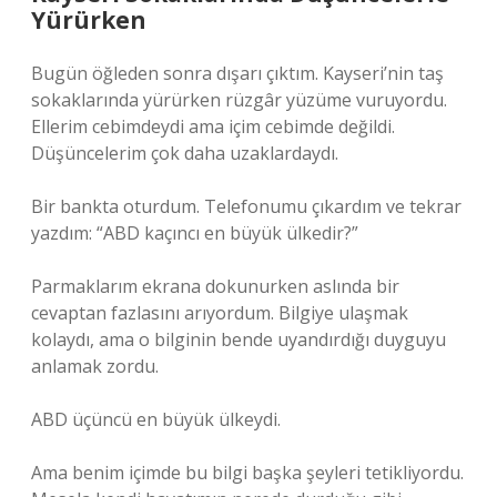
Yürürken
Bugün öğleden sonra dışarı çıktım. Kayseri’nin taş
sokaklarında yürürken rüzgâr yüzüme vuruyordu.
Ellerim cebimdeydi ama içim cebimde değildi.
Düşüncelerim çok daha uzaklardaydı.
Bir bankta oturdum. Telefonumu çıkardım ve tekrar
yazdım: “ABD kaçıncı en büyük ülkedir?”
Parmaklarım ekrana dokunurken aslında bir
cevaptan fazlasını arıyordum. Bilgiye ulaşmak
kolaydı, ama o bilginin bende uyandırdığı duyguyu
anlamak zordu.
ABD üçüncü en büyük ülkeydi.
Ama benim içimde bu bilgi başka şeyleri tetikliyordu.