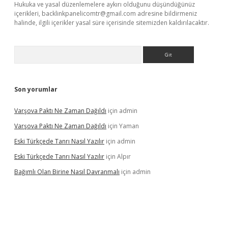
Hukuka ve yasal düzenlemelere aykırı olduğunu düşündüğünüz
içerikleri,
backlinkpanelicomtr@gmail.com
adresine bildirmeniz
halinde, ilgili içerikler yasal süre içerisinde sitemizden kaldırılacaktır.
Arama
Son yorumlar
Varşova Paktı Ne Zaman Dağıldı
için
admin
Varşova Paktı Ne Zaman Dağıldı
için
Yaman
Eski Türkçede Tanrı Nasıl Yazılır
için
admin
Eski Türkçede Tanrı Nasıl Yazılır
için
Alpır
Bağımlı Olan Birine Nasıl Davranmalı
için
admin