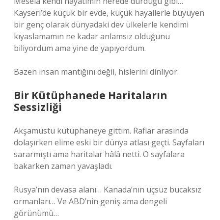
Mesela kendi hayatımın nerede durduğu gibi…
Kayseri’de küçük bir evde, küçük hayallerle büyüyen
bir genç olarak dünyadaki dev ülkelerle kendimi
kıyaslamamın ne kadar anlamsız olduğunu
biliyordum ama yine de yapıyordum.
Bazen insan mantığını değil, hislerini dinliyor.
Bir Kütüphanede Haritaların
Sessizliği
Akşamüstü kütüphaneye gittim. Raflar arasında
dolaşırken elime eski bir dünya atlası geçti. Sayfaları
sararmıştı ama haritalar hâlâ netti. O sayfalara
bakarken zaman yavaşladı.
Rusya’nın devasa alanı… Kanada’nın uçsuz bucaksız
ormanları… Ve ABD’nin geniş ama dengeli
görünümü…