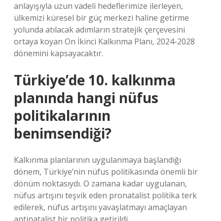
anlayışıyla uzun vadeli hedeflerimize ilerleyen,
ülkemizi küresel bir güç merkezi haline getirme
yolunda atılacak adımların stratejik çerçevesini
ortaya koyan On İkinci Kalkınma Planı, 2024-2028
dönemini kapsayacaktır.
Türkiye’de 10. kalkınma
planında hangi nüfus
politikalarının
benimsendiği?
Kalkınma planlarının uygulanmaya başlandığı
dönem, Türkiye’nin nüfus politikasında önemli bir
dönüm noktasıydı. O zamana kadar uygulanan,
nüfus artışını teşvik eden pronatalist politika terk
edilerek, nüfus artışını yavaşlatmayı amaçlayan
antinatalist bir politika getirildi.