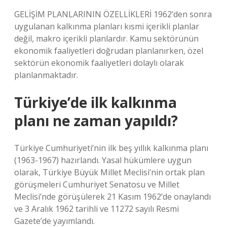
GELİŞİM PLANLARININ ÖZELLİKLERİ 1962’den sonra
uygulanan kalkınma planları kısmi içerikli planlar
değil, makro içerikli planlardır. Kamu sektörünün
ekonomik faaliyetleri doğrudan planlanırken, özel
sektörün ekonomik faaliyetleri dolaylı olarak
planlanmaktadır.
Türkiye’de ilk kalkınma
planı ne zaman yapıldı?
Türkiye Cumhuriyeti’nin ilk beş yıllık kalkınma planı
(1963-1967) hazırlandı. Yasal hükümlere uygun
olarak, Türkiye Büyük Millet Meclisi’nin ortak plan
görüşmeleri Cumhuriyet Senatosu ve Millet
Meclisi’nde görüşülerek 21 Kasım 1962’de onaylandı
ve 3 Aralık 1962 tarihli ve 11272 sayılı Resmi
Gazete’de yayımlandı.