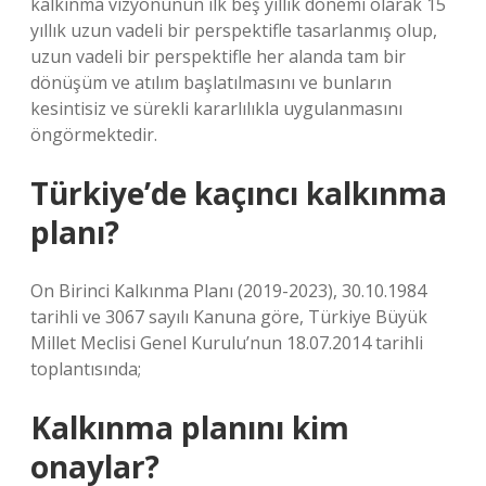
kalkınma vizyonunun ilk beş yıllık dönemi olarak 15
yıllık uzun vadeli bir perspektifle tasarlanmış olup,
uzun vadeli bir perspektifle her alanda tam bir
dönüşüm ve atılım başlatılmasını ve bunların
kesintisiz ve sürekli kararlılıkla uygulanmasını
öngörmektedir.
Türkiye’de kaçıncı kalkınma
planı?
On Birinci Kalkınma Planı (2019-2023), 30.10.1984
tarihli ve 3067 sayılı Kanuna göre, Türkiye Büyük
Millet Meclisi Genel Kurulu’nun 18.07.2014 tarihli
toplantısında;
Kalkınma planını kim
onaylar?