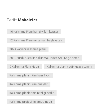
Tarih:
Makaleler
10 Kalkınma Planı hangi yılları kapsar
12 Kalkınma Planı ne zaman başlayacak
2024 kaçıncı kalkınma planı
2030 Sürdürülebilir Kalkınma Hedefi SKH Kaç Adettir
9 Kalkınma Planı Nedir
Kalkınma planı nedir kısaca tanımı
Kalkınma planını kim hazırlıyor
Kalkınma planını kim onaylar
Kalkınma planlarının niteliği nedir
Kalkınma projesinin amacı nedir