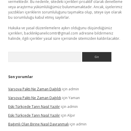
vermektedir. Bu nedenle, sitedeki içerikleri proaktif olarak denetleme
veya araştırma yükümlülüğümüz bulunmamaktadır. Ancak, üyelerimiz
yazdıkları içeriklerin sorumluluğunu taşımakta olup, siteye üye olarak
bu sorumluluğu kabul etmiş sayılırlar.
Hukuka ve yasal düzenlemelere aykırı olduğunu düşündüğünüz
içerikleri,
backlinkpanelicomtr@gmail.com
adresine bildirmeniz
halinde, ilgili içerikler yasal süre içerisinde sitemizden kaldırılacaktır.
Arama
Son yorumlar
Varşova Paktı Ne Zaman Dağıldı
için
admin
Varşova Paktı Ne Zaman Dağıldı
için
Yaman
Eski Türkçede Tanrı Nasıl Yazılır
için
admin
Eski Türkçede Tanrı Nasıl Yazılır
için
Alpır
Bağımlı Olan Birine Nasıl Davranmalı
için
admin