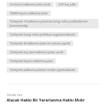
On birinci kalkınma planı nedir
OVP kaç yıllık
TBMM kaçıncı kalkınma planı
Türkiyede 10 kalkınma planında hangi nüfus politikalarının
benimsendiği
Türkiyede hangi nüfus politikası uygulanmaktadır
Türkiyede ilk kalkınma planı ne zaman yapıldı
Türkiyede kaç tane kalkınma planı vardır
Türkiyede kaçıncı kalkınma planı
Türkiyede kalkınma planları neden yapılmaktadır
Önceki Yazı
Alacak Hakkı Bir Yararlanma Hakkı Mıdır