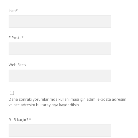
İsim*
E-Posta*
Web Sitesi
Daha sonraki yorumlarımda kullanılması için adım, e-posta adresim
ve site adresim bu tarayıcıya kaydedilsin.
9 - 5 kaçtır?
*