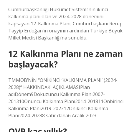
Cumhurbaşkanlığı Hükümet Sistemi’nin ikinci
kalkınma planı olan ve 2024-2028 dönemini
kapsayan 12. Kalkınma Planı, Cumhurbaşkanı Recep
Tayyip Erdoğan’ın onayının ardından Türkiye Büyük
Millet Meclisi Başkanlığı’na sunuldu.
12 Kalkınma Planı ne zaman
başlayacak?
TMMOB’NİN “ONİKİNCİ ‘KALKINMA PLANI’ (2024-
2028)” HAKKINDAKİ AÇIKLAMASIPlan
adıDönem9Dokuzuncu Kalkınma Planı2007-
201310Onuncu Kalkınma Planı2014-201811Onbirinci
Kalkınma Planı2019-202312Onikinci Kalkınma
Planı2024-20288 satır daha6 Aralık 2023
OVP kaç yıllık?