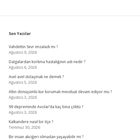
Sidebar
Son Yazılar
Vahdettin Sevr imzaladı mı ?
Ağustos 9, 2026
Dalgalardan korkma hastalığının adı nedir ?
Ağustos 6, 2026
Avel avel dolaşmak ne demek ?
Ağustos 5, 2026
Altın dönüşümlü kur korumalı mevduat devam ediyor mu ?
Ağustos 3, 2026
99 depreminde Avcılar’da kaç bina çöktü ?
Ağustos 3, 2026
Kalkandere nasıl bir ilçe ?
Temmuz 30, 2026
Bir insan akciğeri olmadan yaşayabilir mi ?