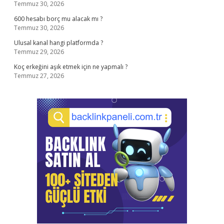
Temmuz 30, 2026
600 hesabı borç mu alacak mı ?
Temmuz 30, 2026
Ulusal kanal hangi platformda ?
Temmuz 29, 2026
Koç erkeğini aşık etmek için ne yapmalı ?
Temmuz 27, 2026