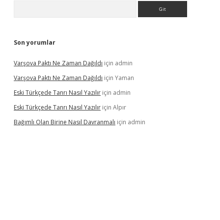
Arama
Son yorumlar
Varşova Paktı Ne Zaman Dağıldı
için
admin
Varşova Paktı Ne Zaman Dağıldı
için
Yaman
Eski Türkçede Tanrı Nasıl Yazılır
için
admin
Eski Türkçede Tanrı Nasıl Yazılır
için
Alpır
Bağımlı Olan Birine Nasıl Davranmalı
için
admin
asino