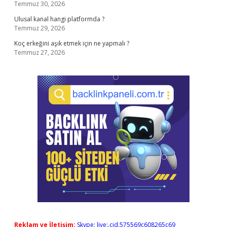
Temmuz 30, 2026
Ulusal kanal hangi platformda ?
Temmuz 29, 2026
Koç erkeğini aşık etmek için ne yapmalı ?
Temmuz 27, 2026
Reklam ve İletişim:
Skype: live:.cid.575569c608265c69