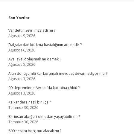
Sidebar
Son Yazılar
Vahdettin Sevr imzaladı mı ?
Ağustos 9, 2026
Dalgalardan korkma hastalığının adı nedir ?
Ağustos 6, 2026
Avel avel dolaşmak ne demek ?
Ağustos 5, 2026
Altın dönüşümlü kur korumalı mevduat devam ediyor mu ?
Ağustos 3, 2026
99 depreminde Avcılar’da kaç bina çöktü ?
Ağustos 3, 2026
Kalkandere nasıl bir ilçe ?
Temmuz 30, 2026
Bir insan akciğeri olmadan yaşayabilir mi ?
Temmuz 30, 2026
600 hesabı borç mu alacak mı ?