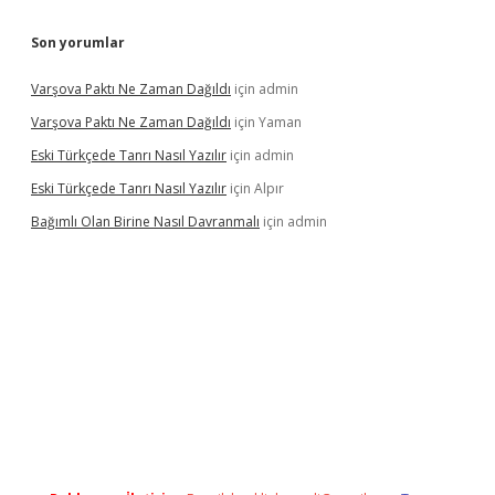
Son yorumlar
Varşova Paktı Ne Zaman Dağıldı
için
admin
Varşova Paktı Ne Zaman Dağıldı
için
Yaman
Eski Türkçede Tanrı Nasıl Yazılır
için
admin
Eski Türkçede Tanrı Nasıl Yazılır
için
Alpır
Bağımlı Olan Birine Nasıl Davranmalı
için
admin
asino