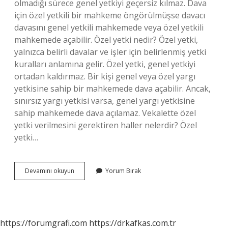
olmadığı sürece genel yetkiyi geçersiz kılmaz. Dava
için özel yetkili bir mahkeme öngörülmüşse davacı
davasını genel yetkili mahkemede veya özel yetkili
mahkemede açabilir. Özel yetki nedir? Özel yetki,
yalnızca belirli davalar ve işler için belirlenmiş yetki
kuralları anlamına gelir. Özel yetki, genel yetkiyi
ortadan kaldırmaz. Bir kişi genel veya özel yargı
yetkisine sahip bir mahkemede dava açabilir. Ancak,
sınırsız yargı yetkisi varsa, genel yargı yetkisine
sahip mahkemede dava açılamaz. Vekalette özel
yetki verilmesini gerektiren haller nelerdir? Özel
yetki…
Özel
Devamını okuyun
Yorum Bırak
Yetki
Halleri
Nelerdir
https://forumgrafi.com
https://drkafkas.com.tr