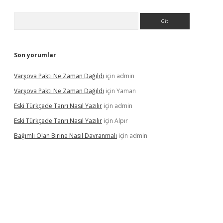
Arama
Son yorumlar
Varşova Paktı Ne Zaman Dağıldı
için
admin
Varşova Paktı Ne Zaman Dağıldı
için
Yaman
Eski Türkçede Tanrı Nasıl Yazılır
için
admin
Eski Türkçede Tanrı Nasıl Yazılır
için
Alpır
Bağımlı Olan Birine Nasıl Davranmalı
için
admin
asino