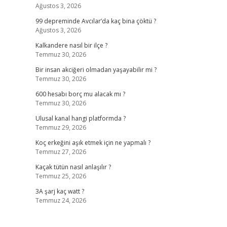
Ağustos 3, 2026
99 depreminde Avcılar’da kaç bina çöktü ?
Ağustos 3, 2026
Kalkandere nasıl bir ilçe ?
Temmuz 30, 2026
Bir insan akciğeri olmadan yaşayabilir mi ?
Temmuz 30, 2026
600 hesabı borç mu alacak mı ?
Temmuz 30, 2026
Ulusal kanal hangi platformda ?
Temmuz 29, 2026
Koç erkeğini aşık etmek için ne yapmalı ?
Temmuz 27, 2026
Kaçak tütün nasıl anlaşılır ?
Temmuz 25, 2026
3A şarj kaç watt ?
Temmuz 24, 2026