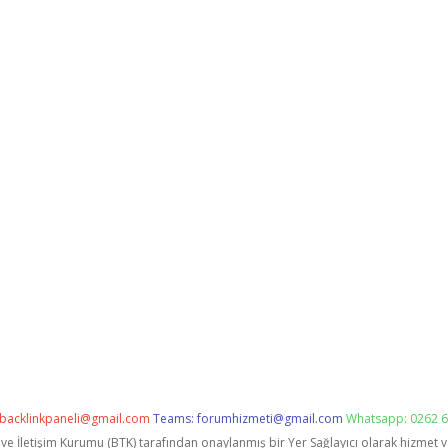
backlinkpaneli@gmail.com
Teams:
forumhizmeti@gmail.com
Whatsapp: 0262 6
i ve İletişim Kurumu (BTK) tarafından onaylanmış bir Yer Sağlayıcı olarak hizmet 