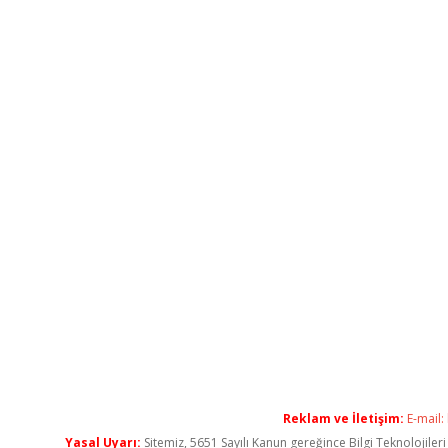
Reklam ve İletişim:
E-mail:
Yasal Uyarı:
Sitemiz, 5651 Sayılı Kanun gereğince Bilgi Teknolojiler