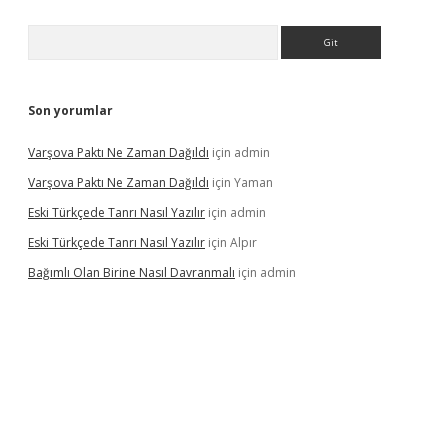
Arama
Son yorumlar
Varşova Paktı Ne Zaman Dağıldı
için
admin
Varşova Paktı Ne Zaman Dağıldı
için
Yaman
Eski Türkçede Tanrı Nasıl Yazılır
için
admin
Eski Türkçede Tanrı Nasıl Yazılır
için
Alpır
Bağımlı Olan Birine Nasıl Davranmalı
için
admin
asino