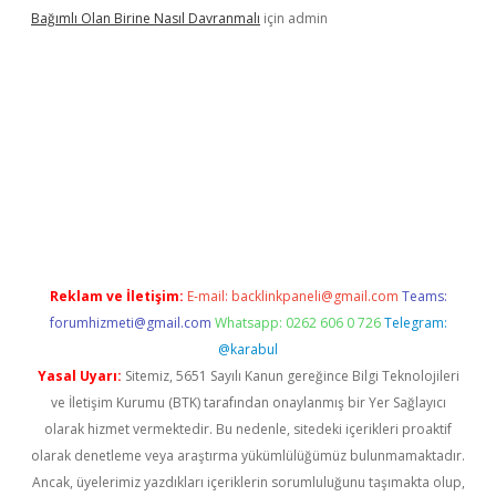
Bağımlı Olan Birine Nasıl Davranmalı
için
admin
sino
Reklam ve İletişim:
E-mail:
backlinkpaneli@gmail.com
Teams:
forumhizmeti@gmail.com
Whatsapp: 0262 606 0 726
Telegram:
@karabul
Yasal Uyarı:
Sitemiz, 5651 Sayılı Kanun gereğince Bilgi Teknolojileri
ve İletişim Kurumu (BTK) tarafından onaylanmış bir Yer Sağlayıcı
olarak hizmet vermektedir. Bu nedenle, sitedeki içerikleri proaktif
olarak denetleme veya araştırma yükümlülüğümüz bulunmamaktadır.
Ancak, üyelerimiz yazdıkları içeriklerin sorumluluğunu taşımakta olup,