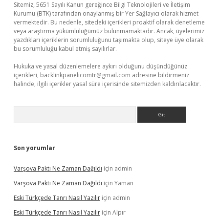
Sitemiz, 5651 Sayılı Kanun gereğince Bilgi Teknolojileri ve İletişim
Kurumu (BTK) tarafından onaylanmış bir Yer Sağlayıcı olarak hizmet
vermektedir. Bu nedenle, sitedeki içerikleri proaktif olarak denetleme
veya araştırma yükümlülüğümüz bulunmamaktadır. Ancak, üyelerimiz
yazdıkları içeriklerin sorumluluğunu taşımakta olup, siteye üye olarak
bu sorumluluğu kabul etmiş sayılırlar.
Hukuka ve yasal düzenlemelere aykırı olduğunu düşündüğünüz
içerikleri,
backlinkpanelicomtr@gmail.com
adresine bildirmeniz
halinde, ilgili içerikler yasal süre içerisinde sitemizden kaldırılacaktır.
Arama
Son yorumlar
Varşova Paktı Ne Zaman Dağıldı
için
admin
Varşova Paktı Ne Zaman Dağıldı
için
Yaman
Eski Türkçede Tanrı Nasıl Yazılır
için
admin
Eski Türkçede Tanrı Nasıl Yazılır
için
Alpır