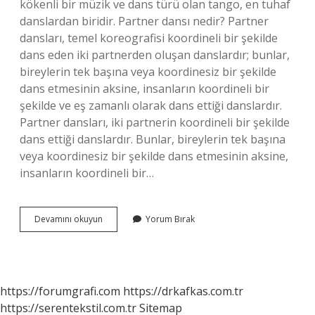
kökenli bir müzik ve dans türü olan tango, en tuhaf
danslardan biridir. Partner dansı nedir? Partner
dansları, temel koreografisi koordineli bir şekilde
dans eden iki partnerden oluşan danslardır; bunlar,
bireylerin tek başına veya koordinesiz bir şekilde
dans etmesinin aksine, insanların koordineli bir
şekilde ve eş zamanlı olarak dans ettiği danslardır.
Partner dansları, iki partnerin koordineli bir şekilde
dans ettiği danslardır. Bunlar, bireylerin tek başına
veya koordinesiz bir şekilde dans etmesinin aksine,
insanların koordineli bir…
Aşk
Devamını okuyun
Yorum Bırak
Dansı
Nedir
https://forumgrafi.com
https://drkafkas.com.tr
https://serentekstil.com.tr
Sitemap