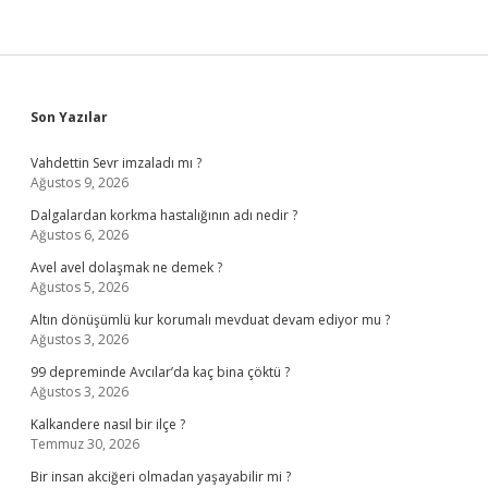
Sidebar
Son Yazılar
Vahdettin Sevr imzaladı mı ?
Ağustos 9, 2026
Dalgalardan korkma hastalığının adı nedir ?
Ağustos 6, 2026
Avel avel dolaşmak ne demek ?
Ağustos 5, 2026
Altın dönüşümlü kur korumalı mevduat devam ediyor mu ?
Ağustos 3, 2026
99 depreminde Avcılar’da kaç bina çöktü ?
Ağustos 3, 2026
Kalkandere nasıl bir ilçe ?
Temmuz 30, 2026
Bir insan akciğeri olmadan yaşayabilir mi ?