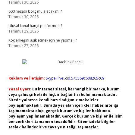
Temmuz 30, 2026
600 hesabı borç mu alacak mı ?
Temmuz 30, 2026
Ulusal kanal hangi platformda ?
Temmuz 29, 2026
Koç erkeğini aşık etmek için ne yapmalı ?
Temmuz 27, 2026
Reklam ve İletişim:
Skype: live:.cid.575569c608265c69
Yasal Uyarı:
Bu internet sitesi, herhangi bir marka, kurum
veya şahıs şirketi ile hiçbir bağlantısı bulunmamaktadır.
Sitede yalnızca kendi hazırladığımız makaleler
paylaşılmaktadır. Burada yer alan içerikler haber niteliği
taşımamakta olup, gerçek kurum ve kişiler hakkında
paylaşım yapılmamaktadır. Gerçek kurum ve kişiler ile isim
benzerlikleri tamamen tesadüfidir. Sitemizdeki bilgiler
taslak halindedir ve tavsiye niteliği taşımazlar.