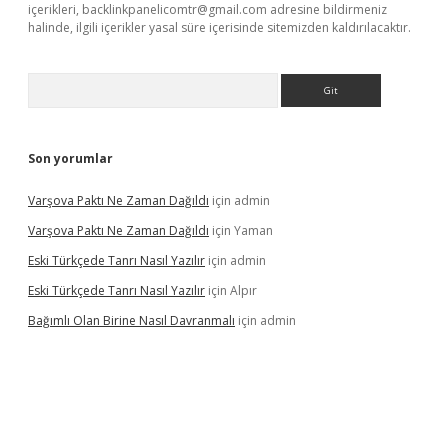
içerikleri,
backlinkpanelicomtr@gmail.com
adresine bildirmeniz
halinde, ilgili içerikler yasal süre içerisinde sitemizden kaldırılacaktır.
Arama
Son yorumlar
Varşova Paktı Ne Zaman Dağıldı
için
admin
Varşova Paktı Ne Zaman Dağıldı
için
Yaman
Eski Türkçede Tanrı Nasıl Yazılır
için
admin
Eski Türkçede Tanrı Nasıl Yazılır
için
Alpır
Bağımlı Olan Birine Nasıl Davranmalı
için
admin