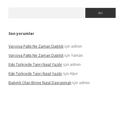
Arama
Son yorumlar
Varşova Paktı Ne Zaman Dağıldı
için
admin
Varşova Paktı Ne Zaman Dağıldı
için
Yaman
Eski Türkçede Tanrı Nasıl Yazılır
için
admin
Eski Türkçede Tanrı Nasıl Yazılır
için
Alpır
Bağımlı Olan Birine Nasıl Davranmalı
için
admin
asino