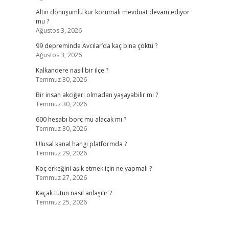
Altın dönüşümlü kur korumalı mevduat devam ediyor
mu ?
Ağustos 3, 2026
99 depreminde Avcılar’da kaç bina çöktü ?
Ağustos 3, 2026
Kalkandere nasıl bir ilçe ?
Temmuz 30, 2026
Bir insan akciğeri olmadan yaşayabilir mi ?
Temmuz 30, 2026
600 hesabı borç mu alacak mı ?
Temmuz 30, 2026
Ulusal kanal hangi platformda ?
Temmuz 29, 2026
Koç erkeğini aşık etmek için ne yapmalı ?
Temmuz 27, 2026
Kaçak tütün nasıl anlaşılır ?
Temmuz 25, 2026