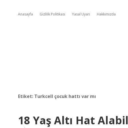
Anasayfa
Gizlilik Politikası
Yasal Uyarı
Hakkımızda
Etiket:
Turkcell çocuk hattı var mı
18 Yaş Altı Hat Alabil