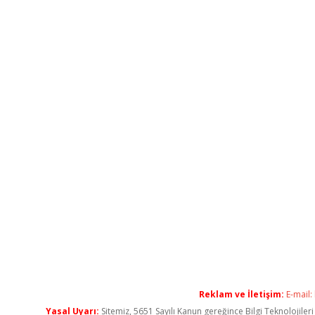
Reklam ve İletişim:
E-mail:
Yasal Uyarı:
Sitemiz, 5651 Sayılı Kanun gereğince Bilgi Teknolojiler