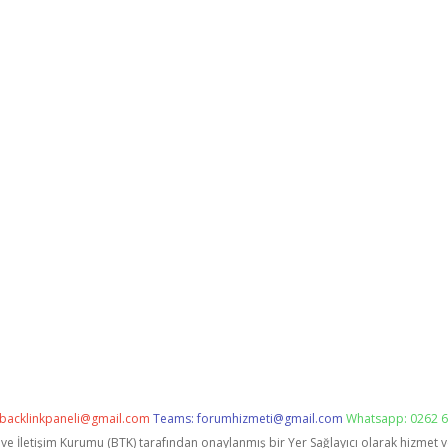
backlinkpaneli@gmail.com
Teams:
forumhizmeti@gmail.com
Whatsapp: 0262 6
i ve İletişim Kurumu (BTK) tarafından onaylanmış bir Yer Sağlayıcı olarak hizmet 