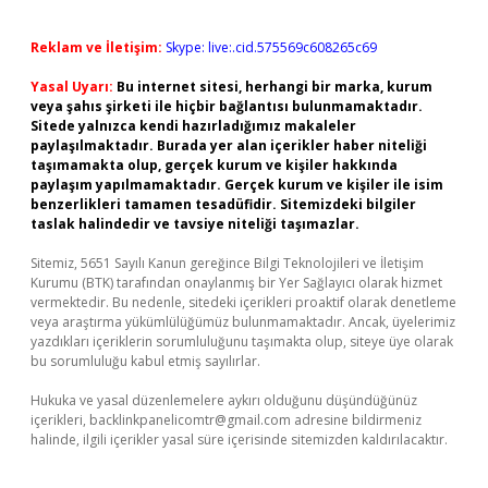
Reklam ve İletişim:
Skype: live:.cid.575569c608265c69
Yasal Uyarı:
Bu internet sitesi, herhangi bir marka, kurum
veya şahıs şirketi ile hiçbir bağlantısı bulunmamaktadır.
Sitede yalnızca kendi hazırladığımız makaleler
paylaşılmaktadır. Burada yer alan içerikler haber niteliği
taşımamakta olup, gerçek kurum ve kişiler hakkında
paylaşım yapılmamaktadır. Gerçek kurum ve kişiler ile isim
benzerlikleri tamamen tesadüfidir. Sitemizdeki bilgiler
taslak halindedir ve tavsiye niteliği taşımazlar.
Sitemiz, 5651 Sayılı Kanun gereğince Bilgi Teknolojileri ve İletişim
Kurumu (BTK) tarafından onaylanmış bir Yer Sağlayıcı olarak hizmet
vermektedir. Bu nedenle, sitedeki içerikleri proaktif olarak denetleme
veya araştırma yükümlülüğümüz bulunmamaktadır. Ancak, üyelerimiz
yazdıkları içeriklerin sorumluluğunu taşımakta olup, siteye üye olarak
bu sorumluluğu kabul etmiş sayılırlar.
Hukuka ve yasal düzenlemelere aykırı olduğunu düşündüğünüz
içerikleri,
backlinkpanelicomtr@gmail.com
adresine bildirmeniz
halinde, ilgili içerikler yasal süre içerisinde sitemizden kaldırılacaktır.