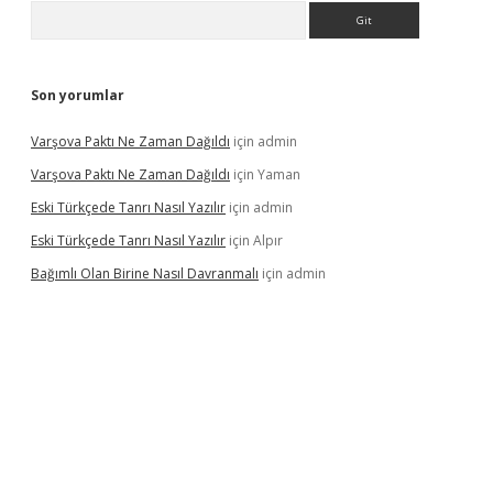
Arama
Son yorumlar
Varşova Paktı Ne Zaman Dağıldı
için
admin
Varşova Paktı Ne Zaman Dağıldı
için
Yaman
Eski Türkçede Tanrı Nasıl Yazılır
için
admin
Eski Türkçede Tanrı Nasıl Yazılır
için
Alpır
Bağımlı Olan Birine Nasıl Davranmalı
için
admin
asino