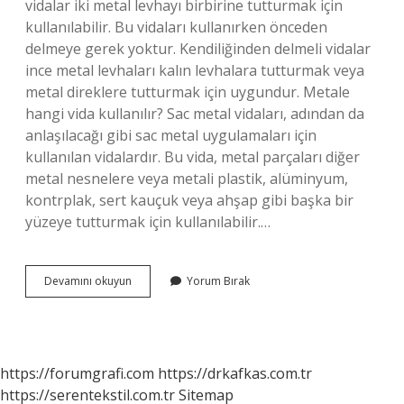
vidalar iki metal levhayı birbirine tutturmak için
kullanılabilir. Bu vidaları kullanırken önceden
delmeye gerek yoktur. Kendiliğinden delmeli vidalar
ince metal levhaları kalın levhalara tutturmak veya
metal direklere tutturmak için uygundur. Metale
hangi vida kullanılır? Sac metal vidaları, adından da
anlaşılacağı gibi sac metal uygulamaları için
kullanılan vidalardır. Bu vida, metal parçaları diğer
metal nesnelere veya metali plastik, alüminyum,
kontrplak, sert kauçuk veya ahşap gibi başka bir
yüzeye tutturmak için kullanılabilir.…
Demiri
Devamını okuyun
Yorum Bırak
Hangi
Vida
Deler
https://forumgrafi.com
https://drkafkas.com.tr
https://serentekstil.com.tr
Sitemap