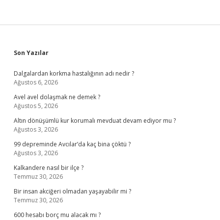
Sidebar
Son Yazılar
Dalgalardan korkma hastalığının adı nedir ?
Ağustos 6, 2026
Avel avel dolaşmak ne demek ?
Ağustos 5, 2026
Altın dönüşümlü kur korumalı mevduat devam ediyor mu ?
Ağustos 3, 2026
99 depreminde Avcılar’da kaç bina çöktü ?
Ağustos 3, 2026
Kalkandere nasıl bir ilçe ?
Temmuz 30, 2026
Bir insan akciğeri olmadan yaşayabilir mi ?
Temmuz 30, 2026
600 hesabı borç mu alacak mı ?