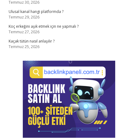
Temmuz 30, 2026
Ulusal kanal hangi platformda ?
Temmuz 29, 2026
Koç erkeğini aşık etmek için ne yapmalı ?
Temmuz 27, 2026
Kaçak tütün nasıl anlaşılır ?
Temmuz 25, 2026