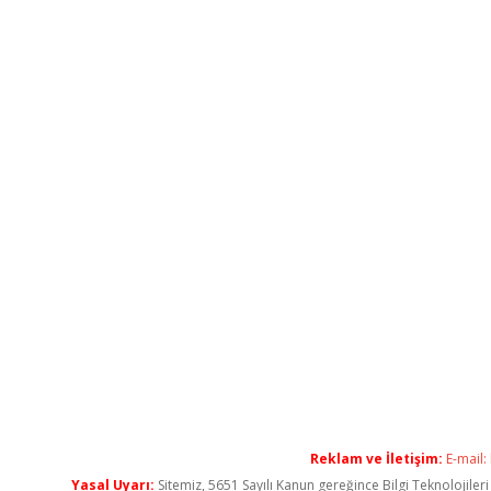
Reklam ve İletişim:
E-mail:
Yasal Uyarı:
Sitemiz, 5651 Sayılı Kanun gereğince Bilgi Teknolojiler