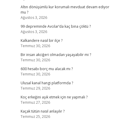
Altın dönüşümlü kur korumalı mevduat devam ediyor
mu ?
Ağustos 3, 2026
99 depreminde Avcılar’da kaç bina çöktü ?
Ağustos 3, 2026
Kalkandere nasıl bir ilçe ?
Temmuz 30, 2026
Bir insan akciğeri olmadan yaşayabilir mi ?
Temmuz 30, 2026
600 hesabı borç mu alacak mı ?
Temmuz 30, 2026
Ulusal kanal hangi platformda ?
Temmuz 29, 2026
Koç erkeğini aşık etmek için ne yapmalı ?
Temmuz 27, 2026
Kaçak tütün nasıl anlaşılır ?
Temmuz 25, 2026