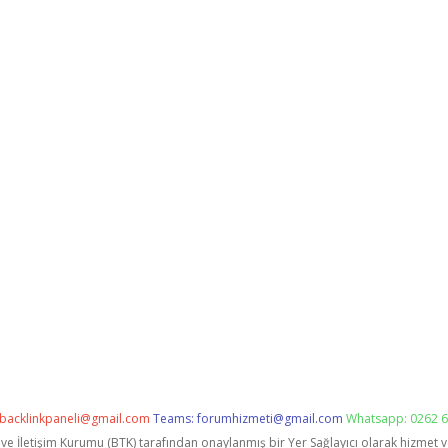
backlinkpaneli@gmail.com
Teams:
forumhizmeti@gmail.com
Whatsapp: 0262 6
i ve İletişim Kurumu (BTK) tarafından onaylanmış bir Yer Sağlayıcı olarak hizmet 