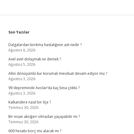
Sidebar
Son Yazılar
Dalgalardan korkma hastalığının adı nedir ?
Ağustos 6, 2026
Avel avel dolaşmak ne demek ?
Ağustos 5, 2026
Altın dönüşümlü kur korumalı mevduat devam ediyor mu ?
Ağustos 3, 2026
99 depreminde Avcılar’da kaç bina çöktü ?
Ağustos 3, 2026
Kalkandere nasıl bir ilçe ?
Temmuz 30, 2026
Bir insan akciğeri olmadan yaşayabilir mi ?
Temmuz 30, 2026
600 hesabı borç mu alacak mı ?