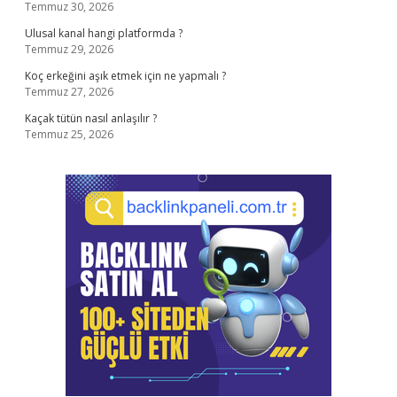
Temmuz 30, 2026
Ulusal kanal hangi platformda ?
Temmuz 29, 2026
Koç erkeğini aşık etmek için ne yapmalı ?
Temmuz 27, 2026
Kaçak tütün nasıl anlaşılır ?
Temmuz 25, 2026