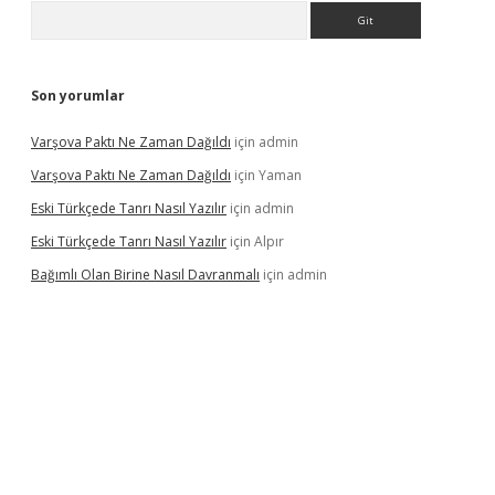
Arama
Son yorumlar
Varşova Paktı Ne Zaman Dağıldı
için
admin
Varşova Paktı Ne Zaman Dağıldı
için
Yaman
Eski Türkçede Tanrı Nasıl Yazılır
için
admin
Eski Türkçede Tanrı Nasıl Yazılır
için
Alpır
Bağımlı Olan Birine Nasıl Davranmalı
için
admin
asino