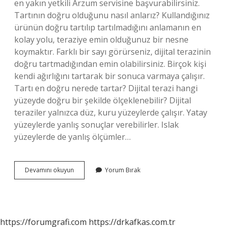
en yakın yetkili Arzum servisine başvurabilirsiniz.
Tartının doğru olduğunu nasıl anlarız? Kullandığınız
ürünün doğru tartılıp tartılmadığını anlamanın en
kolay yolu, teraziye emin olduğunuz bir nesne
koymaktır. Farklı bir sayı görürseniz, dijital terazinin
doğru tartmadığından emin olabilirsiniz. Birçok kişi
kendi ağırlığını tartarak bir sonuca varmaya çalışır.
Tartı en doğru nerede tartar? Dijital terazi hangi
yüzeyde doğru bir şekilde ölçeklenebilir? Dijital
teraziler yalnızca düz, kuru yüzeylerde çalışır. Yatay
yüzeylerde yanlış sonuçlar verebilirler. Islak
yüzeylerde de yanlış ölçümler…
Tartı
Devamını okuyun
Yorum Bırak
Neden
Fazla
Tartar
https://forumgrafi.com
https://drkafkas.com.tr