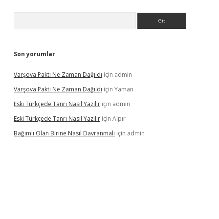
Arama
Son yorumlar
Varşova Paktı Ne Zaman Dağıldı
için
admin
Varşova Paktı Ne Zaman Dağıldı
için
Yaman
Eski Türkçede Tanrı Nasıl Yazılır
için
admin
Eski Türkçede Tanrı Nasıl Yazılır
için
Alpır
Bağımlı Olan Birine Nasıl Davranmalı
için
admin
lacasino