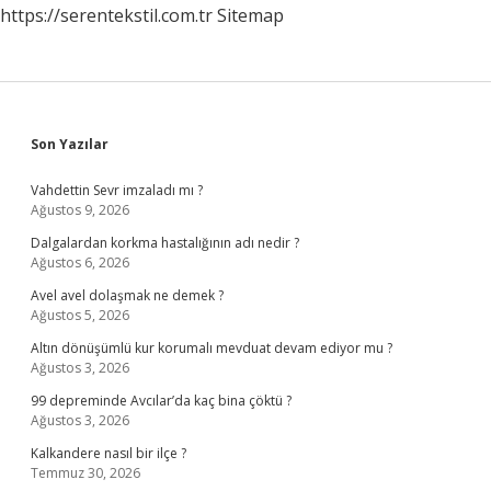
https://serentekstil.com.tr
Sitemap
Sidebar
Son Yazılar
Vahdettin Sevr imzaladı mı ?
Ağustos 9, 2026
Dalgalardan korkma hastalığının adı nedir ?
Ağustos 6, 2026
Avel avel dolaşmak ne demek ?
Ağustos 5, 2026
Altın dönüşümlü kur korumalı mevduat devam ediyor mu ?
Ağustos 3, 2026
99 depreminde Avcılar’da kaç bina çöktü ?
Ağustos 3, 2026
Kalkandere nasıl bir ilçe ?
Temmuz 30, 2026