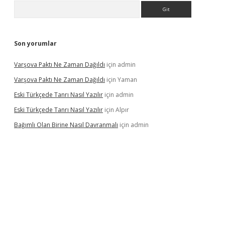
Arama
Son yorumlar
Varşova Paktı Ne Zaman Dağıldı
için
admin
Varşova Paktı Ne Zaman Dağıldı
için
Yaman
Eski Türkçede Tanrı Nasıl Yazılır
için
admin
Eski Türkçede Tanrı Nasıl Yazılır
için
Alpır
Bağımlı Olan Birine Nasıl Davranmalı
için
admin
ino