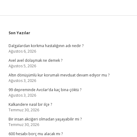
Sidebar
Son Yazılar
Dalgalardan korkma hastalığının adı nedir ?
Ağustos 6, 2026
Avel avel dolaşmak ne demek ?
Ağustos 5, 2026
Altın dönüşümlü kur korumalı mevduat devam ediyor mu ?
Ağustos 3, 2026
99 depreminde Avcılar’da kaç bina çöktü ?
Ağustos 3, 2026
Kalkandere nasıl bir ilçe ?
Temmuz 30, 2026
Bir insan akciğeri olmadan yaşayabilir mi ?
Temmuz 30, 2026
600 hesabı borç mu alacak mı ?