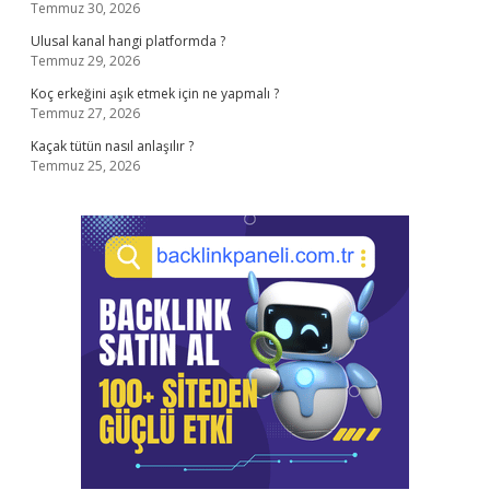
Temmuz 30, 2026
Ulusal kanal hangi platformda ?
Temmuz 29, 2026
Koç erkeğini aşık etmek için ne yapmalı ?
Temmuz 27, 2026
Kaçak tütün nasıl anlaşılır ?
Temmuz 25, 2026