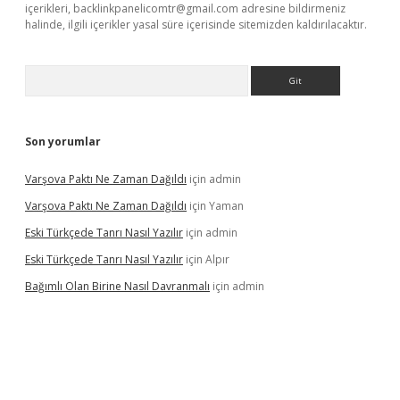
içerikleri,
backlinkpanelicomtr@gmail.com
adresine bildirmeniz
halinde, ilgili içerikler yasal süre içerisinde sitemizden kaldırılacaktır.
Arama
Son yorumlar
Varşova Paktı Ne Zaman Dağıldı
için
admin
Varşova Paktı Ne Zaman Dağıldı
için
Yaman
Eski Türkçede Tanrı Nasıl Yazılır
için
admin
Eski Türkçede Tanrı Nasıl Yazılır
için
Alpır
Bağımlı Olan Birine Nasıl Davranmalı
için
admin